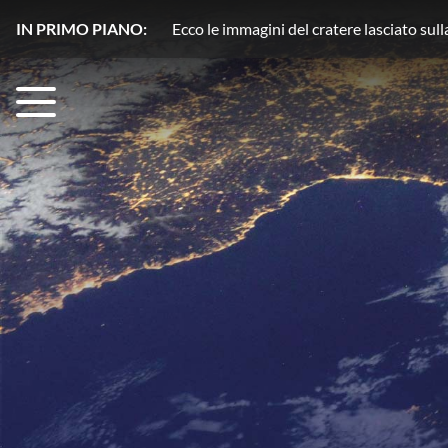
IN PRIMO PIANO:
Plutone, azoto in movimento