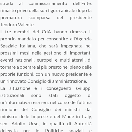
strada al commissariamento dell’Ente,
rimasto privo della sua figura apicale dopo la
prematura scomparsa del presidente
Teodoro Valente.
I tre membri del CdA hanno rimesso il
proprio mandato per consentire all’Agenzia
Spaziale Italiana, che sarà impegnata nei
prossimi mesi nella gestione di importanti
eventi nazionali, europei e multilaterali, di
tornare a operare al più presto nel pieno delle
proprie funzioni, con un nuovo presidente e
un rinnovato Consiglio di amministrazione.
La situazione e i conseguenti sviluppi
istituzionali sono stati oggetto di
un’informativa resa ieri, nel corso dell’ultima
riunione del Consiglio dei ministri, dal
ministro delle Imprese e del Made in Italy,
sen. Adolfo Urso, in qualità di Autorità
delegata per le Politiche spaziali e