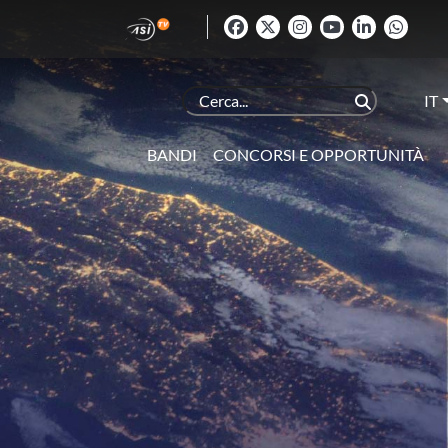
IT
BANDI
CONCORSI E OPPORTUNITÀ