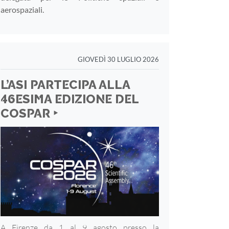
aerospaziali.
GIOVEDÌ 30 LUGLIO 2026
L’ASI PARTECIPA ALLA
46ESIMA EDIZIONE DEL
COSPAR ‣
A Firenze da 1 al 9 agosto presso la