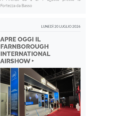
Fortezza
da Basso
LUNEDÌ 20 LUGLIO 2026
APRE OGGI IL
FARNBOROUGH
INTERNATIONAL
AIRSHOW ‣