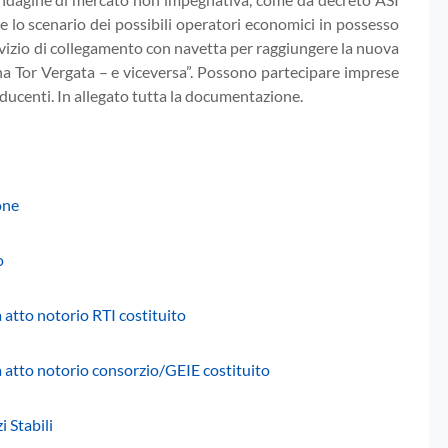
re lo scenario dei possibili operatori economici in possesso
ervizio di collegamento con navetta per raggiungere la nuova
na Tor Vergata – e viceversa”. Possono partecipare imprese
ducenti. In allegato tutta la documentazione.
one
o
 atto notorio RTI costituito
a atto notorio consorzio/GEIE costituito
 Stabili