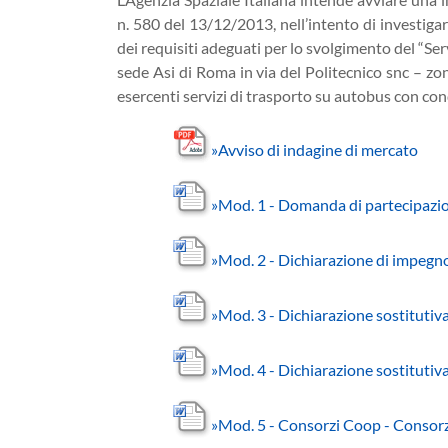
n. 580 del 13/12/2013, nell’intento di investiga
dei requisiti adeguati per lo svolgimento del “S
sede Asi di Roma in via del Politecnico snc – zo
esercenti servizi di trasporto su autobus con con
»
Avviso di indagine di mercato
»
Mod. 1 - Domanda di partecipazi
»
Mod. 2 - Dichiarazione di impegn
»
Mod. 3 - Dichiarazione sostitutiva
»
Mod. 4 - Dichiarazione sostitutiv
»
Mod. 5 - Consorzi Coop - Consorzi