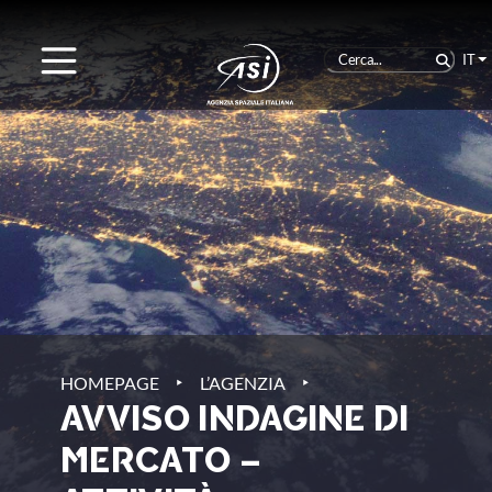
IT
‣
‣
HOMEPAGE
L’AGENZIA
AVVISO INDAGINE DI
MERCATO –