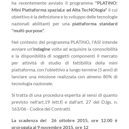
ha recentemente avviato il programma
"PLATiNO:
Mini Piattaforma spaziaLe ad Alta TecNOlogia"
il cui
obiettivo è la definizione e lo sviluppo delle tecnologie
nazionali abilitanti per una
piattaforma standard
"multi-purpose"
.
Nel contesto del programma PLATiNO, l'ASI intende
avviare un'
indagine
volta ad acquisire la conoscibilità
e la disponibilità di soggetti componenti il mercato
per attività di studio di fattibilità della mini
piattaforma, con l'obiettivo a lungo termine (5 anni) di
lanciare una missione realizzata con almeno 80% di
tecnologia nazionale.
Si tratta di una procedura esperita ai sensi di quanto
previsto nell'art.19 lett.f) e dall'art. 27 del D.lgs. n.
163/06 - Codice dei Contratti.
La scadenza del 26 ottobre 2015, ore 12.00 è
prorogata al 9 novembre 2015, ore 12