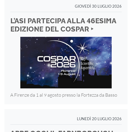
GIOVEDÌ 30 LUGLIO 2026
L’ASI PARTECIPA ALLA 46ESIMA
EDIZIONE DEL COSPAR ‣
A Firenze da 1 al 9 agosto presso la Fortezza
da Basso
LUNEDÌ 20 LUGLIO 2026