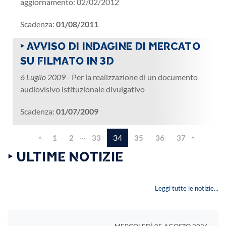
aggiornamento: 02/02/2012
Scadenza:
01/08/2011
‣ AVVISO DI INDAGINE DI MERCATO
SU FILMATO IN 3D
6 Luglio 2009
- Per la realizzazione di un documento
audiovisivo istituzionale divulgativo
Scadenza:
01/07/2009
…
34
1
2
33
35
36
37
<
>
‣ ULTIME NOTIZIE
Leggi tutte le notizie...