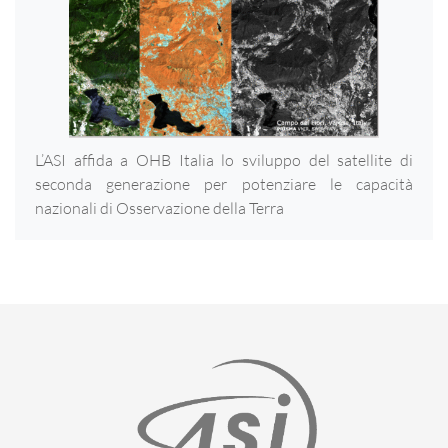
L’ASI affida a OHB Italia lo sviluppo del satellite di
seconda generazione per potenziare le capacità
nazionali di Osservazione della Terra