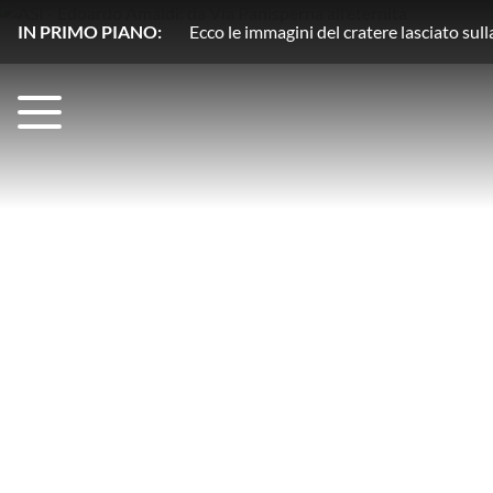
IN PRIMO PIANO:
Plutone, azoto in movimento