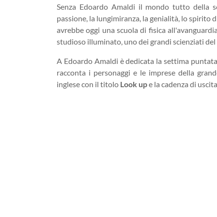
Senza Edoardo Amaldi il mondo tutto della sc
passione, la lungimiranza, la genialità, lo spirito 
avrebbe oggi una scuola di fisica all'avanguardi
studioso illuminato, uno dei grandi scienziati de
A Edoardo Amaldi è dedicata la settima puntat
racconta i personaggi e le imprese della grand
inglese con il titolo
Look up
e la cadenza di uscit