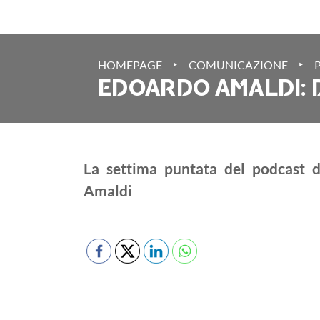
‣
‣
HOMEPAGE
COMUNICAZIONE
EDOARDO AMALDI: D
La settima puntata del podcast de
Amaldi