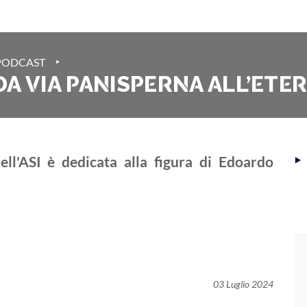
‣
PODCAST
A VIA PANISPERNA ALL’ETE
‣
ll'ASI è dedicata alla figura di Edoardo
03 Luglio 2024