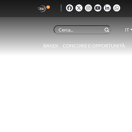
IT
BANDI
CONCORSI E OPPORTUNITÀ