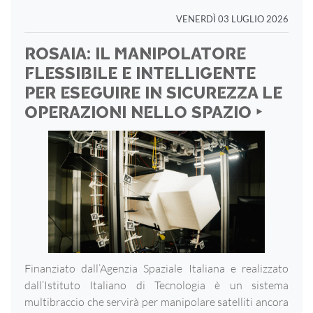
VENERDÌ 03 LUGLIO 2026
ROSAIA: IL MANIPOLATORE
FLESSIBILE E INTELLIGENTE
PER ESEGUIRE IN SICUREZZA LE
OPERAZIONI NELLO SPAZIO ‣
Finanziato dall’Agenzia Spaziale Italiana e realizzato
dall’Istituto Italiano di Tecnologia è un sistema
multibraccio che servirà per manipolare satelliti ancora