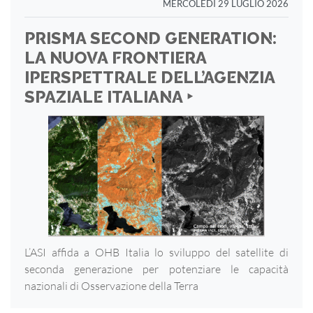
MERCOLEDÌ 29 LUGLIO 2026
PRISMA SECOND GENERATION:
LA NUOVA FRONTIERA
IPERSPETTRALE DELL’AGENZIA
SPAZIALE ITALIANA ‣
L’ASI affida a OHB Italia lo sviluppo del satellite di
seconda generazione per potenziare le capacità
nazionali di Osservazione della Terra