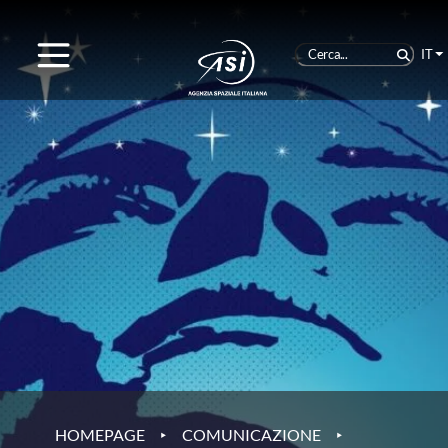
IT
‣
‣
HOMEPAGE
COMUNICAZIONE