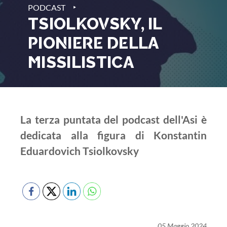
‣
PODCAST
TSIOLKOVSKY, IL
PIONIERE DELLA
MISSILISTICA
La terza puntata del podcast dell'Asi è
dedicata alla figura di Konstantin
Eduardovich Tsiolkovsky
05 Maggio 2024