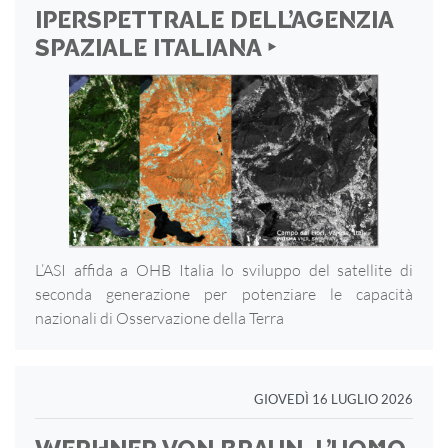
IPERSPETTRALE DELL’AGENZIA
SPAZIALE ITALIANA ‣
L’ASI affida a OHB Italia lo sviluppo del satellite di
seconda generazione per potenziare le capacità
nazionali di Osservazione della Terra
GIOVEDÌ 16 LUGLIO 2026