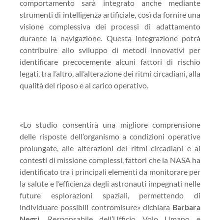
comportamento sarà integrato anche mediante
strumenti di intelligenza artificiale, così da fornire una
visione complessiva dei processi di adattamento
durante la navigazione. Questa integrazione potrà
contribuire allo sviluppo di metodi innovativi per
identificare precocemente alcuni fattori di rischio
legati, tra l’altro, all’alterazione dei ritmi circadiani, alla
qualità del riposo e al carico operativo.
«Lo studio consentirà una migliore comprensione
delle risposte dell’organismo a condizioni operative
prolungate, alle alterazioni dei ritmi circadiani e ai
contesti di missione complessi, fattori che la NASA ha
identificato tra i principali elementi da monitorare per
la salute e l’efficienza degli astronauti impegnati nelle
future esplorazioni spaziali, permettendo di
individuare possibili contromisure» dichiara
Barbara
Negri
, Responsabile dell’Ufficio Volo Umano e