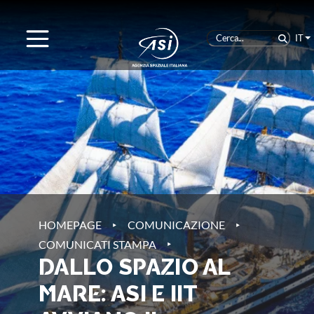
IT
‣
‣
HOMEPAGE
COMUNICAZIONE
‣
COMUNICATI STAMPA
DALLO SPAZIO AL
MARE: ASI E IIT