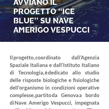
AVVIANO IL
PROGETTO “ICE
BLUE” SU NAVE
AMERIGO VESPUCCI
Il progetto, coordinato dall’Agenzia
Spaziale Italiana e dall’Istituto Italiano
di Tecnologia, è dedicato allo studio
delle risposte biologiche e fisiologiche
dell’organismo in condizioni operative
complesse, partito da Genova a bordo
di Nave Amerigo Vespucci, impegnata