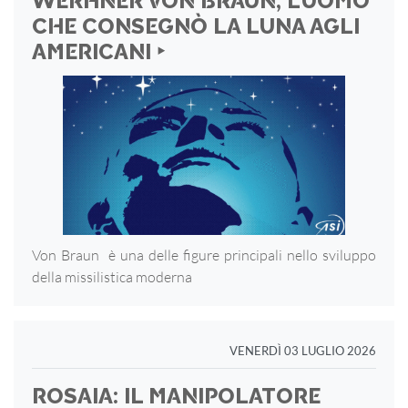
WERHNER VON BRAUN, L’UOMO
CHE CONSEGNÒ LA LUNA AGLI
AMERICANI ‣
Von Braun è una delle figure principali nello sviluppo
della missilistica moderna
VENERDÌ 03 LUGLIO 2026
ROSAIA: IL MANIPOLATORE