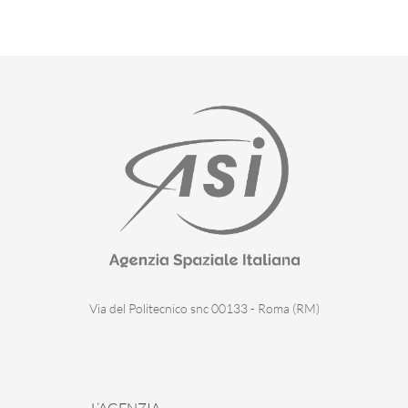
Via del Politecnico snc 00133 - Roma (RM)
L’AGENZIA