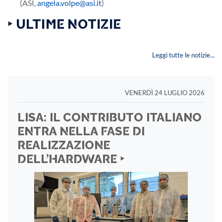
(ASI,
angela.volpe@asi.it
)
‣ ULTIME NOTIZIE
Leggi tutte le notizie...
VENERDÌ 24 LUGLIO 2026
LISA: IL CONTRIBUTO ITALIANO
ENTRA NELLA FASE DI
REALIZZAZIONE
DELL’HARDWARE ‣