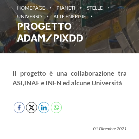
‣
‣
‣
HOMEPAGE
PIANETI
STELLE
‣
‣
UNIVERSO
ALTE ENERGIE
PROGETTO
ADAM/PIXDD
Il progetto è una collaborazione tra
ASI,INAF e INFN ed alcune Università
01 Dicembre 2021