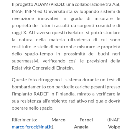
Il progetto
ADAM/PixDD
: una collaborazione tra ASI,
INAF, INFN ed Università sta sviluppando sistemi di
rivelazione innovativi in grado di misurare le
proprietà dei fotoni raccolti da sorgenti cosmiche di
raggi X. Attraverso questi rivelatori si potrà studiare
la natura della materia ultradensa di cui sono
costituite le stelle di neutroni e misurare le proprietà
dello spazio-tempo in prossimità dei buchi neri
supermassivi, verificando così le previsioni della
Relatività Generale di Einstein.
Queste foto ritraggono il sistema durante un test di
bombardamento con particelle cariche pesanti presso
l’impianto RADEF in Finlandia, mirato a verificare la
sua resistenza all'ambiente radiativo nel quale dovrà
operare nello spazio.
Riferimento:
Marco Feroci
(INAF,
marco.feroci@inaf.it
),
Angela Volpe