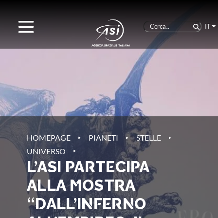
IT
‣
‣
‣
HOMEPAGE
PIANETI
STELLE
‣
UNIVERSO
L’ASI PARTECIPA
ALLA MOSTRA
“DALL’INFERNO