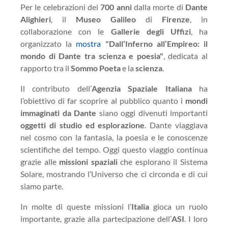
Per le celebrazioni dei
700 anni
dalla morte di
Dante
Alighieri
, il
Museo Galileo
di
Firenze
, in
collaborazione con le
Gallerie degli Uffizi
, ha
organizzato la
mostra
"Dall’Inferno all’Empireo: il
mondo di Dante tra scienza e poesia"
, dedicata al
rapporto tra il
Sommo Poeta
e la
scienza
.
Il contributo dell’
Agenzia Spaziale Italiana
ha
l’obiettivo di far scoprire al pubblico quanto i
mondi
immaginati da Dante
siano oggi divenuti importanti
oggetti di studio ed esplorazione
. Dante viaggiava
nel cosmo con la fantasia, la poesia e le conoscenze
scientifiche del tempo. Oggi questo viaggio continua
grazie alle
missioni spaziali
che esplorano il Sistema
Solare, mostrando l’Universo che ci circonda e di cui
siamo parte.
In molte di queste missioni l’
Italia
gioca un ruolo
importante, grazie alla partecipazione dell’
ASI
. I loro