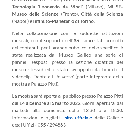
Tecnologia 'Leonardo da Vinci'
(Milano),
MUSE-
Museo delle Scienze
(Trento),
Città della Scienza
(Napoli) e
Infini.to-Planetario di Torino
.
Nella collaborazione con le suddette istituzioni
museali, con il supporto dell’
ASI
sono stati prodotti
dei contenuti per il grande pubblico: nello specifico, è
stata realizzata dal Museo Galileo una serie di
pannelli (esposti presso la sezione didattica del
museo stesso) ed è stato sviluppato da Infini.to il
videoclip ‘Dante e l’Universo’ (parte integrante della
mostra a Palazzo Pitti).
La mostra sarà aperta al pubblico presso Palazzo Pitti
dal 14 dicembre al 6 marzo 2022
. Giorni apertura: dal
martedì alla domenica, dalle 13.30 alle 18.30.
Informazioni e biglietti:
sito ufficiale
delle Gallerie
degli Uffizi - 055 / 294883