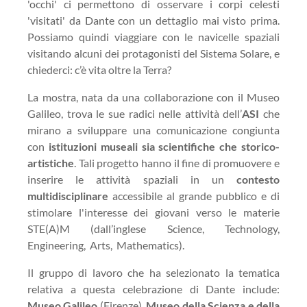
'occhi' ci permettono di osservare i corpi celesti
'visitati' da Dante con un dettaglio mai visto prima.
Possiamo quindi viaggiare con le navicelle spaziali
visitando alcuni dei protagonisti del Sistema Solare, e
chiederci: c’è vita oltre la Terra?
La mostra, nata da una collaborazione con il Museo
Galileo, trova le sue radici nelle attività dell’
ASI
che
mirano a sviluppare una comunicazione congiunta
con
istituzioni museali sia scientifiche che storico-
artistiche
. Tali progetto hanno il fine di promuovere e
inserire le attività spaziali in un
contesto
multidisciplinare
accessibile al grande pubblico e di
stimolare l'interesse dei giovani verso le materie
STE(A)M (dall’inglese Science, Technology,
Engineering, Arts, Mathematics).
Il gruppo di lavoro che ha selezionato la tematica
relativa a questa celebrazione di Dante include:
Museo Galileo
(Firenze),
Museo della Scienza e della