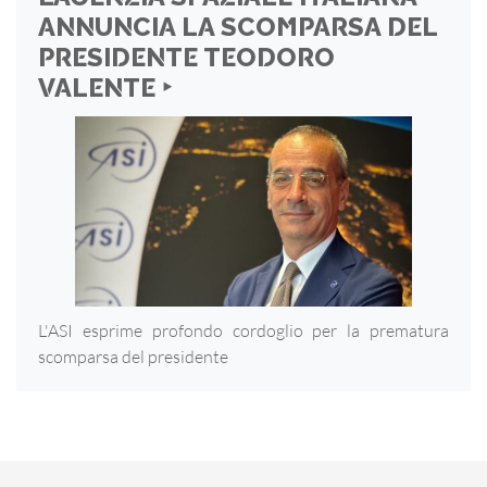
ANNUNCIA LA SCOMPARSA DEL
PRESIDENTE TEODORO
VALENTE ‣
L'ASI esprime profondo cordoglio per la prematura
scomparsa del presidente