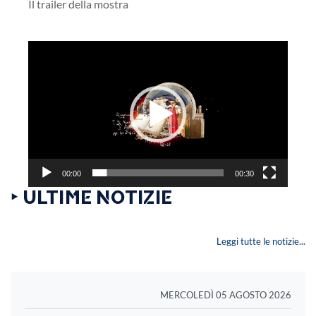
Il trailer della mostra
Video
Player
00:00
00:30
‣ ULTIME NOTIZIE
Leggi tutte le notizie...
MERCOLEDÌ 05 AGOSTO 2026