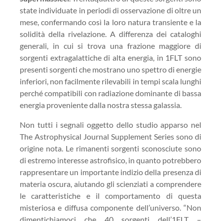
state individuate in periodi di osservazione di oltre un
mese, confermando così la loro natura transiente e la
solidità della rivelazione. A differenza dei cataloghi
generali, in cui si trova una frazione maggiore di
sorgenti extragalattiche di alta energia, in 1FLT sono
presenti sorgenti che mostrano uno spettro di energie
inferiori, non facilmente rilevabili in tempi scala lunghi
perché compatibili con radiazione dominante di bassa
energia proveniente dalla nostra stessa galassia.
Non tutti i segnali oggetto dello studio apparso nel
The Astrophysical Journal Supplement Series sono di
origine nota. Le rimanenti sorgenti sconosciute sono
di estremo interesse astrofisico, in quanto potrebbero
rappresentare un importante indizio della presenza di
materia oscura, aiutando gli scienziati a comprendere
le caratteristiche e il comportamento di questa
misteriosa e diffusa componente dell’universo. “Non
dimentichiamoci che 40 sorgenti dell’1FLT –