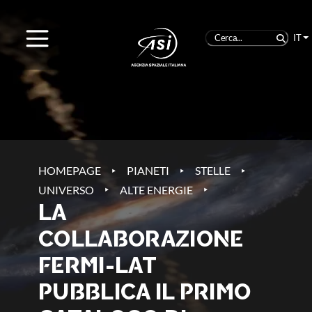
IT
‣
‣
‣
HOMEPAGE
PIANETI
STELLE
‣
‣
UNIVERSO
ALTE ENERGIE
LA
COLLABORAZIONE
FERMI-LAT
PUBBLICA IL PRIMO