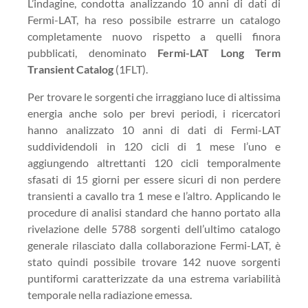
L’indagine, condotta analizzando 10 anni di dati di
Fermi-LAT, ha reso possibile estrarre un catalogo
completamente nuovo rispetto a quelli finora
pubblicati, denominato
Fermi-LAT Long Term
Transient Catalog
(1FLT).
Per trovare le sorgenti che irraggiano luce di altissima
energia anche solo per brevi periodi, i ricercatori
hanno analizzato 10 anni di dati di Fermi-LAT
suddividendoli in 120 cicli di 1 mese l’uno e
aggiungendo altrettanti 120 cicli temporalmente
sfasati di 15 giorni per essere sicuri di non perdere
transienti a cavallo tra 1 mese e l’altro. Applicando le
procedure di analisi standard che hanno portato alla
rivelazione delle 5788 sorgenti dell’ultimo catalogo
generale rilasciato dalla collaborazione Fermi-LAT, è
stato quindi possibile trovare 142 nuove sorgenti
puntiformi caratterizzate da una estrema variabilità
temporale nella radiazione emessa.