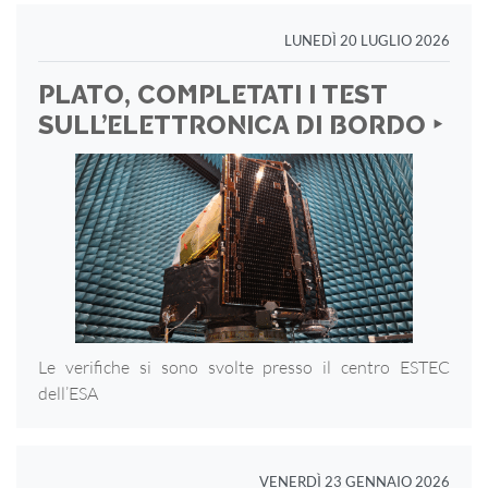
LUNEDÌ 20 LUGLIO 2026
PLATO, COMPLETATI I TEST
SULL’ELETTRONICA DI BORDO ‣
Le verifiche si sono svolte presso il centro ESTEC
dell’ESA
VENERDÌ 23 GENNAIO 2026