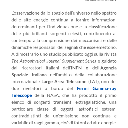
L’osservazione dallo spazio dell’universo nello spettro
delle alte energie continua a fornire informazioni
determinanti per l’individuazione e la classificazione
delle più brillanti sorgenti celesti, contribuendo al
contempo alla comprensione dei meccanismi e delle
dinamiche responsabili dei segnali che esse emettono.
A dimostrarlo uno studio pubblicato oggi sulla rivista
The Astrophysical Journal Supplement Series
e guidato
dai ricercatori italiani dell’
INFN e
dell’
Agenzia
Spaziale Italiana
nell’ambito della collaborazione
internazionale
Large Area Telescope
(LAT), uno dei
due rivelatori a bordo del
Fermi Gamma-ray
Telescope
della NASA, che ha prodotto il primo
elenco di sorgenti transienti extragalattiche, una
particolare classe di oggetti astrofisici estremi
contraddistinti da un’emissione non continua e
variabile di raggi gamma, cioè di fotoni ad alte energie.