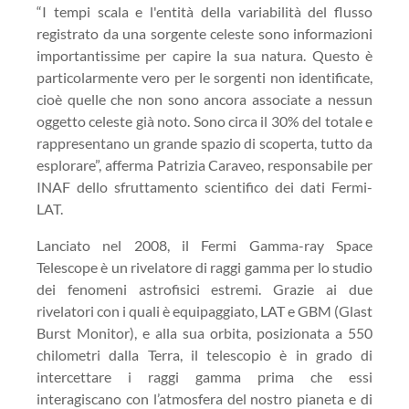
“I tempi scala e l'entità della variabilità del flusso
registrato da una sorgente celeste sono informazioni
importantissime per capire la sua natura. Questo è
particolarmente vero per le sorgenti non identificate,
cioè quelle che non sono ancora associate a nessun
oggetto celeste già noto. Sono circa il 30% del totale e
rappresentano un grande spazio di scoperta, tutto da
esplorare”, afferma Patrizia Caraveo, responsabile per
INAF dello sfruttamento scientifico dei dati Fermi-
LAT.
Lanciato nel 2008, il Fermi Gamma-ray Space
Telescope è un rivelatore di raggi gamma per lo studio
dei fenomeni astrofisici estremi. Grazie ai due
rivelatori con i quali è equipaggiato, LAT e GBM (Glast
Burst Monitor), e alla sua orbita, posizionata a 550
chilometri dalla Terra, il telescopio è in grado di
intercettare i raggi gamma prima che essi
interagiscano con l’atmosfera del nostro pianeta e di