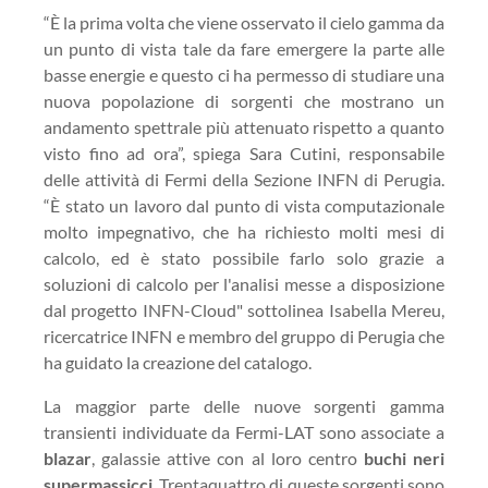
“È la prima volta che viene osservato il cielo gamma da
un punto di vista tale da fare emergere la parte alle
basse energie e questo ci ha permesso di studiare una
nuova popolazione di sorgenti che mostrano un
andamento spettrale più attenuato rispetto a quanto
visto fino ad ora”, spiega Sara Cutini, responsabile
delle attività di Fermi della Sezione INFN di Perugia.
“È stato un lavoro dal punto di vista computazionale
molto impegnativo, che ha richiesto molti mesi di
calcolo, ed è stato possibile farlo solo grazie a
soluzioni di calcolo per l'analisi messe a disposizione
dal progetto INFN-Cloud" sottolinea Isabella Mereu,
ricercatrice INFN e membro del gruppo di Perugia che
ha guidato la creazione del catalogo.
La maggior parte delle nuove sorgenti gamma
transienti individuate da Fermi-LAT sono associate a
blazar
, galassie attive con al loro centro
buchi neri
supermassicci
. Trentaquattro di queste sorgenti sono