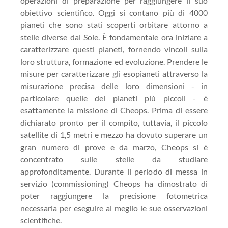
operazioni di preparazione per raggiungere il suo
obiettivo scientifico. Oggi si contano più di 4000
pianeti che sono stati scoperti orbitare attorno a
stelle diverse dal Sole. È fondamentale ora iniziare a
caratterizzare questi pianeti, fornendo vincoli sulla
loro struttura, formazione ed evoluzione. Prendere le
misure per caratterizzare gli esopianeti attraverso la
misurazione precisa delle loro dimensioni - in
particolare quelle dei pianeti più piccoli - è
esattamente la missione di Cheops. Prima di essere
dichiarato pronto per il compito, tuttavia, il piccolo
satellite di 1,5 metri e mezzo ha dovuto superare un
gran numero di prove e da marzo, Cheops si è
concentrato sulle stelle da studiare
approfonditamente. Durante il periodo di messa in
servizio (commissioning) Cheops ha dimostrato di
poter raggiungere la precisione fotometrica
necessaria per eseguire al meglio le sue osservazioni
scientifiche.