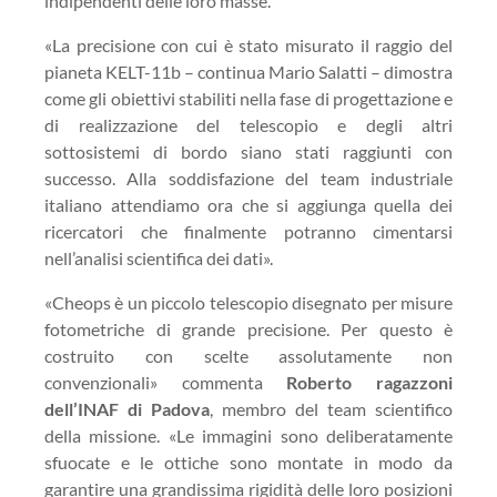
indipendenti delle loro masse.
«La precisione con cui è stato misurato il raggio del
pianeta KELT-11b – continua Mario Salatti – dimostra
come gli obiettivi stabiliti nella fase di progettazione e
di realizzazione del telescopio e degli altri
sottosistemi di bordo siano stati raggiunti con
successo. Alla soddisfazione del team industriale
italiano attendiamo ora che si aggiunga quella dei
ricercatori che finalmente potranno cimentarsi
nell’analisi scientifica dei dati».
«Cheops è un piccolo telescopio disegnato per misure
fotometriche di grande precisione. Per questo è
costruito con scelte assolutamente non
convenzionali» commenta
Roberto ragazzoni
dell’INAF di Padova
, membro del team scientifico
della missione. «Le immagini sono deliberatamente
sfuocate e le ottiche sono montate in modo da
garantire una grandissima rigidità delle loro posizioni