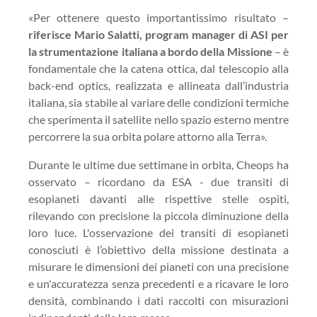
«Per ottenere questo importantissimo risultato –
riferisce Mario Salatti, program manager di ASI per
la strumentazione italiana a bordo della Missione
– è
fondamentale che la catena ottica, dal telescopio alla
back-end optics, realizzata e allineata dall’industria
italiana, sia stabile al variare delle condizioni termiche
che sperimenta il satellite nello spazio esterno mentre
percorrere la sua orbita polare attorno alla Terra».
Durante le ultime due settimane in orbita, Cheops ha
osservato – ricordano da ESA - due transiti di
esopianeti davanti alle rispettive stelle ospiti,
rilevando con precisione la piccola diminuzione della
loro luce. L'osservazione dei transiti di esopianeti
conosciuti è l’obiettivo della missione destinata a
misurare le dimensioni dei pianeti con una precisione
e un'accuratezza senza precedenti e a ricavare le loro
densità, combinando i dati raccolti con misurazioni