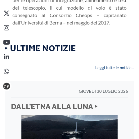
per le operazioni di integrazione, allineamento e test
del telescopio, il cui modello di volo è stato
consegnato al Consorzio Cheops – capitanato
dall’Università di Berna – nel maggio del 2017.
‣ ULTIME NOTIZIE
Leggi tutte le notizie...
GIOVEDÌ 30 LUGLIO 2026
DALL’ETNA ALLA LUNA ‣