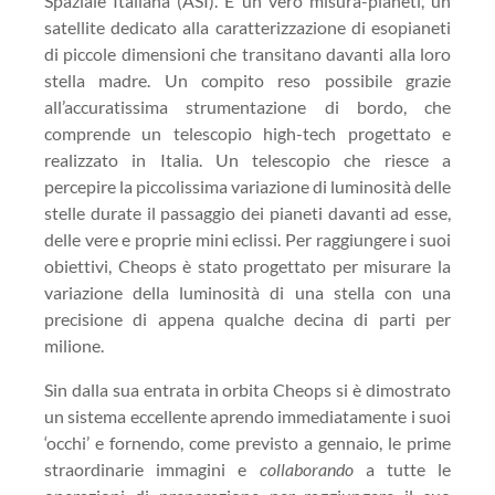
Spaziale Italiana (ASI). È un vero misura-pianeti, un
satellite dedicato alla caratterizzazione di esopianeti
di piccole dimensioni che transitano davanti alla loro
stella madre. Un compito reso possibile grazie
all’accuratissima strumentazione di bordo, che
comprende un telescopio high-tech progettato e
realizzato in Italia. Un telescopio che riesce a
percepire la piccolissima variazione di luminosità delle
stelle durate il passaggio dei pianeti davanti ad esse,
delle vere e proprie mini eclissi. Per raggiungere i suoi
obiettivi, Cheops è stato progettato per misurare la
variazione della luminosità di una stella con una
precisione di appena qualche decina di parti per
milione.
Sin dalla sua entrata in orbita Cheops si è dimostrato
un sistema eccellente aprendo immediatamente i suoi
‘occhi’ e fornendo, come previsto a gennaio, le prime
straordinarie immagini e
collaborando
a tutte le