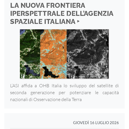
LA NUOVA FRONTIERA
IPERSPETTRALE DELL’AGENZIA
SPAZIALE ITALIANA ‣
L’ASI affida a OHB Italia lo sviluppo del satellite di
seconda generazione per potenziare le capacità
nazionali di Osservazione della Terra
GIOVEDÌ 16 LUGLIO 2026