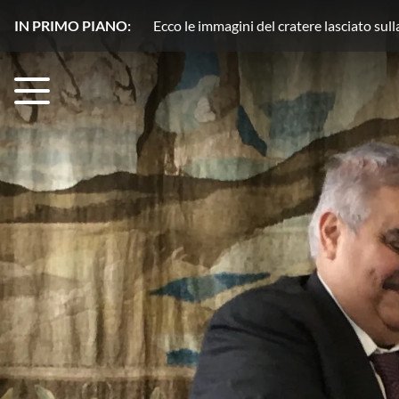
IN PRIMO PIANO:
Plutone, azoto in movimento