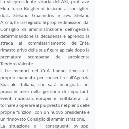
La vicepresidente vicaria dell’ASI, prof. avv.
Elda Turco Bulgherini, insieme ai consiglieri
dott. Stefano Gualandris e avv. Stefano
Arcifa, ha rassegnato le proprie dimissioni dal
Consiglio di amministrazione dell’Agenzia,
determinandone la decadenza e aprendo la
strada al commissariamento dell’Ente,
rimasto privo della sua figura apicale dopo la
prematura scomparsa del presidente
Teodoro Valente.
I tre membri del CdA hanno rimesso il
proprio mandato per consentire all’Agenzia
Spaziale Italiana, che sarà impegnata nei
prossimi mesi nella gestione di importanti
eventi nazionali, europei e multilaterali, di
tornare a operare al più presto nel pieno delle
proprie funzioni, con un nuovo presidente e
un rinnovato Consiglio di amministrazione.
La situazione e i conseguenti sviluppi