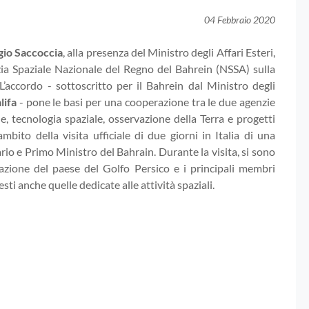
04 Febbraio 2020
gio Saccoccia
, alla presenza del Ministro degli Affari Esteri,
nzia Spaziale Nazionale del Regno del Bahrein (NSSA) sulla
 L’accordo - sottoscritto per il Bahrein dal Ministro degli
lifa
- pone le basi per una cooperazione tra le due agenzie
le, tecnologia spaziale, osservazione della Terra e progetti
ambito della visita ufficiale di due giorni in Italia di una
ario e Primo Ministro del Bahrain. Durante la visita, si sono
egazione del paese del Golfo Persico e i principali membri
sti anche quelle dedicate alle attività spaziali.