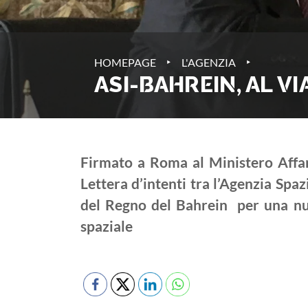
‣
‣
HOMEPAGE
L'AGENZIA
ASI-BAHREIN, AL V
Firmato a Roma al Ministero Affar
Lettera d’intenti tra l’Agenzia Spaz
del Regno del Bahrein per una nuo
spaziale