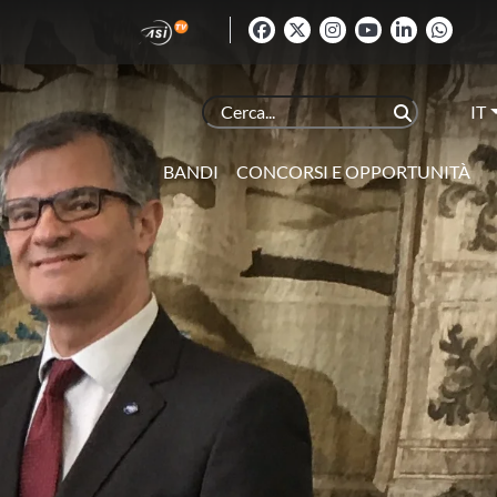
IT
BANDI
CONCORSI E OPPORTUNITÀ