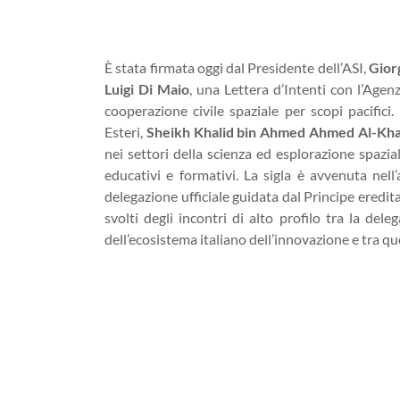
È stata firmata oggi dal Presidente dell’ASI,
Gior
Luigi Di Maio
, una Lettera d’Intenti con l’Age
cooperazione civile spaziale per scopi pacifici.
Esteri,
Sheikh Khalid bin Ahmed Ahmed Al-Kha
nei settori della scienza ed esplorazione spazia
educativi e formativi. La sigla è avvenuta nell’
delegazione ufficiale guidata dal Principe eredit
svolti degli incontri di alto profilo tra la del
dell’ecosistema italiano dell’innovazione e tra que