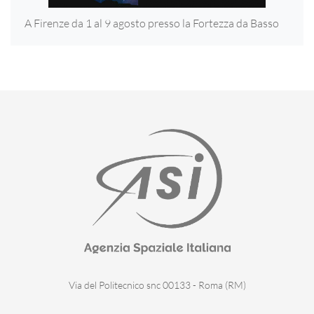
A Firenze da 1 al 9 agosto presso la Fortezza
da Basso
Via del Politecnico snc 00133 - Roma (RM)