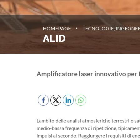
‣
HOMEPAGE
TECNOLOGIE, INGEGNER
ALID
Amplificatore laser innovativo per 
L’ambito delle analisi atmosferiche terrestri e sate
medio-bassa frequenza di ripetizione, tipicament
impulsi al secondo. Raggiungere i requisiti di ene