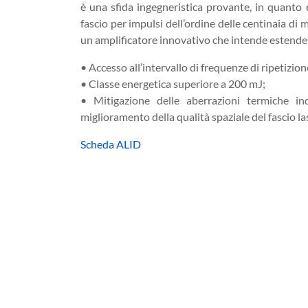
è una sfida ingegneristica provante, in quanto è
fascio per impulsi dell’ordine delle centinaia di
un amplificatore innovativo che intende estendere
• Accesso all’intervallo di frequenze di ripetizi
• Classe energetica superiore a 200 mJ;
• Mitigazione delle aberrazioni termiche in
miglioramento della qualità spaziale del fascio la
Scheda ALID