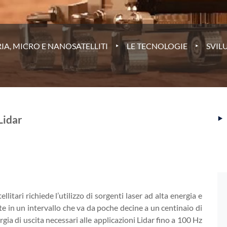
‣
‣
IA, MICRO E NANOSATELLITI
LE TECNOLOGIE
SVIL
‣
Lidar
llitari richiede l’utilizzo di sorgenti laser ad alta energia e
e in un intervallo che va da poche decine a un centinaio di
rgia di uscita necessari alle applicazioni Lidar fino a 100 Hz