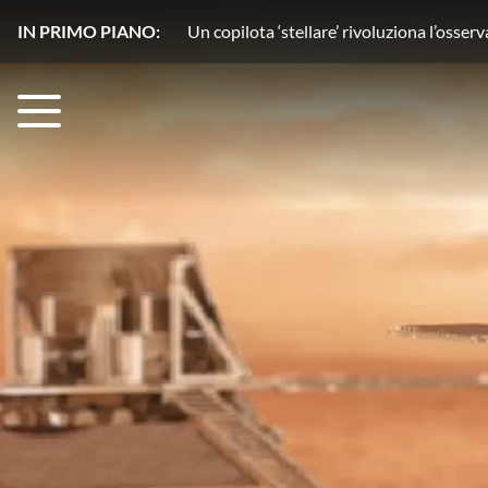
IN PRIMO PIANO:
Acqua senza segreti con HydroGnss