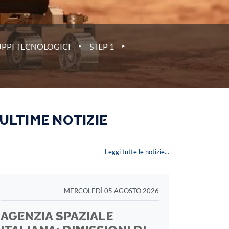
‣
‣
UPPI TECNOLOGICI
STEP 1
 ULTIME NOTIZIE
Leggi tutte le notizie...
MERCOLEDÌ 05 AGOSTO 2026
AGENZIA SPAZIALE