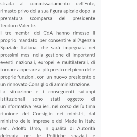
strada al commissariamento dell’Ente,
rimasto privo della sua figura apicale dopo la
prematura scomparsa del presidente
Teodoro Valente.
I tre membri del CdA hanno rimesso il
proprio mandato per consentire all’Agenzia
Spaziale Italiana, che sarà impegnata nei
prossimi mesi nella gestione di importanti
eventi nazionali, europei e multilaterali, di
tornare a operare al più presto nel pieno delle
proprie funzioni, con un nuovo presidente e
un rinnovato Consiglio di amministrazione.
La situazione e i conseguenti sviluppi
istituzionali sono stati oggetto di
un’informativa resa ieri, nel corso dell’ultima
riunione del Consiglio dei ministri, dal
ministro delle Imprese e del Made in Italy,
sen. Adolfo Urso, in qualità di Autorità
delegata per le Politiche spaziali e