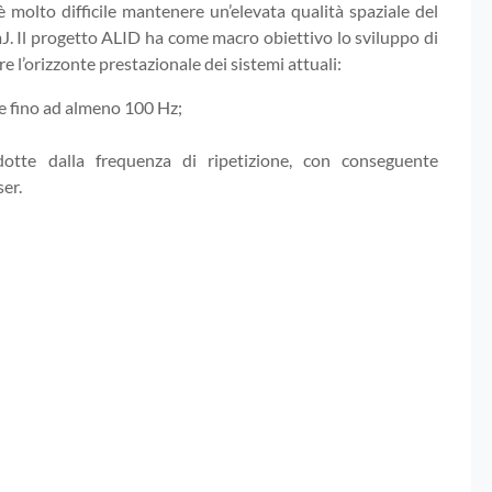
 molto difficile mantenere un’elevata qualità spaziale del
 mJ. Il progetto ALID ha come macro obiettivo lo sviluppo di
 l’orizzonte prestazionale dei sistemi attuali:
one fino ad almeno 100 Hz;
dotte dalla frequenza di ripetizione, con conseguente
ser.