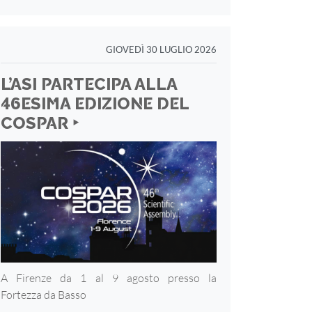
GIOVEDÌ 30 LUGLIO 2026
L’ASI PARTECIPA ALLA
46ESIMA EDIZIONE DEL
COSPAR ‣
A Firenze da 1 al 9 agosto presso la
Fortezza
da Basso