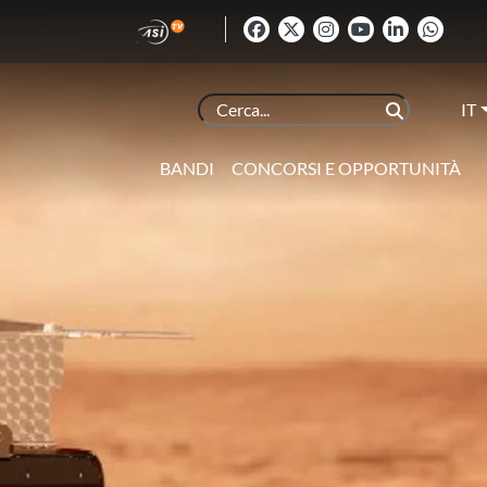
IT
BANDI
CONCORSI E OPPORTUNITÀ