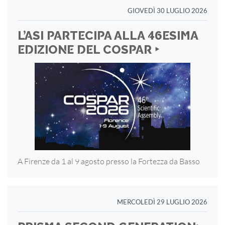
GIOVEDÌ 30 LUGLIO 2026
L’ASI PARTECIPA ALLA 46ESIMA
EDIZIONE DEL COSPAR ‣
A Firenze da 1 al 9 agosto presso la Fortezza
da Basso
MERCOLEDÌ 29 LUGLIO 2026