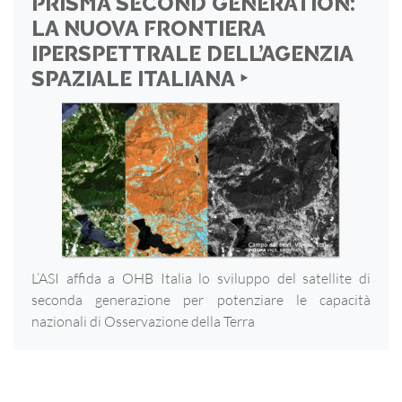
PRISMA SECOND GENERATION:
LA NUOVA FRONTIERA
IPERSPETTRALE DELL’AGENZIA
SPAZIALE ITALIANA ‣
L’ASI affida a OHB Italia lo sviluppo del satellite di
seconda generazione per potenziare le capacità
nazionali di Osservazione della Terra