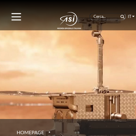
IT
‣
HOMEPAGE