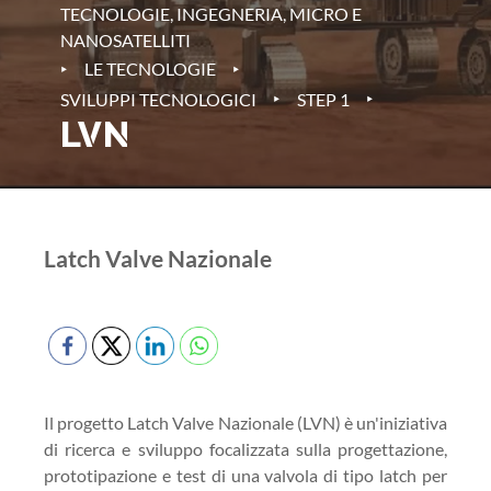
TECNOLOGIE, INGEGNERIA, MICRO E
NANOSATELLITI
‣
‣
LE TECNOLOGIE
‣
‣
SVILUPPI TECNOLOGICI
STEP 1
LVN
Latch Valve Nazionale
Il progetto Latch Valve Nazionale (LVN) è un'iniziativa
di ricerca e sviluppo focalizzata sulla progettazione,
prototipazione e test di una valvola di tipo latch per