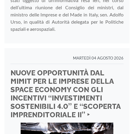
stati oggetto di un’informativa resa ieri, nel corso
dell’ultima riunione del Consiglio dei ministri, dal
ministro delle Imprese e del Made in Italy, sen. Adolfo
Urso, in qualità di Autorità delegata per le Politiche
spaziali e aerospaziali.
MARTEDÌ 04 AGOSTO 2026
NUOVE OPPORTUNITÀ DAL
MIMIT PER LE IMPRESE DELLA
SPACE ECONOMY CON GLI
INCENTIVI “INVESTIMENTI
SOSTENIBILI 4.0” E “SCOPERTA
IMPRENDITORIALE II” ‣