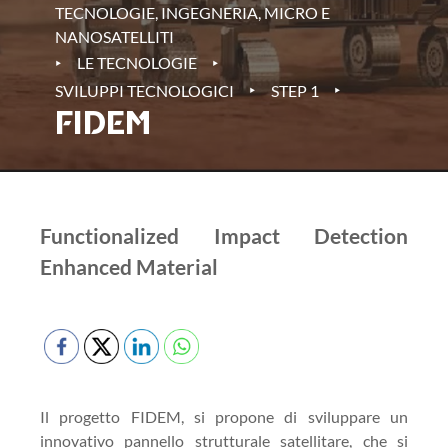
TECNOLOGIE, INGEGNERIA, MICRO E
NANOSATELLITI
‣
‣
LE TECNOLOGIE
‣
‣
SVILUPPI TECNOLOGICI
STEP 1
FIDEM
Functionalized Impact Detection
Enhanced Material
Il progetto FIDEM, si propone di sviluppare un
innovativo pannello strutturale satellitare, che si