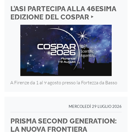
L’ASI PARTECIPA ALLA 46ESIMA
EDIZIONE DEL COSPAR ‣
A Firenze da 1 al 9 agosto presso la Fortezza
da Basso
MERCOLEDÌ 29 LUGLIO 2026
PRISMA SECOND GENERATION:
LA NUOVA FRONTIERA