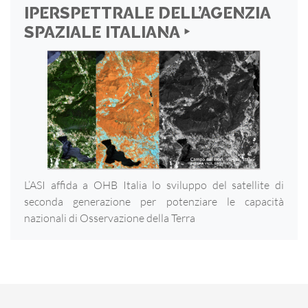
IPERSPETTRALE DELL’AGENZIA
SPAZIALE ITALIANA ‣
L’ASI affida a OHB Italia lo sviluppo del satellite di
seconda generazione per potenziare le capacità
nazionali di Osservazione della Terra