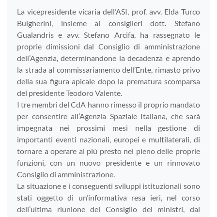
La vicepresidente vicaria dell’ASI, prof. avv. Elda Turco
Bulgherini, insieme ai consiglieri dott. Stefano
Gualandris e avv. Stefano Arcifa, ha rassegnato le
proprie dimissioni dal Consiglio di amministrazione
dell’Agenzia, determinandone la decadenza e aprendo
la strada al commissariamento dell’Ente, rimasto privo
della sua figura apicale dopo la prematura scomparsa
del presidente Teodoro Valente.
I tre membri del CdA hanno rimesso il proprio mandato
per consentire all’Agenzia Spaziale Italiana, che sarà
impegnata nei prossimi mesi nella gestione di
importanti eventi nazionali, europei e multilaterali, di
tornare a operare al più presto nel pieno delle proprie
funzioni, con un nuovo presidente e un rinnovato
Consiglio di amministrazione.
La situazione e i conseguenti sviluppi istituzionali sono
stati oggetto di un’informativa resa ieri, nel corso
dell’ultima riunione del Consiglio dei ministri, dal