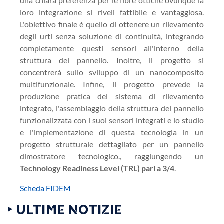
una chiara preferenza per le fibre ottiche ovunque la
loro integrazione si riveli fattibile e vantaggiosa.
L'obiettivo finale è quello di ottenere un rilevamento
degli urti senza soluzione di continuità, integrando
completamente questi sensori all'interno della
struttura del pannello. Inoltre, il progetto si
concentrerà sullo sviluppo di un nanocomposito
multifunzionale. Infine, il progetto prevede la
produzione pratica del sistema di rilevamento
integrato, l'assemblaggio della struttura del pannello
funzionalizzata con i suoi sensori integrati e lo studio
e l'implementazione di questa tecnologia in un
progetto strutturale dettagliato per un pannello
dimostratore tecnologico., raggiungendo un
Technology Readiness Level (TRL) pari a 3/4
.
Scheda FIDEM
‣ ULTIME NOTIZIE