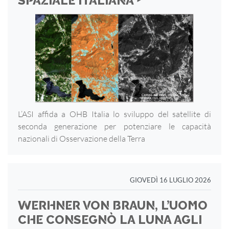
SPAZIALE ITALIANA ‣
L’ASI affida a OHB Italia lo sviluppo del satellite di
seconda generazione per potenziare le capacità
nazionali di Osservazione della Terra
GIOVEDÌ 16 LUGLIO 2026
WERHNER VON BRAUN, L’UOMO
CHE CONSEGNÒ LA LUNA AGLI