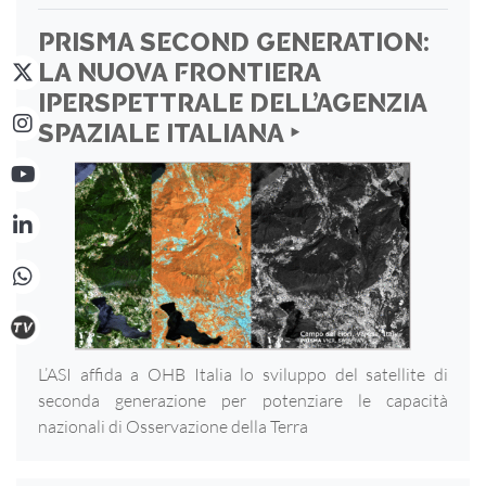
PRISMA SECOND GENERATION:
LA NUOVA FRONTIERA
IPERSPETTRALE DELL’AGENZIA
SPAZIALE ITALIANA ‣
L’ASI affida a OHB Italia lo sviluppo del satellite di
seconda generazione per potenziare le capacità
nazionali di Osservazione della Terra