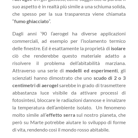
suo aspetto è in realtà più simile a una schiuma solida,
che spesso per la sua trasparenza viene chiamata
“
fumo ghiacciato
”.
Dagli anni ’90 l’aerogel ha diverse applicazioni
commerciali, ad esempio per l’isolamento termico
delle finestre. Ed è esattamente la proprietà di
isolare
ciò che renderebbe questo materiale adatto a
risolvere il problema dell’abitabilità marziana.
Attraverso una serie di
modelli ed esperimenti
, gli
scienziati hanno dimostrato che uno
scudo di 2 o 3
centimetri di aerogel
sarebbe in grado di trasmettere
abbastanza luce visibile da attivare processi di
fotosintesi, bloccare le radiazioni dannose e innalzare
la temperatura dell’ambiente isolato. Un fenomeno
molto simile all’
effetto
serra
sul nostro pianeta, che
però su Marte potrebbe aiutare lo sviluppo di forme
di vita, rendendo così il mondo rosso abitabile.