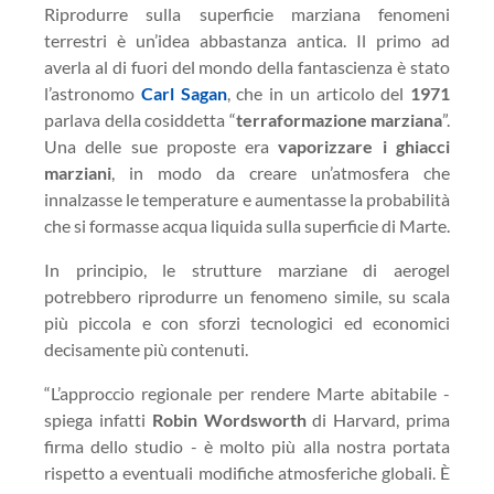
Riprodurre sulla superficie marziana fenomeni
terrestri è un’idea abbastanza antica. Il primo ad
averla al di fuori del mondo della fantascienza è stato
l’astronomo
Carl Sagan
, che in un articolo del
1971
parlava della cosiddetta “
terraformazione marziana
”.
Una delle sue proposte era
vaporizzare i ghiacci
marziani
, in modo da creare un’atmosfera che
innalzasse le temperature e aumentasse la probabilità
che si formasse acqua liquida sulla superficie di Marte.
In principio, le strutture marziane di aerogel
potrebbero riprodurre un fenomeno simile, su scala
più piccola e con sforzi tecnologici ed economici
decisamente più contenuti.
“L’approccio regionale per rendere Marte abitabile -
spiega infatti
Robin
Wordsworth
di Harvard, prima
firma dello studio - è molto più alla nostra portata
rispetto a eventuali modifiche atmosferiche globali. È