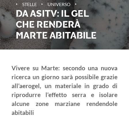
‣
‣
‣
STELLE
UNIVERSO
DA ASITV: IL GEL
CHE RENDERÀ
MARTE ABITABILE
Vivere su Marte: secondo una nuova
ricerca un giorno sarà possibile grazie
all’aerogel, un materiale in grado di
riprodurre l’effetto serra e isolare
alcune zone marziane rendendole
abitabili