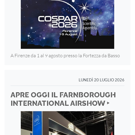
A Firenze da 1 al 9 agosto presso la Fortezza
da Basso
LUNEDÌ 20 LUGLIO 2026
APRE OGGI IL FARNBOROUGH
INTERNATIONAL AIRSHOW ‣