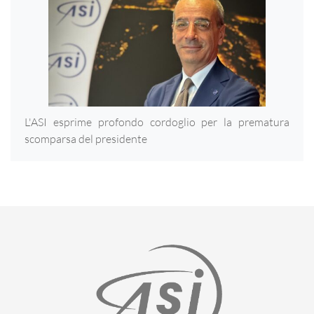
L'ASI esprime profondo cordoglio per la prematura
scomparsa del presidente