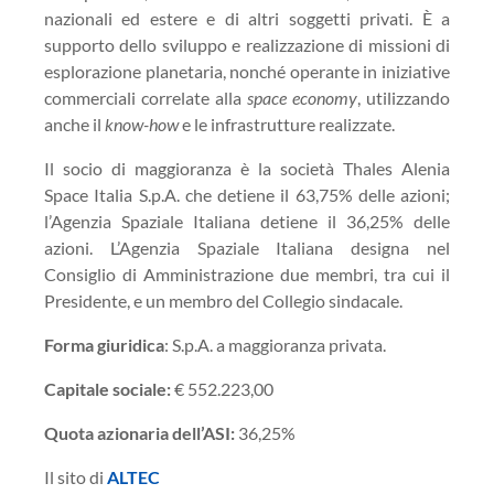
nazionali ed estere e di altri soggetti privati. È a
supporto dello sviluppo e realizzazione di missioni di
esplorazione planetaria, nonché operante in iniziative
commerciali correlate alla
space economy
, utilizzando
anche il
know-how
e le infrastrutture realizzate.
Il socio di maggioranza è la società Thales Alenia
Space Italia S.p.A. che detiene il 63,75% delle azioni;
l’Agenzia Spaziale Italiana detiene il 36,25% delle
azioni. L’Agenzia Spaziale Italiana designa nel
Consiglio di Amministrazione due membri, tra cui il
Presidente, e un membro del Collegio sindacale.
Forma giuridica
: S.p.A. a maggioranza privata.
Capitale sociale:
€ 552.223,00
Quota azionaria dell’ASI:
36,25%
Il sito di
ALTEC