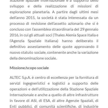
Stazione Spaziale Internazionale e a supporto dello
sviluppo e della realizzazione di missioni di
esplorazione planetaria. A partire dagli ultimi mesi
dell’anno 2015, la società è stata interessata da un
processo di revisione dell’assetto azionario che si è
concluso con l’assemblea straordinaria del 29 gennaio
2016, in cui gli attuali soci (Thales Alenia Space Italia e
l’Agenzia Spaziale Italiana) hanno deliberato il
definitivo assestamento delle quote approvando il
nuovo statuto sociale, contenente anche la variazione
della denominazione sociale.
Missione/scopo sociale
ALTEC S.p.A. è centro di eccellenza per la fornitura di
servizi ingegneristici e logistici a supporto delle
operazioni e dell’utilizzazione della Stazione Spaziale
Internazionale e anche a quello di altre infrastrutture
in favore di ASI, di ESA, di altre Agenzie Spaziali, di
Enti pubblici, di comunità scientifiche, di industrie