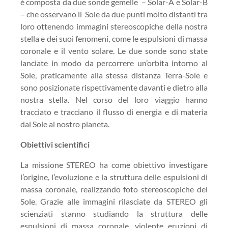
è composta da due sonde gemelle
– Solar-A e Solar-B
– che osservano il
Sole da due punti molto distanti tra
loro ottenendo immagini stereoscopiche della nostra
stella e dei suoi fenomeni, come le espulsioni di massa
coronale e il vento solare. Le due sonde sono state
lanciate in modo da percorrere un’orbita intorno al
Sole, praticamente alla stessa distanza Terra-Sole e
sono posizionate rispettivamente davanti e dietro alla
nostra stella. Nel corso del loro viaggio hanno
tracciato e tracciano il flusso di energia e di materia
dal Sole al nostro pianeta.
Obiettivi scientifici
La missione STEREO ha come obiettivo investigare
l’origine, l’evoluzione e la struttura delle espulsioni di
massa coronale, realizzando foto stereoscopiche del
Sole. Grazie alle immagini rilasciate da STEREO gli
scienziati stanno studiando la struttura delle
espulsioni di massa coronale, violente eruzioni di