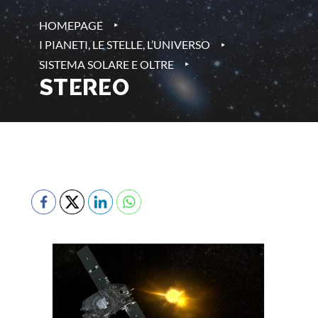
‣
HOMEPAGE
‣
I PIANETI, LE STELLE, L’UNIVERSO
‣
SISTEMA SOLARE E OLTRE
STEREO