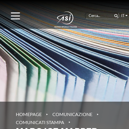
IT
‣
‣
HOMEPAGE
COMUNICAZIONE
‣
COMUNICATI STAMPA