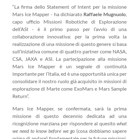
“La firma dello Statement of Intent per la missione
Mars Ice Mapper - ha dichiarato
Raffaele Mugnuolo
,
capo ufficio Missioni Robotiche di Esplorazione
dell’ASI - è il primo passo per l’avvio di una
collaborazione innovativa: per la prima volta la
realizzazione di una missione di questo genere si basa
sull’iniziativa comune di quattro partner come NASA,
CSA, JAXA e ASI. La partecipazione alla missione
Mars Ice Mapper è un segnale di continuità
importante per l’Italia, ed è una opportunità unica per
consolidare il nostro ruolo già acquisito in missioni di
esplorazione di Marte come ExoMars e Mars Sample
Return”.
Mars Ice Mapper, se confermata, sarà la prima
missione di questo decennio dedicata ad una
ricognizione marziana per rispondere al quesito
what
we need to know before we go
(cosa dobbiamo sapere
prima di andare) fondamentale per le future missioni,