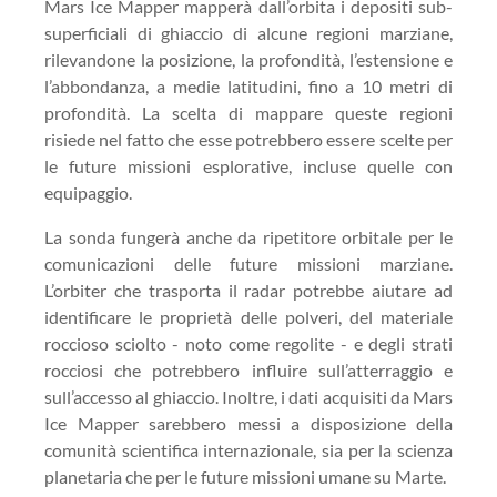
Mars Ice Mapper mapperà dall’orbita i depositi sub-
superficiali di ghiaccio di alcune regioni marziane,
rilevandone la posizione, la profondità, l’estensione e
l’abbondanza, a medie latitudini, fino a 10 metri di
profondità. La scelta di mappare queste regioni
risiede nel fatto che esse potrebbero essere scelte per
le future missioni esplorative, incluse quelle con
equipaggio.
La sonda fungerà anche da ripetitore orbitale per le
comunicazioni delle future missioni marziane.
L’orbiter che trasporta il radar potrebbe aiutare ad
identificare le proprietà delle polveri, del materiale
roccioso sciolto - noto come regolite - e degli strati
rocciosi che potrebbero influire sull’atterraggio e
sull’accesso al ghiaccio. Inoltre, i dati acquisiti da Mars
Ice Mapper sarebbero messi a disposizione della
comunità scientifica internazionale, sia per la scienza
planetaria che per le future missioni umane su Marte.