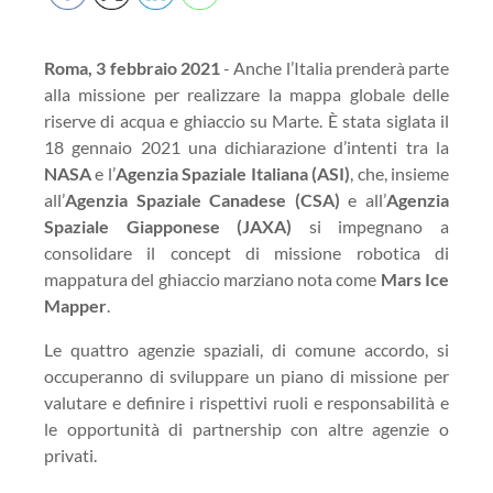
Roma, 3 febbraio 2021
- Anche l’Italia prenderà parte
alla missione per realizzare la mappa globale delle
riserve di acqua e ghiaccio su Marte. È stata siglata il
18 gennaio 2021 una dichiarazione d’intenti tra la
NASA
e l’
Agenzia Spaziale Italiana (ASI)
, che, insieme
all’
Agenzia Spaziale Canadese (CSA)
e all’
Agenzia
Spaziale Giapponese (JAXA)
si impegnano a
consolidare il concept di missione robotica di
mappatura del ghiaccio marziano nota come
Mars Ice
Mapper
.
Le quattro agenzie spaziali, di comune accordo, si
occuperanno di sviluppare un piano di missione per
valutare e definire i rispettivi ruoli e responsabilità e
le opportunità di partnership con altre agenzie o
privati.