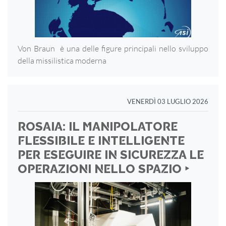
Von Braun è una delle figure principali nello sviluppo
della missilistica moderna
VENERDÌ 03 LUGLIO 2026
ROSAIA: IL MANIPOLATORE
FLESSIBILE E INTELLIGENTE
PER ESEGUIRE IN SICUREZZA LE
OPERAZIONI NELLO SPAZIO ‣