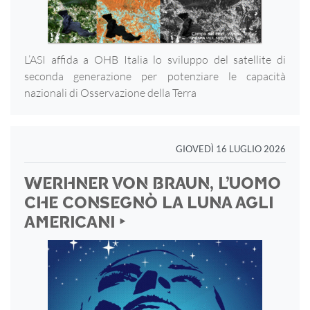
L’ASI affida a OHB Italia lo sviluppo del satellite di
seconda generazione per potenziare le capacità
nazionali di Osservazione della Terra
GIOVEDÌ 16 LUGLIO 2026
WERHNER VON BRAUN, L’UOMO
CHE CONSEGNÒ LA LUNA AGLI
AMERICANI ‣