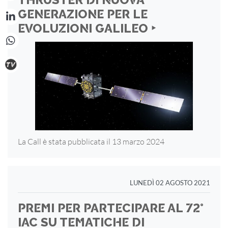
THRUSTER DI NUOVA
GENERAZIONE PER LE
EVOLUZIONI GALILEO ‣
La Call è stata pubblicata il 13 marzo 2024
LUNEDÌ 02 AGOSTO 2021
PREMI PER PARTECIPARE AL 72°
IAC SU TEMATICHE DI