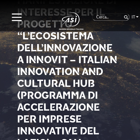
MANIFESTAZIONE DI
INTERESSE PER IL
IT
PROGETTO
“L’ECOSISTEMA
DELL’INNOVAZIONE
A INNOVIT – ITALIAN
INNOVATION AND
CULTURAL HUB
(PROGRAMMA DI
ACCELERAZIONE
PER IMPRESE
INNOVATIVE DEL