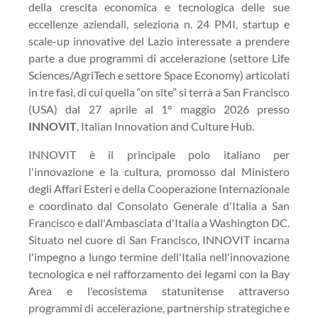
della crescita economica e tecnologica delle sue
eccellenze aziendali, seleziona n. 24 PMI, startup e
scale-up innovative del Lazio interessate a prendere
parte a due programmi di accelerazione (settore Life
Sciences/AgriTech e settore Space Economy) articolati
in tre fasi, di cui quella “on site” si terrà a San Francisco
(USA) dal 27 aprile al 1° maggio 2026 presso
INNOVIT
, Italian Innovation and Culture Hub.
INNOVIT è il principale polo italiano per
l'innovazione e la cultura, promosso dal Ministero
degli Affari Esteri e della Cooperazione Internazionale
e coordinato dal Consolato Generale d'Italia a San
Francisco e dall'Ambasciata d'Italia a Washington DC.
Situato nel cuore di San Francisco, INNOVIT incarna
l'impegno a lungo termine dell'Italia nell'innovazione
tecnologica e nel rafforzamento dei legami con la Bay
Area e l'ecosistema statunitense attraverso
programmi di accelerazione, partnership strategiche e