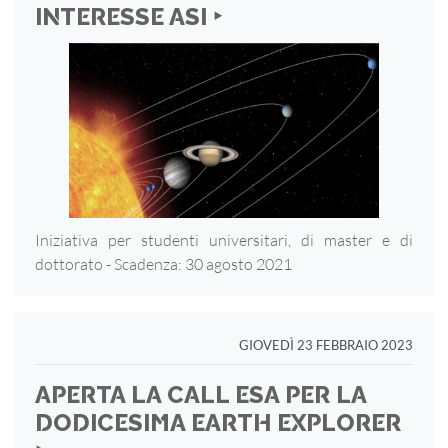
INTERESSE ASI ‣
Iniziativa per studenti universitari, di master e di
dottorato - Scadenza: 30 agosto 2021
GIOVEDÌ 23 FEBBRAIO 2023
APERTA LA CALL ESA PER LA
DODICESIMA EARTH EXPLORER