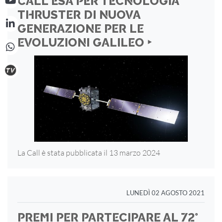
CALL ESA PER TECNOLOGIA
THRUSTER DI NUOVA
GENERAZIONE PER LE
EVOLUZIONI GALILEO ‣
La Call è stata pubblicata il 13 marzo 2024
LUNEDÌ 02 AGOSTO 2021
PREMI PER PARTECIPARE AL 72°