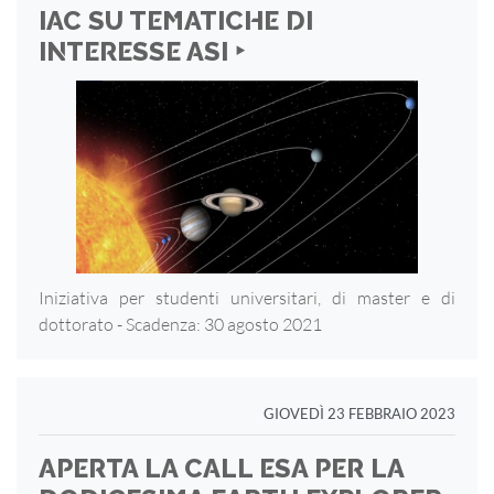
IAC SU TEMATICHE DI
INTERESSE ASI ‣
Iniziativa per studenti universitari, di master e di
dottorato - Scadenza: 30 agosto 2021
GIOVEDÌ 23 FEBBRAIO 2023
APERTA LA CALL ESA PER LA