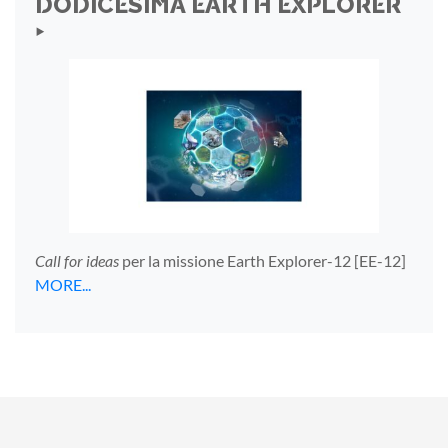
DODICESIMA EARTH EXPLORER
‣
Call for ideas
per la missione Earth Explorer-12 [EE-12]
MORE...