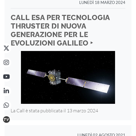
LUNEDÌ 18 MARZO 2024
CALL ESA PER TECNOLOGIA
THRUSTER DI NUOVA
GENERAZIONE PER LE
EVOLUZIONI GALILEO ‣
La Call è stata pubblicata il 13 marzo 2024
LUNEDÌ 02 AGOSTO 2021