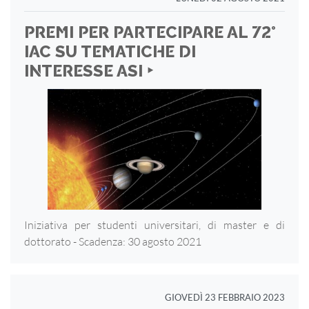
PREMI PER PARTECIPARE AL 72°
IAC SU TEMATICHE DI
INTERESSE ASI ‣
Iniziativa per studenti universitari, di master e di
dottorato - Scadenza: 30 agosto 2021
GIOVEDÌ 23 FEBBRAIO 2023