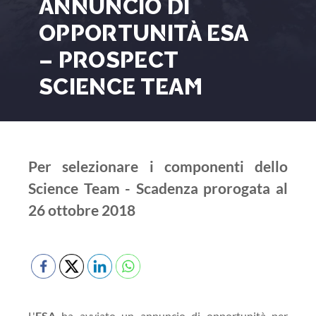
ANNUNCIO DI
OPPORTUNITÀ ESA
– PROSPECT
SCIENCE TEAM
Per selezionare i componenti dello
Science Team - Scadenza prorogata al
26 ottobre 2018
L'
ESA
ha avviato un annuncio di opportunità per