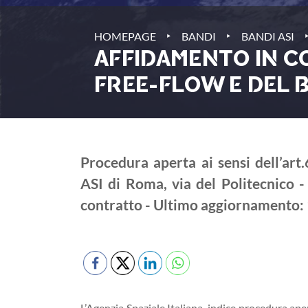
‣
‣
HOMEPAGE
BANDI
BANDI ASI
AFFIDAMENTO IN CO
FREE-FLOW E DEL B
Procedura aperta ai sensi dell’art
ASI di Roma, via del Politecnico -
contratto - Ultimo aggiornamento:
L’Agenzia Spaziale Italiana, indice procedura aper