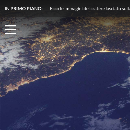
IN PRIMO PIANO:
Plutone, azoto in movimento