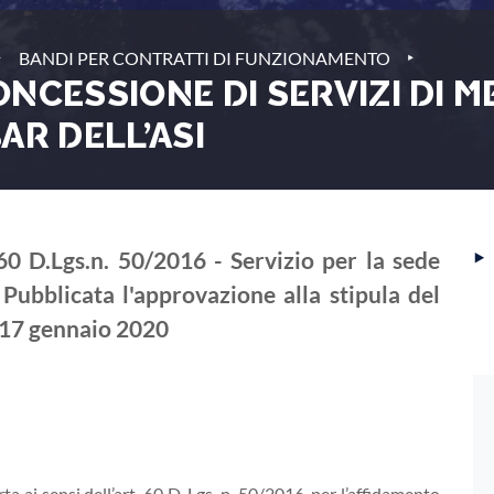
‣
‣
BANDI PER CONTRATTI DI FUNZIONAMENTO
NCESSIONE DI SERVIZI DI M
AR DELL’ASI
‣
.60 D.Lgs.n. 50/2016 - Servizio per la sede
 Pubblicata l'approvazione alla stipula del
 17 gennaio 2020
ta ai sensi dell’art. 60 D. Lgs. n. 50/2016, per l’affidamento