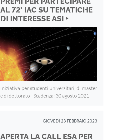
PREMI PER PARTECIPARE
AL 72° IAC SU TEMATICHE
DI INTERESSE ASI ‣
Iniziativa per studenti universitari, di master
e di dottorato - Scadenza: 30 agosto 2021
GIOVEDÌ 23 FEBBRAIO 2023
APERTA LA CALL ESA PER