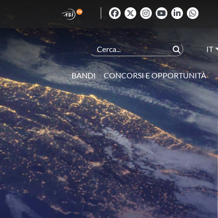
IT
BANDI
CONCORSI E OPPORTUNITÀ