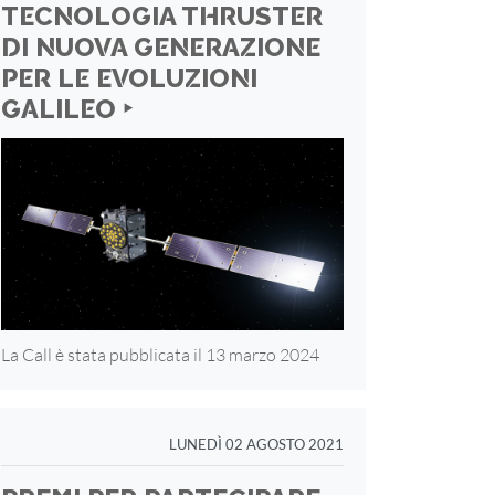
TECNOLOGIA THRUSTER
DI NUOVA GENERAZIONE
PER LE EVOLUZIONI
GALILEO ‣
La Call è stata pubblicata il 13 marzo 2024
LUNEDÌ 02 AGOSTO 2021