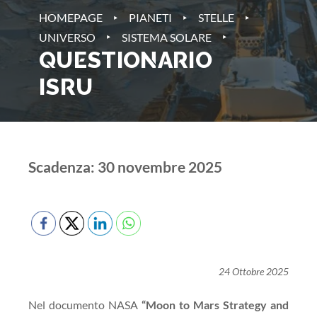
‣
‣
‣
HOMEPAGE
PIANETI
STELLE
‣
‣
UNIVERSO
SISTEMA SOLARE
QUESTIONARIO
ISRU
Scadenza: 30 novembre 2025
24 Ottobre 2025
Nel documento NASA
“Moon to Mars Strategy and