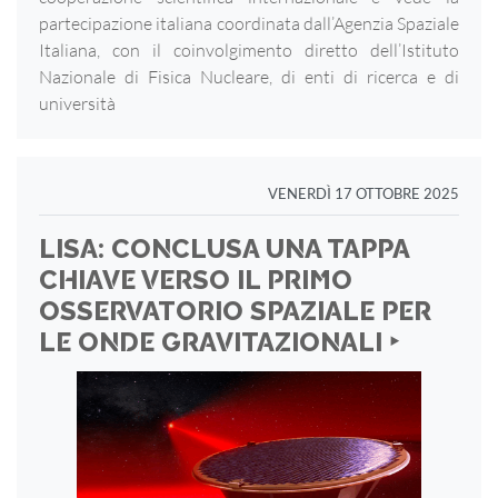
partecipazione italiana coordinata dall’Agenzia Spaziale
Italiana, con il coinvolgimento diretto dell’Istituto
Nazionale di Fisica Nucleare, di enti di ricerca e di
università
VENERDÌ 17 OTTOBRE 2025
LISA: CONCLUSA UNA TAPPA
CHIAVE VERSO IL PRIMO
OSSERVATORIO SPAZIALE PER
LE ONDE GRAVITAZIONALI ‣