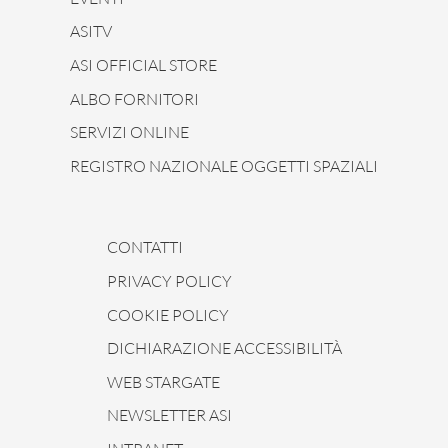
ASITV
ASI OFFICIAL STORE
ALBO FORNITORI
SERVIZI ONLINE
REGISTRO NAZIONALE OGGETTI SPAZIALI
CONTATTI
PRIVACY POLICY
COOKIE POLICY
DICHIARAZIONE ACCESSIBILITÀ
WEB STARGATE
NEWSLETTER ASI