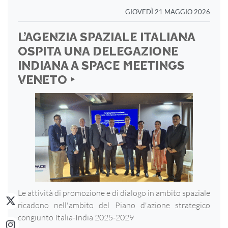
GIOVEDÌ 21 MAGGIO 2026
L’AGENZIA SPAZIALE ITALIANA
OSPITA UNA DELEGAZIONE
INDIANA A SPACE MEETINGS
VENETO ‣
Le attività di promozione e di dialogo in ambito spaziale
ricadono nell'ambito del Piano d'azione strategico
congiunto Italia-India 2025-2029