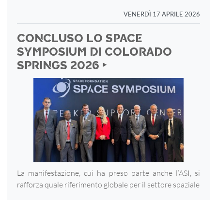
VENERDÌ 17 APRILE 2026
CONCLUSO LO SPACE
SYMPOSIUM DI COLORADO
SPRINGS 2026 ‣
La manifestazione, cui ha preso parte anche l’ASI, si
rafforza quale riferimento globale per il settore spaziale