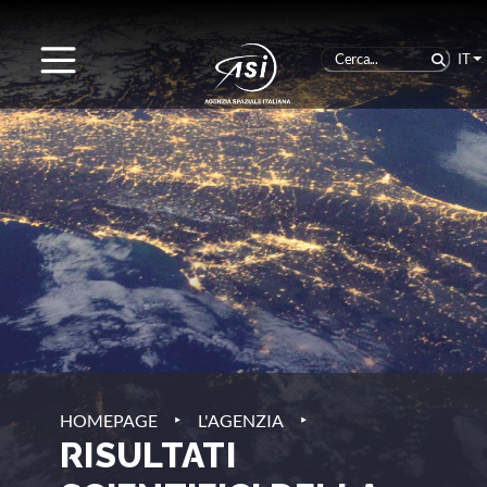
IT
‣
‣
HOMEPAGE
L'AGENZIA
RISULTATI