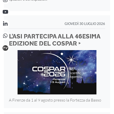
GIOVEDÌ 30 LUGLIO 2026
L’ASI PARTECIPA ALLA 46ESIMA
EDIZIONE DEL COSPAR ‣
A Firenze da 1 al 9 agosto presso la Fortezza
da Basso