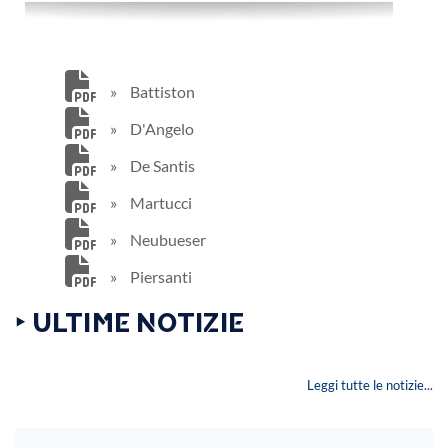
»
Battiston
»
D'Angelo
»
De Santis
»
Martucci
»
Neubueser
»
Piersanti
‣ ULTIME NOTIZIE
Leggi tutte le notizie...