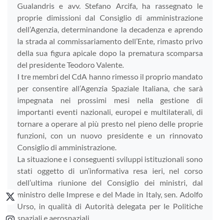
Gualandris e avv. Stefano Arcifa, ha rassegnato le
proprie dimissioni dal Consiglio di amministrazione
dell’Agenzia, determinandone la decadenza e aprendo
la strada al commissariamento dell’Ente, rimasto privo
della sua figura apicale dopo la prematura scomparsa
del presidente Teodoro Valente.
I tre membri del CdA hanno rimesso il proprio mandato
per consentire all’Agenzia Spaziale Italiana, che sarà
impegnata nei prossimi mesi nella gestione di
importanti eventi nazionali, europei e multilaterali, di
tornare a operare al più presto nel pieno delle proprie
funzioni, con un nuovo presidente e un rinnovato
Consiglio di amministrazione.
La situazione e i conseguenti sviluppi istituzionali sono
stati oggetto di un’informativa resa ieri, nel corso
dell’ultima riunione del Consiglio dei ministri, dal
ministro delle Imprese e del Made in Italy, sen. Adolfo
Urso, in qualità di Autorità delegata per le Politiche
spaziali e aerospaziali.