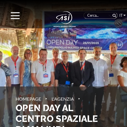
IT
‣
‣
HOMEPAGE
L'AGENZIA
OPEN DAY AL
CENTRO SPAZIALE