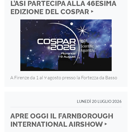
L’ASI PARTECIPA ALLA 46ESIMA
EDIZIONE DEL COSPAR ‣
A Firenze da 1 al 9 agosto presso la Fortezza
da Basso
LUNEDÌ 20 LUGLIO 2026
APRE OGGI IL FARNBOROUGH
INTERNATIONAL AIRSHOW ‣