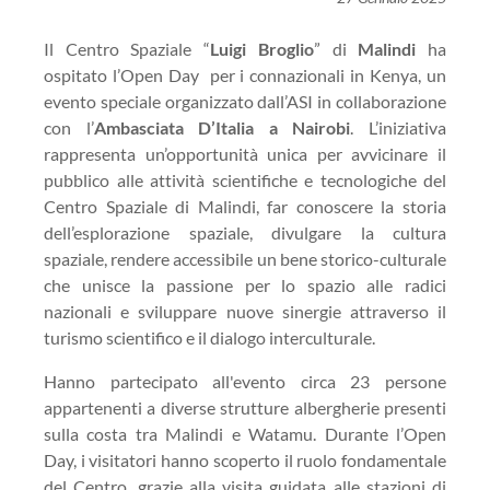
Il Centro Spaziale “
Luigi Broglio
” di
Malindi
ha
ospitato l’Open Day per i connazionali in Kenya, un
evento speciale organizzato dall’ASI in collaborazione
con l’
Ambasciata D’Italia a Nairobi
. L’iniziativa
rappresenta un’opportunità unica per avvicinare il
pubblico alle attività scientifiche e tecnologiche del
Centro Spaziale di Malindi, far conoscere la storia
dell’esplorazione spaziale, divulgare la cultura
spaziale, rendere accessibile un bene storico-culturale
che unisce la passione per lo spazio alle radici
nazionali e sviluppare nuove sinergie attraverso il
turismo scientifico e il dialogo interculturale.
Hanno partecipato all'evento circa 23 persone
appartenenti a diverse strutture albergherie presenti
sulla costa tra Malindi e Watamu.
Durante l’Open
Day, i visitatori hanno scoperto il ruolo fondamentale
del Centro, grazie alla visita guidata alle stazioni di