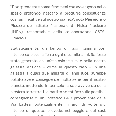
“È sorprendente come fenomeni che avvengono nello
spazio profondo riescano a produrre conseguenze
così significative sul nostro pianeta”, nota
Piergiorgio
Picozza
dell’Istituto Nazionale di Fisica Nucleare
(INFN), responsabile della collaborazione CSES-
Limadou.
Statisticamente, un lampo di raggi gamma così
intenso colpisce la Terra ogni diecimila anni. Se fosse
stato generato da un’esplosione simile nella nostra
galassia, anziché – come in questo caso – in una
galassia a quasi due miliardi di anni luce, avrebbe
potuto avere conseguenze molto serie per il nostro
pianeta, mettendo in pericolo la sopravvivenza della
biosfera terrestre. Il dibattito scientifico sulle possibili
conseguenze di un ipotetico GRB proveniente dalla
Via Lattea, potenzialmente miliardi di volte più
intenso di questo, prevede, nel peggiore dei casi,