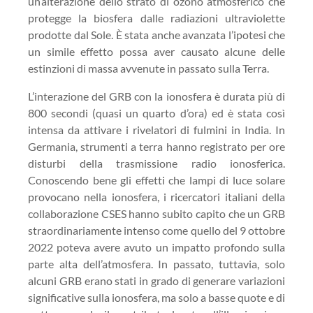
un’alterazione dello strato di ozono atmosferico che
protegge la biosfera dalle radiazioni ultraviolette
prodotte dal Sole. È stata anche avanzata l’ipotesi che
un simile effetto possa aver causato alcune delle
estinzioni di massa avvenute in passato sulla Terra.
L’interazione del GRB con la ionosfera è durata più di
800 secondi (quasi un quarto d’ora) ed è stata così
intensa da attivare i rivelatori di fulmini in India. In
Germania, strumenti a terra hanno registrato per ore
disturbi della trasmissione radio ionosferica.
Conoscendo bene gli effetti che lampi di luce solare
provocano nella ionosfera, i ricercatori italiani della
collaborazione CSES hanno subito capito che un GRB
straordinariamente intenso come quello del 9 ottobre
2022 poteva avere avuto un impatto profondo sulla
parte alta dell’atmosfera. In passato, tuttavia, solo
alcuni GRB erano stati in grado di generare variazioni
significative sulla ionosfera, ma solo a basse quote e di