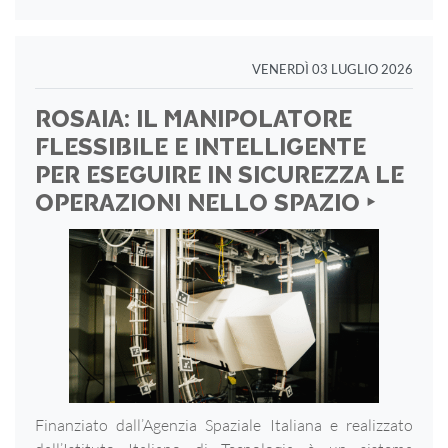
VENERDÌ 03 LUGLIO 2026
ROSAIA: IL MANIPOLATORE
FLESSIBILE E INTELLIGENTE
PER ESEGUIRE IN SICUREZZA LE
OPERAZIONI NELLO SPAZIO ‣
Finanziato dall’Agenzia Spaziale Italiana e realizzato