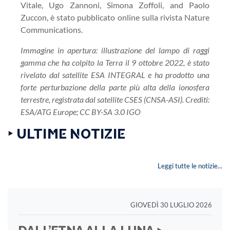
Vitale, Ugo Zannoni, Simona Zoffoli, and Paolo
Zuccon, è stato pubblicato online sulla rivista Nature
Communications.
Immagine in apertura: illustrazione del lampo di raggi
gamma che ha colpito la Terra il 9 ottobre 2022, è stato
rivelato dal satellite ESA INTEGRAL e ha prodotto una
forte perturbazione della parte più alta della ionosfera
terrestre, registrata dal satellite CSES (CNSA-ASI). Crediti:
ESA/ATG Europe; CC BY-SA 3.0 IGO
‣ ULTIME NOTIZIE
Leggi tutte le notizie...
GIOVEDÌ 30 LUGLIO 2026