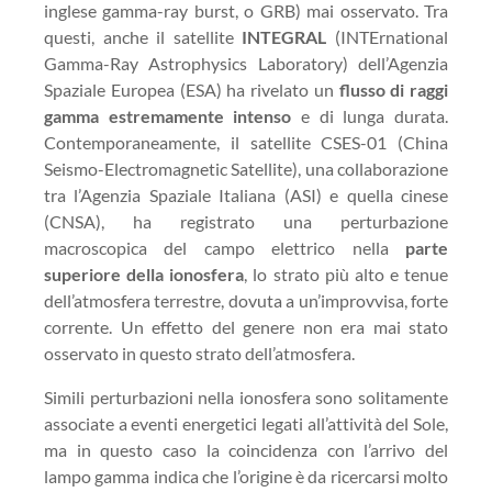
inglese gamma-ray burst, o GRB) mai osservato. Tra
questi, anche il satellite
INTEGRAL
(INTErnational
Gamma-Ray Astrophysics Laboratory) dell’Agenzia
Spaziale Europea (ESA) ha rivelato un
flusso di raggi
gamma estremamente intenso
e di lunga durata.
Contemporaneamente, il satellite CSES-01 (China
Seismo-Electromagnetic Satellite), una collaborazione
tra l’Agenzia Spaziale Italiana (ASI) e quella cinese
(CNSA), ha registrato una perturbazione
macroscopica del campo elettrico nella
parte
superiore della ionosfera
, lo strato più alto e tenue
dell’atmosfera terrestre, dovuta a un’improvvisa, forte
corrente. Un effetto del genere non era mai stato
osservato in questo strato dell’atmosfera.
Simili perturbazioni nella ionosfera sono solitamente
associate a eventi energetici legati all’attività del Sole,
ma in questo caso la coincidenza con l’arrivo del
lampo gamma indica che l’origine è da ricercarsi molto