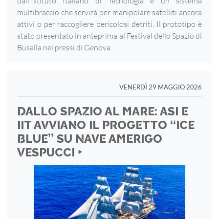
dall’Istituto Italiano di Tecnologia è un sistema
multibraccio che servirà per manipolare satelliti ancora
attivi o per raccogliere pericolosi detriti. Il prototipo è
stato presentato in anteprima al Festival dello Spazio di
Busalla nei pressi di Genova
VENERDÌ 29 MAGGIO 2026
DALLO SPAZIO AL MARE: ASI E
IIT AVVIANO IL PROGETTO “ICE
BLUE” SU NAVE AMERIGO
VESPUCCI ‣