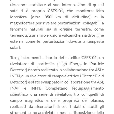
riescono a orbitare al suo interno. Uno di questi
satelliti è proprio CSES-01, che monitora l’alta
ionosfera (oltre 350 km di altitudine) e la
magnetosfera per rivelare perturbazioni collegabili a
fenomeni naturali sia di origine terrestre, come
terremoti, tsunami o eruzioni vulcaniche, sia di origine
esterna come le perturbazioni dovute a tempeste
solari.
Tra gli strumenti a bordo del satellite CSES-01, un
rivelatore di particelle (High Energetic Particle
Detector) è stato realizzato in collaborazione tra ASI e
INFN, e un rivelatore di campo elettrico (Electric Field
Detector) è stato sviluppato in collaborazione tra ASI,
INAF e INFN. Completano l’equipaggiamento
scientifico una serie di rivelatori, tra cui quelli di
campo magnetico e delle proprietà del plasma,
realizzati da ricercatori cinesi. I dati di tutti gli
strumenti sono archiviati e messi a disposizione della