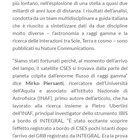
più lontano, nell'esplosione di una stella a quasi due
miliardi di anni luce di distanza. I risultati dell’analisi,
condotta da un team multidisciplinare a guida italiana
che è riuscito a sintetizzare dati da due discipline
molto diverse – l’astronomia a raggi gamma e la
ricerca delle interazioni tra Sole, Terra e cosmo – sono
pubblicati su Nature Communications.
“Siamo stati fortunati perché, al momento dell’arrivo
del lampo, il satellite CSES si trovava dalla parte del
pianeta colpita dall’enorme flusso di raggi gamma”
dice
Mirko Piersanti
, ricercatore dell’Università
dell’Aquila e associato all’Istituto Nazionale di
Astrofisica (INAF), primo autore dell’articolo, che ha
lavorato alla ricerca insieme a Pietro Ubertini
dell’INAF, principal investigator dello strumento IBIS
a bordo di INTEGRAL. “È stato eccitante scoprire
l’effetto registrato a bordo di CSES pochi istanti dopo
l’arrivo del GRB registrato da INTEGRAL. Era la prova