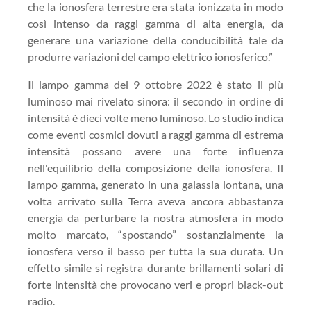
che la ionosfera terrestre era stata ionizzata in modo
così intenso da raggi gamma di alta energia, da
generare una variazione della conducibilità tale da
produrre variazioni del campo elettrico ionosferico.”
Il lampo gamma del 9 ottobre 2022 è stato il più
luminoso mai rivelato sinora: il secondo in ordine di
intensità è dieci volte meno luminoso. Lo studio indica
come eventi cosmici dovuti a raggi gamma di estrema
intensità possano avere una forte influenza
nell'equilibrio della composizione della ionosfera. Il
lampo gamma, generato in una galassia lontana, una
volta arrivato sulla Terra aveva ancora abbastanza
energia da perturbare la nostra atmosfera in modo
molto marcato, “spostando” sostanzialmente la
ionosfera verso il basso per tutta la sua durata. Un
effetto simile si registra durante brillamenti solari di
forte intensità che provocano veri e propri black-out
radio.