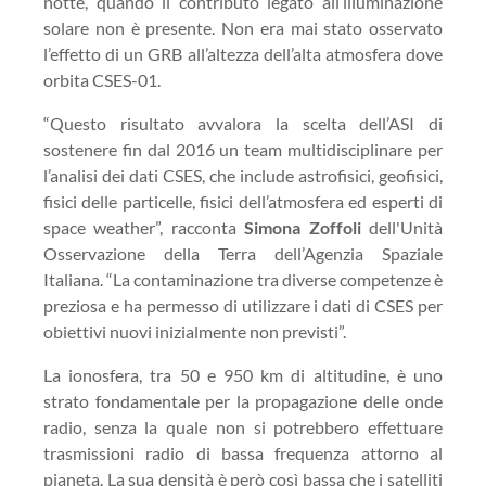
notte, quando il contributo legato all’illuminazione
solare non è presente. Non era mai stato osservato
l’effetto di un GRB all’altezza dell’alta atmosfera dove
orbita CSES-01.
“Questo risultato avvalora la scelta dell’ASI di
sostenere fin dal 2016 un team multidisciplinare per
l’analisi dei dati CSES, che include astrofisici, geofisici,
fisici delle particelle, fisici dell’atmosfera ed esperti di
space weather”, racconta
Simona Zoffoli
dell'Unità
Osservazione della Terra dell’Agenzia Spaziale
Italiana. “La contaminazione tra diverse competenze è
preziosa e ha permesso di utilizzare i dati di CSES per
obiettivi nuovi inizialmente non previsti”.
La ionosfera, tra 50 e 950 km di altitudine, è uno
strato fondamentale per la propagazione delle onde
radio, senza la quale non si potrebbero effettuare
trasmissioni radio di bassa frequenza attorno al
pianeta. La sua densità è però così bassa che i satelliti