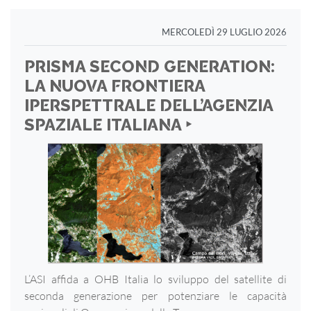
MERCOLEDÌ 29 LUGLIO 2026
PRISMA SECOND GENERATION:
LA NUOVA FRONTIERA
IPERSPETTRALE DELL’AGENZIA
SPAZIALE ITALIANA ‣
L’ASI affida a OHB Italia lo sviluppo del satellite di
seconda generazione per potenziare le capacità