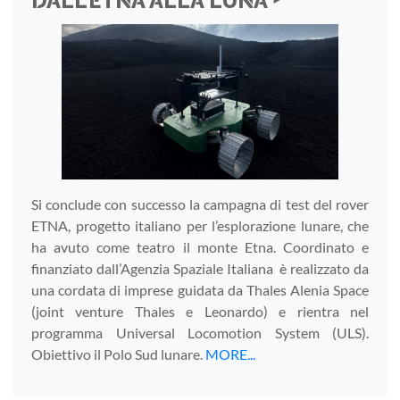
DALL’ETNA ALLA LUNA ‣
Si conclude con successo la campagna di test del rover
ETNA, progetto italiano per l’esplorazione lunare, che
ha avuto come teatro il monte Etna. Coordinato e
finanziato dall’Agenzia Spaziale Italiana è realizzato da
una cordata di imprese guidata da Thales Alenia Space
(joint venture Thales e Leonardo) e rientra nel
programma Universal Locomotion System (ULS).
Obiettivo il Polo Sud lunare.
MORE...