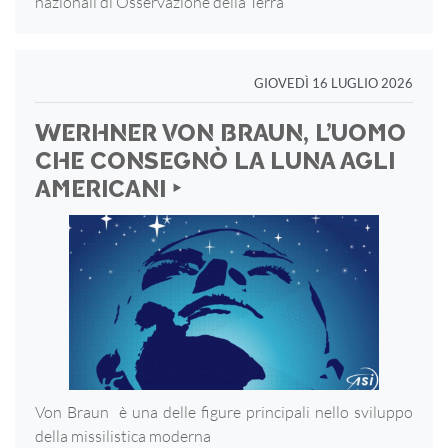
nazionali di Osservazione della Terra
GIOVEDÌ 16 LUGLIO 2026
WERHNER VON BRAUN, L’UOMO
CHE CONSEGNÒ LA LUNA AGLI
AMERICANI ‣
Von Braun è una delle figure principali nello sviluppo
della missilistica moderna