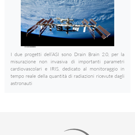
I due progetti dell’ASI sono Drain Brain 2.0, per la
misurazione non invasiva di importanti parametri
cardiovascolari e IRIS, dedicato al monitoraggio in
tempo reale della quantità di radiazioni ricevute dagli
astronauti