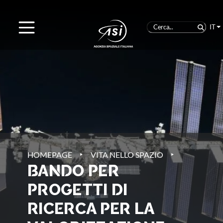
IT
‣
‣
HOMEPAGE
VITA NELLO SPAZIO
BANDO PER
PROGETTI DI
RICERCA PER LA