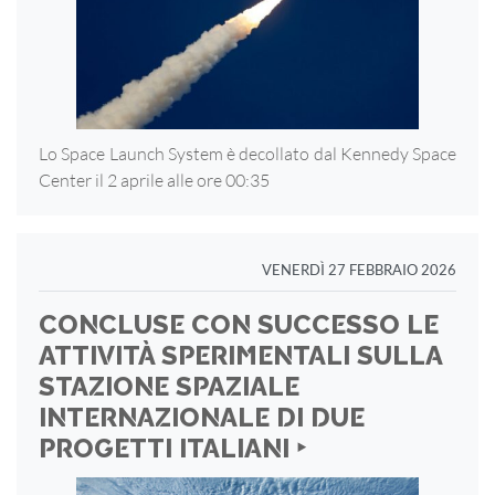
Lo Space Launch System è decollato dal Kennedy Space
Center il 2 aprile alle ore 00:35
VENERDÌ 27 FEBBRAIO 2026
CONCLUSE CON SUCCESSO LE
ATTIVITÀ SPERIMENTALI SULLA
STAZIONE SPAZIALE
INTERNAZIONALE DI DUE
PROGETTI ITALIANI ‣