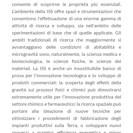
consente di scoprirne le proprietà più essenziali.
L'ambiente della ISS offre spazi e strumentazioni che
consentono l'effettuazione di una enorme gamma di
attività di ricerca e sviluppo, sia nell'ambito delle
sperimentazioni di base che di quelle applicate. Gli
ambiti tradizionali di ricerca che maggiormente si
avvantaggiano delle condizioni di abitabilità e
microgravità sono, naturalmente, la scienza medica e
biotecnologica, le scienze fisiche, le scienze dei
materiali. La ISS è anche un insostituibile banco di
prova per l'innovazione tecnologica e lo sviluppo di
prodotti commerciali: la scoperta degli effetti della
gravità sui processi fisici e chimici può dimostrarsi
estremamente utile per l'innovazione produttiva del
settore chimico e farmaceutico; la ricerca spaziale può
portare alla ideazione di nuove tecniche per
ottimizzare i procedimenti di fabbricazione degli
impianti produttivi sulla Terra, o sviluppare nuovi
processi a maggior efficienza energetica e minor