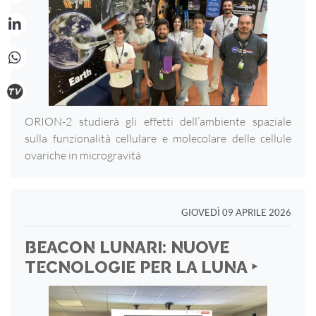
ORION-2 studierà gli effetti dell’ambiente spaziale
sulla funzionalità cellulare e molecolare delle cellule
ovariche in microgravità
GIOVEDÌ 09 APRILE 2026
BEACON LUNARI: NUOVE
TECNOLOGIE PER LA LUNA ‣