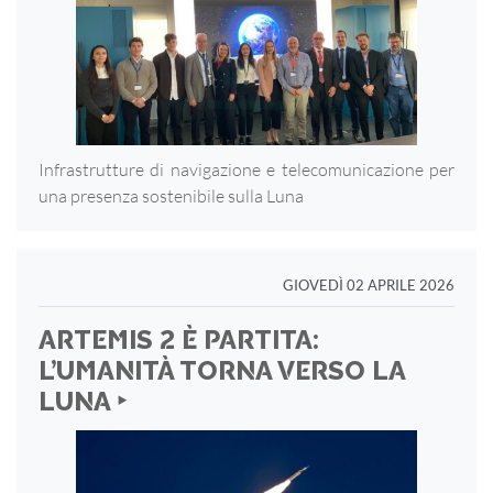
Infrastrutture di navigazione e telecomunicazione per
una presenza sostenibile sulla Luna
GIOVEDÌ 02 APRILE 2026
ARTEMIS 2 È PARTITA:
L’UMANITÀ TORNA VERSO LA
LUNA ‣