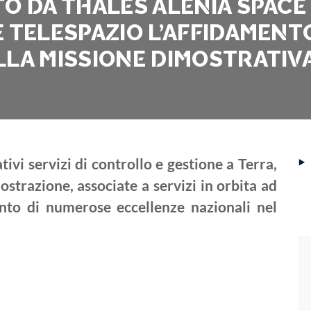
 DA THALES ALENIA SPACE I
 TELESPAZIO L’AFFIDAMENT
LA MISSIONE DIMOSTRATIVA
‣
tivi servizi di controllo e gestione a Terra,
ostrazione, associate a servizi in orbita ad
nto di numerose eccellenze nazionali nel