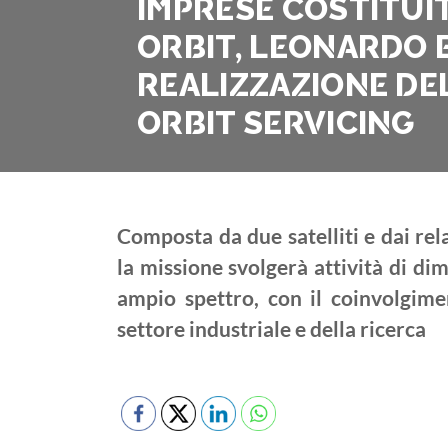
IMPRESE COSTITUITO
ORBIT, LEONARDO E
REALIZZAZIONE DEL
ORBIT SERVICING
Composta da due satelliti e dai rela
la missione svolgerà attività di dim
ampio spettro, con il coinvolgime
settore industriale e della ricerca