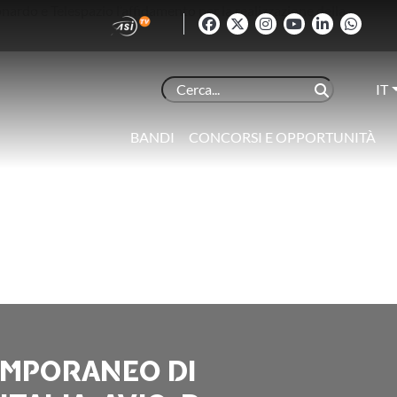
IT
BANDI
CONCORSI E OPPORTUNITÀ
EMPORANEO DI