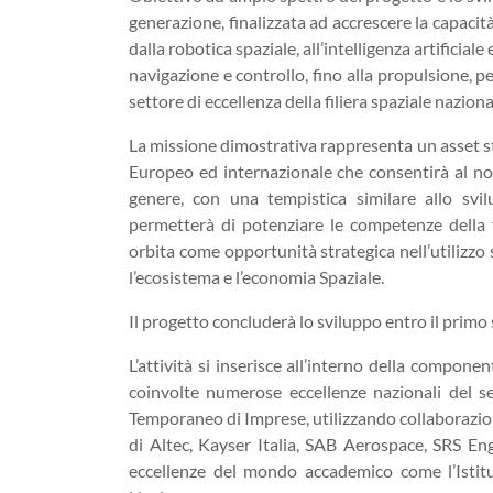
generazione, finalizzata ad accrescere la capacità 
dalla robotica spaziale, all’intelligenza artificiale
navigazione e controllo, fino alla propulsione, p
settore di eccellenza della filiera spaziale naziona
La missione dimostrativa rappresenta un asset stra
Europeo ed internazionale che consentirà al no
genere, con una tempistica similare allo sv
permetterà di potenziare le competenze della fi
orbita come opportunità strategica nell’utilizzo 
l’ecosistema e l’economia Spaziale.
Il progetto concluderà lo sviluppo entro il primo
L’attività si inserisce all’interno della comp
coinvolte numerose eccellenze nazionali del 
Temporaneo di Imprese, utilizzando collaborazion
di Altec, Kayser Italia, SAB Aerospace, SRS E
eccellenze del mondo accademico come l’Istitut