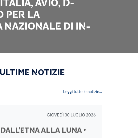
TALIA, AVIO, D-
O PER LA
 NAZIONALE DI IN-
 ULTIME NOTIZIE
Leggi tutte le notizie...
GIOVEDÌ 30 LUGLIO 2026
DALL’ETNA ALLA LUNA ‣