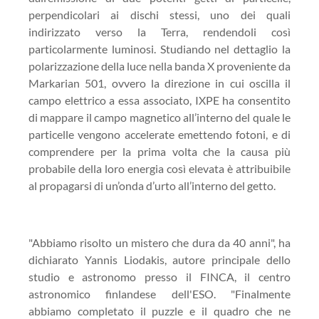
perpendicolari ai dischi stessi, uno dei quali
indirizzato verso la Terra, rendendoli così
particolarmente luminosi. Studiando nel dettaglio la
polarizzazione della luce nella banda X proveniente da
Markarian 501, ovvero la direzione in cui oscilla il
campo elettrico a essa associato, IXPE ha consentito
di mappare il campo magnetico all’interno del quale le
particelle vengono accelerate emettendo fotoni, e di
comprendere per la prima volta che la causa più
probabile della loro energia così elevata è attribuibile
al propagarsi di un’onda d’urto all’interno del getto.
"Abbiamo risolto un mistero che dura da 40 anni", ha
dichiarato Yannis Liodakis, autore principale dello
studio e astronomo presso il FINCA, il centro
astronomico finlandese dell'ESO. "Finalmente
abbiamo completato il puzzle e il quadro che ne