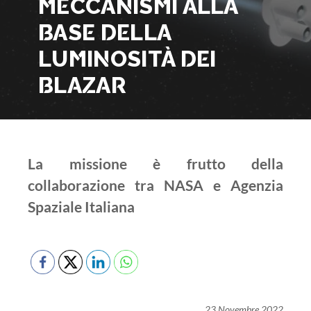
MECCANISMI ALLA
BASE DELLA
LUMINOSITÀ DEI
BLAZAR
La missione è frutto della
collaborazione tra NASA e Agenzia
Spaziale Italiana
23 Novembre 2022