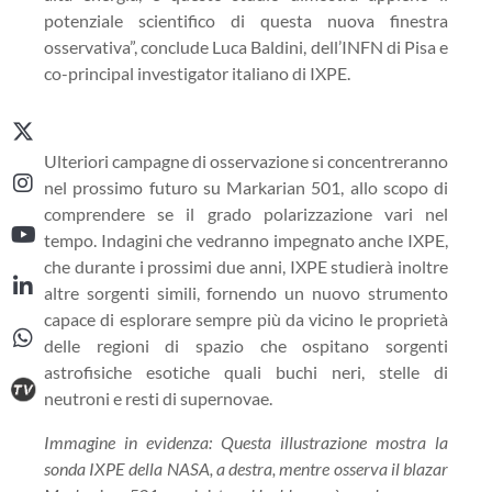
potenziale scientifico di questa nuova finestra
osservativa”, conclude Luca Baldini, dell’INFN di Pisa e
co-principal investigator italiano di IXPE.
Ulteriori campagne di osservazione si concentreranno
nel prossimo futuro su Markarian 501, allo scopo di
comprendere se il grado polarizzazione vari nel
tempo. Indagini che vedranno impegnato anche IXPE,
che durante i prossimi due anni, IXPE studierà inoltre
altre sorgenti simili, fornendo un nuovo strumento
capace di esplorare sempre più da vicino le proprietà
delle regioni di spazio che ospitano sorgenti
astrofisiche esotiche quali buchi neri, stelle di
neutroni e resti di supernovae.
Immagine in evidenza:
Questa illustrazione mostra la
sonda IXPE della NASA, a destra, mentre osserva il blazar