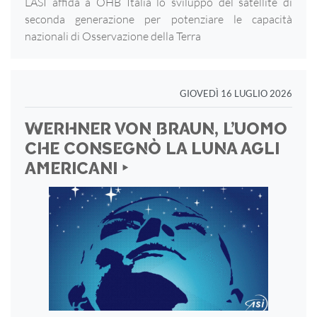
L’ASI affida a OHB Italia lo sviluppo del satellite di
seconda generazione per potenziare le capacità
nazionali di Osservazione della Terra
GIOVEDÌ 16 LUGLIO 2026
WERHNER VON BRAUN, L’UOMO
CHE CONSEGNÒ LA LUNA AGLI
AMERICANI ‣