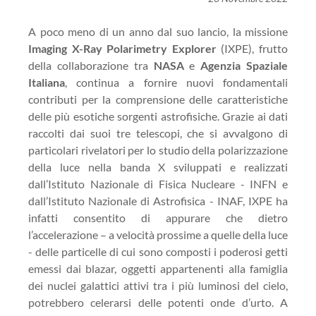
A poco meno di un anno dal suo lancio, la missione
Imaging X-Ray Polarimetry Explorer
(IXPE), frutto
della collaborazione tra
NASA
e
Agenzia Spaziale
Italiana
, continua a fornire nuovi fondamentali
contributi per la comprensione delle caratteristiche
delle più esotiche sorgenti astrofisiche. Grazie ai dati
raccolti dai suoi tre telescopi, che si avvalgono di
particolari rivelatori per lo studio della polarizzazione
della luce nella banda X sviluppati e realizzati
dall’Istituto Nazionale di Fisica Nucleare - INFN e
dall’Istituto Nazionale di Astrofisica - INAF, IXPE ha
infatti consentito di appurare che dietro
l’accelerazione – a velocità prossime a quelle della luce
- delle particelle di cui sono composti i poderosi getti
emessi dai blazar, oggetti appartenenti alla famiglia
dei nuclei galattici attivi tra i più luminosi del cielo,
potrebbero celerarsi delle potenti onde d’urto. A