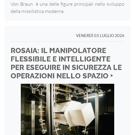
Von Braun è una delle figure principali nello sviluppo
della missilistica moderna
VENERDÌ 03 LUGLIO 2026
ROSAIA: IL MANIPOLATORE
FLESSIBILE E INTELLIGENTE
PER ESEGUIRE IN SICUREZZA LE
OPERAZIONI NELLO SPAZIO ‣