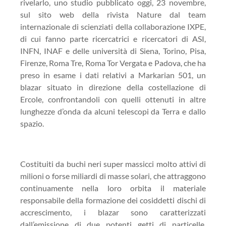
rivelarlo, uno studio pubblicato oggi, 23 novembre,
sul sito web della rivista Nature dal team
internazionale di scienziati della collaborazione IXPE,
di cui fanno parte ricercatrici e ricercatori di ASI,
INFN, INAF e delle università di Siena, Torino, Pisa,
Firenze, Roma Tre, Roma Tor Vergata e Padova, che ha
preso in esame i dati relativi a Markarian 501, un
blazar situato in direzione della costellazione di
Ercole, confrontandoli con quelli ottenuti in altre
lunghezze d’onda da alcuni telescopi da Terra e dallo
spazio.
Costituiti da buchi neri super massicci molto attivi di
milioni o forse miliardi di masse solari, che attraggono
continuamente nella loro orbita il materiale
responsabile della formazione dei cosiddetti dischi di
accrescimento, i blazar sono caratterizzati
dall’emissione di due potenti getti di particelle,