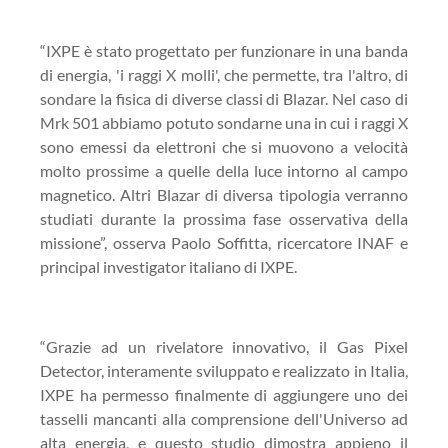
“IXPE è stato progettato per funzionare in una banda
di energia, 'i raggi X molli', che permette, tra l'altro, di
sondare la fisica di diverse classi di Blazar. Nel caso di
Mrk 501 abbiamo potuto sondarne una in cui i raggi X
sono emessi da elettroni che si muovono a velocità
molto prossime a quelle della luce intorno al campo
magnetico. Altri Blazar di diversa tipologia verranno
studiati durante la prossima fase osservativa della
missione”, osserva Paolo Soffitta, ricercatore INAF e
principal investigator italiano di IXPE.
“Grazie ad un rivelatore innovativo, il Gas Pixel
Detector, interamente sviluppato e realizzato in Italia,
IXPE ha permesso finalmente di aggiungere uno dei
tasselli mancanti alla comprensione dell'Universo ad
alta energia, e questo studio dimostra appieno il