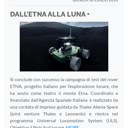
DALL’ETNA ALLA LUNA ‣
Si conclude con successo la campagna di test del rover
ETNA, progetto italiano per l’esplorazione lunare, che
ha avuto come teatro il monte Etna. Coordinato e
finanziato dall’Agenzia Spaziale Italiana è realizzato da
una cordata di imprese guidata da Thales Alenia Space
(joint venture Thales e Leonardo) e rientra nel
programma Universal Locomotion System (ULS).
Obiettivo il Polo Sud lunare.
MORE...