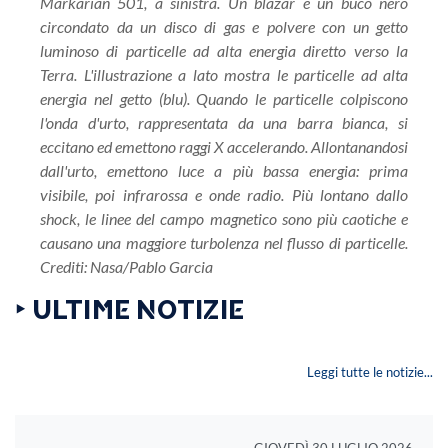
Markarian 501, a sinistra. Un blazar è un buco nero
circondato da un disco di gas e polvere con un getto
luminoso di particelle ad alta energia diretto verso la
Terra. L'illustrazione a lato mostra le particelle ad alta
energia nel getto (blu). Quando le particelle colpiscono
l'onda d'urto, rappresentata da una barra bianca, si
eccitano ed emettono raggi X accelerando. Allontanandosi
dall'urto, emettono luce a più bassa energia: prima
visibile, poi infrarossa e onde radio. Più lontano dallo
shock, le linee del campo magnetico sono più caotiche e
causano una maggiore turbolenza nel flusso di particelle.
Crediti: Nasa/Pablo Garcia
‣ ULTIME NOTIZIE
Leggi tutte le notizie...
GIOVEDÌ 30 LUGLIO 2026