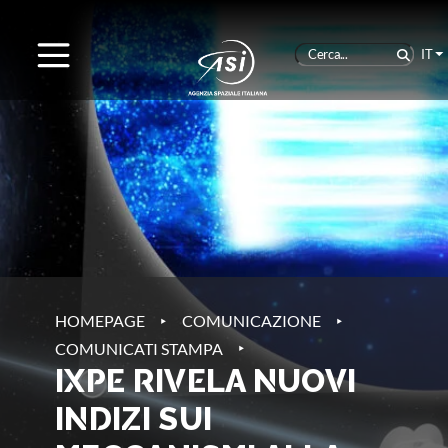
IT
‣
‣
HOMEPAGE
COMUNICAZIONE
‣
COMUNICATI STAMPA
IXPE RIVELA NUOVI
INDIZI SUI