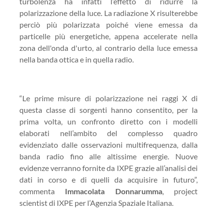
turbolenza ha infatti l’effetto di ridurre la
polarizzazione della luce. La radiazione X risulterebbe
perciò più polarizzata poiché viene emessa da
particelle più energetiche, appena accelerate nella
zona dell'onda d'urto, al contrario della luce emessa
nella banda ottica e in quella radio.
“Le prime misure di polarizzazione nei raggi X di
questa classe di sorgenti hanno consentito, per la
prima volta, un confronto diretto con i modelli
elaborati nell’ambito del complesso quadro
evidenziato dalle osservazioni multifrequenza, dalla
banda radio fino alle altissime energie. Nuove
evidenze verranno fornite da IXPE grazie all’analisi dei
dati in corso e di quelli da acquisire in futuro”,
commenta
Immacolata Donnarumma
, project
scientist di IXPE per l’Agenzia Spaziale Italiana.