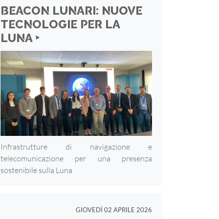
BEACON LUNARI: NUOVE
TECNOLOGIE PER LA
LUNA ‣
Infrastrutture di navigazione e
telecomunicazione per una presenza
sostenibile sulla Luna
GIOVEDÌ 02 APRILE 2026