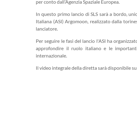
per conto dall’Agenzia Spaziale Europea.
In questo primo lancio di SLS sarà a bordo, unic
Italiana (ASI) Argomoon, realizzato dalla torin
lanciatore.
Per seguire le fasi del lancio l'ASI ha organizza
approfondire il ruolo italiano e le importa
internazionale.
Il video integrale della diretta sarà disponibile su