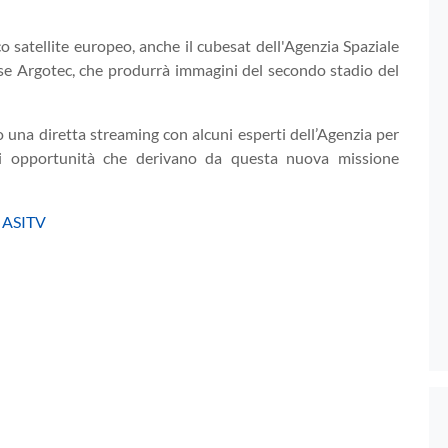
o satellite europeo, anche il cubesat dell'Agenzia Spaziale
ese Argotec, che produrrà immagini del secondo stadio del
to una diretta streaming con alcuni esperti dell’Agenzia per
nti opportunità che derivano da questa nuova missione
ASITV