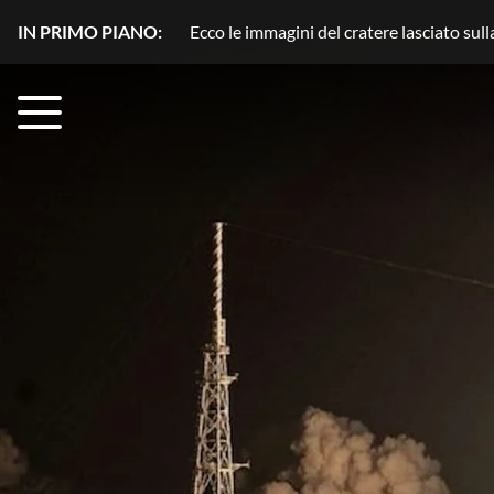
IN PRIMO PIANO:
Plutone, azoto in movimento