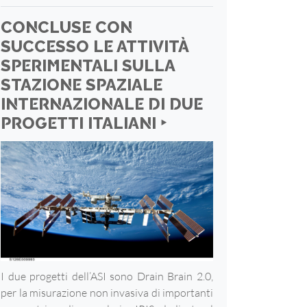
CONCLUSE CON
SUCCESSO LE ATTIVITÀ
SPERIMENTALI SULLA
STAZIONE SPAZIALE
INTERNAZIONALE DI DUE
PROGETTI ITALIANI ‣
I due progetti dell’ASI sono Drain Brain 2.0,
per la misurazione non invasiva di importanti