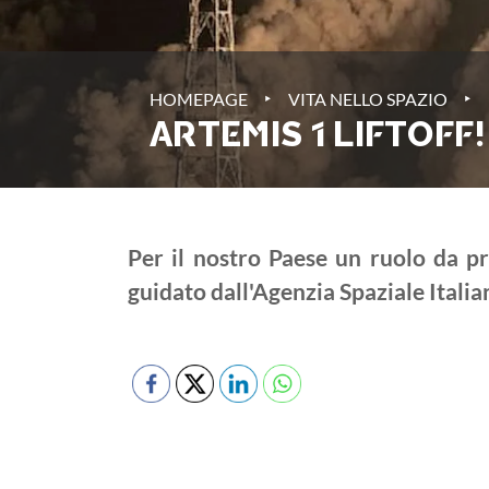
‣
‣
HOMEPAGE
VITA NELLO SPAZIO
ARTEMIS 1 LIFTOFF!
Per il nostro Paese un ruolo da pr
guidato dall'Agenzia Spaziale Italia