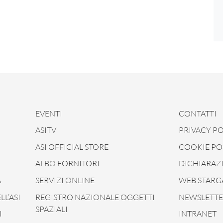
EVENTI
CONTATTI
ASITV
PRIVACY PO
ASI OFFICIAL STORE
COOKIE PO
ALBO FORNITORI
DICHIARAZI
À
SERVIZI ONLINE
WEB STARG
L’ASI
REGISTRO NAZIONALE OGGETTI
NEWSLETTER
SPAZIALI
I
INTRANET