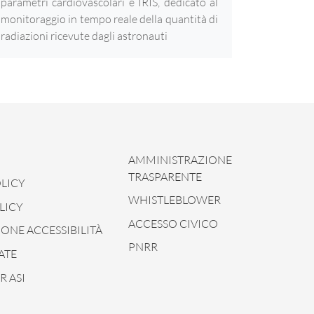
parametri cardiovascolari e IRIS, dedicato al
monitoraggio in tempo reale della quantità di
radiazioni ricevute dagli astronauti
AMMINISTRAZIONE
TRASPARENTE
LICY
WHISTLEBLOWER
LICY
ACCESSO CIVICO
ONE ACCESSIBILITÀ
PNRR
ATE
 ASI