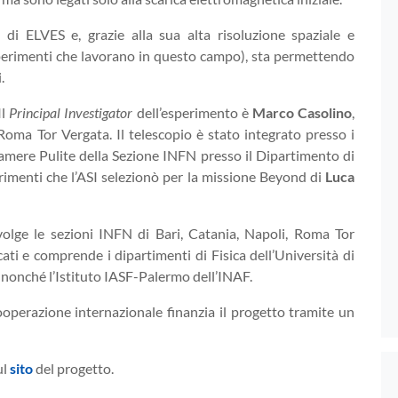
 ELVES e, grazie alla sua alta risoluzione spaziale e
sperimenti che lavorano in questo campo), sta permettendo
.
 Il
Principal Investigator
dell’esperimento è
Marco Casolino
,
Roma Tor Vergata. Il telescopio è stato integrato presso i
Camere Pulite della Sezione INFN presso il Dipartimento di
erimenti che l’ASI selezionò per la missione Beyond di
Luca
olge le sezioni INFN di Bari, Catania, Napoli, Roma Tor
cati e comprende i dipartimenti di Fisica dell’Università di
, nonché l’Istituto IASF-Palermo dell’INAF.
cooperazione internazionale finanzia il progetto tramite un
ul
sito
del progetto.