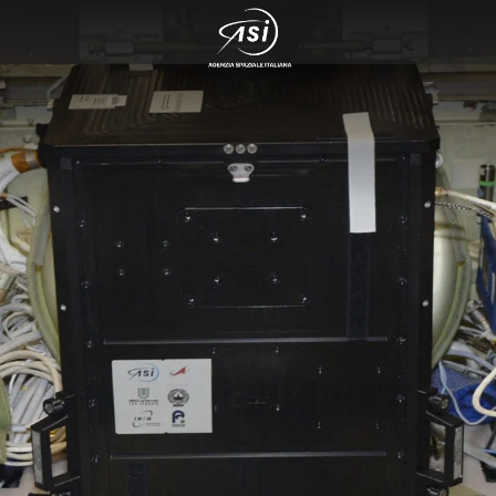
rvazione del cosmo