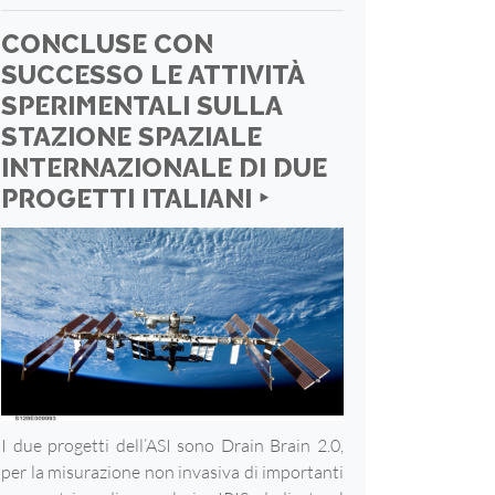
CONCLUSE CON
SUCCESSO LE ATTIVITÀ
SPERIMENTALI SULLA
STAZIONE SPAZIALE
INTERNAZIONALE DI DUE
PROGETTI ITALIANI ‣
I due progetti dell’ASI sono Drain Brain 2.0,
per la misurazione non invasiva di importanti