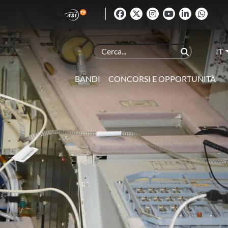
IT
BANDI
CONCORSI E OPPORTUNITÀ