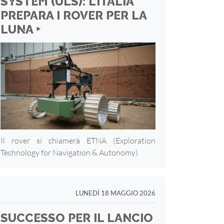
SYSTEM (ULS): L’ITALIA
PREPARA I ROVER PER LA
LUNA ‣
Il rover si chiamerà ETNA (Exploration
Technology for Navigation & Autonomy)
LUNEDÌ 18 MAGGIO 2026
SUCCESSO PER IL LANCIO