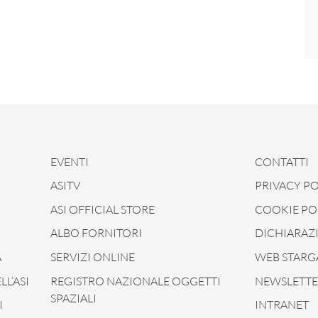
EVENTI
CONTATTI
ASITV
PRIVACY PO
ASI OFFICIAL STORE
COOKIE PO
ALBO FORNITORI
DICHIARAZI
À
SERVIZI ONLINE
WEB STARG
L’ASI
REGISTRO NAZIONALE OGGETTI
NEWSLETTER
SPAZIALI
I
INTRANET