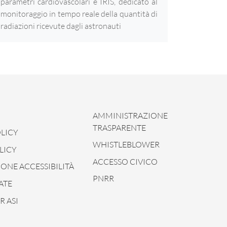
parametri cardiovascolari e IRIS, dedicato al
monitoraggio in tempo reale della quantità di
radiazioni ricevute dagli astronauti
AMMINISTRAZIONE
TRASPARENTE
LICY
WHISTLEBLOWER
LICY
ACCESSO CIVICO
ONE ACCESSIBILITÀ
PNRR
ATE
 ASI