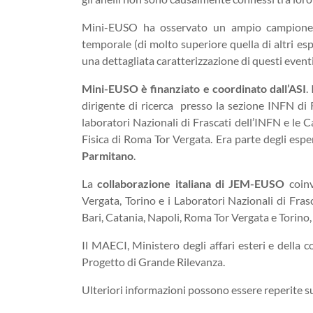
Mini-EUSO ha osservato un ampio campione di
temporale (di molto superiore quella di altri e
una dettagliata caratterizzazione di questi eventi
Mini-EUSO è finanziato e coordinato dall’ASI
.
dirigente di ricerca presso la sezione INFN di 
laboratori Nazionali di Frascati dell’INFN e le 
Fisica di Roma Tor Vergata. Era parte degli esp
Parmitano
.
La
collaborazione italiana di JEM-EUSO
coinv
Vergata, Torino e i Laboratori Nazionali di Fras
Bari, Catania, Napoli, Roma Tor Vergata e Torino
Il MAECI, Ministero degli affari esteri e della 
Progetto di Grande Rilevanza.
Ulteriori informazioni possono essere reperite s