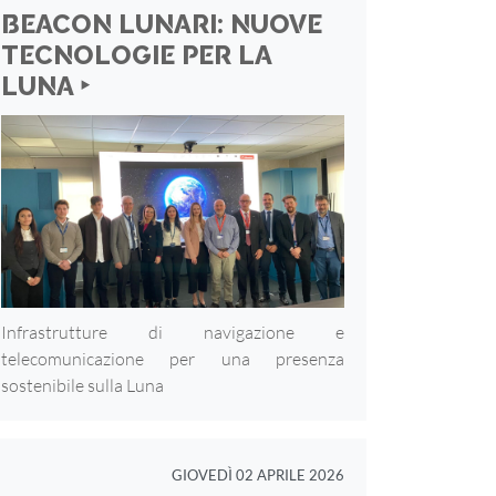
BEACON LUNARI: NUOVE
TECNOLOGIE PER LA
LUNA ‣
Infrastrutture di navigazione e
telecomunicazione per una presenza
sostenibile sulla Luna
GIOVEDÌ 02 APRILE 2026