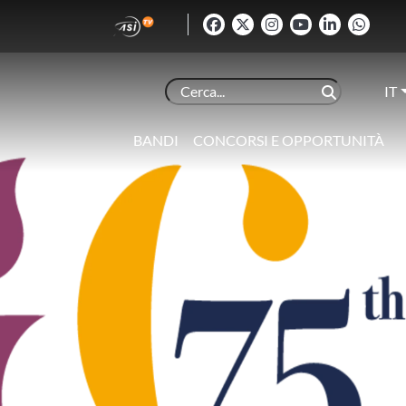
IT
BANDI
CONCORSI E OPPORTUNITÀ