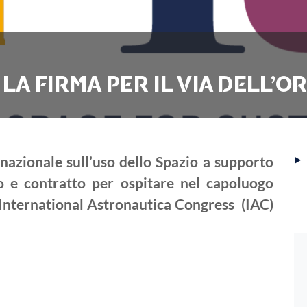
 LA FIRMA PER IL VIA DELL’
‣
ernazionale sull’uso dello Spazio a supporto
do e contratto per ospitare nel capoluogo
International Astronautica Congress (IAC)