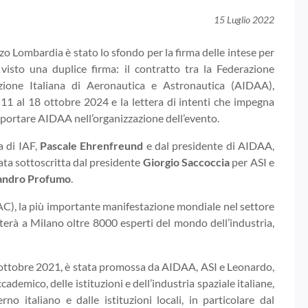
15 Luglio 2022
o Lombardia è stato lo sfondo per la firma delle intese per
isto una duplice firma: il contratto tra la Federazione
azione Italiana di Aeronautica e Astronautica (AIDAA),
’ 11 al 18 ottobre 2024 e la lettera di intenti che impegna
upportare AIDAA nell’organizzazione dell’evento.
a di IAF,
Pascale Ehrenfreund
e dal presidente di AIDAA,
stata sottoscritta dal presidente
Giorgio Saccoccia
per ASI e
andro Profumo
.
AC), la più importante manifestazione mondiale nel settore
terà a Milano oltre 8000 esperti del mondo dell’industria,
a ottobre 2021, è stata promossa da AIDAA, ASI e Leonardo,
emico, delle istituzioni e dell’industria spaziale italiane,
 italiano e dalle istituzioni locali, in particolare dal