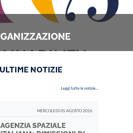
ORGANIZZAZIONE
 ULTIME NOTIZIE
Leggi tutte le notizie...
MERCOLEDÌ 05 AGOSTO 2026
AGENZIA SPAZIALE