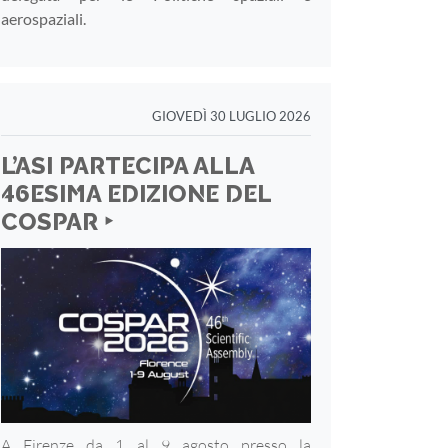
aerospaziali.
GIOVEDÌ 30 LUGLIO 2026
L’ASI PARTECIPA ALLA
46ESIMA EDIZIONE DEL
COSPAR ‣
A Firenze da 1 al 9 agosto presso la