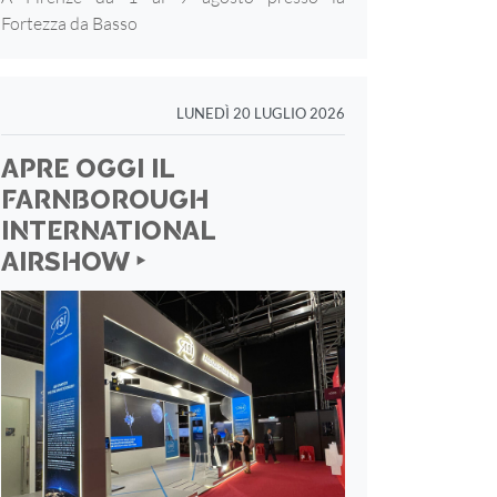
Fortezza
da Basso
LUNEDÌ 20 LUGLIO 2026
APRE OGGI IL
FARNBOROUGH
INTERNATIONAL
AIRSHOW ‣