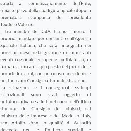
strada al commissariamento dell’Ente,
rimasto privo della sua figura apicale dopo la
prematura scomparsa del presidente
Teodoro Valente.
I tre membri del CdA hanno rimesso il
proprio mandato per consentire all’Agenzia
Spaziale Italiana, che sarà impegnata nei
prossimi mesi nella gestione di importanti
eventi nazionali, europei e multilaterali, di
tornare a operare al più presto nel pieno delle
proprie funzioni, con un nuovo presidente e
un rinnovato Consiglio di amministrazione.
La situazione e i conseguenti sviluppi
istituzionali sono stati oggetto di
un’informativa resa ieri, nel corso dell’ultima
riunione del Consiglio dei ministri, dal
ministro delle Imprese e del Made in Italy,
sen. Adolfo Urso, in qualità di Autorità
delegata per le Politiche spaziali e