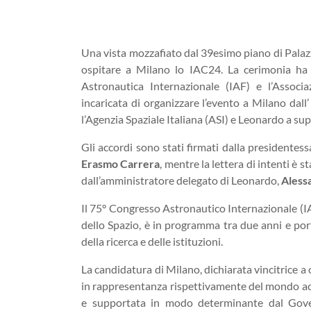
Una vista mozzafiato dal 39esimo piano di Palazz
ospitare a Milano lo IAC24. La cerimonia ha v
Astronautica Internazionale (IAF) e l’Associ
incaricata di organizzare l’evento a Milano dall
l’Agenzia Spaziale Italiana (ASI) e Leonardo a s
Gli accordi sono stati firmati dalla presidentess
Erasmo Carrera
, mentre la lettera di intenti è 
dall’amministratore delegato di Leonardo,
Aless
Il 75° Congresso Astronautico Internazionale (I
dello Spazio, è in programma tra due anni e por
della ricerca e delle istituzioni.
La candidatura di Milano, dichiarata vincitrice 
in rappresentanza rispettivamente del mondo accad
e supportata in modo determinante dal Governo