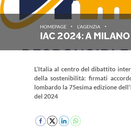
‣
‣
HOMEPAGE
L'AGENZIA
IAC 2024: A MILANO
L’Italia al centro del dibattito int
della sostenibilità: firmati accor
lombardo la 75esima edizione dell’
del 2024