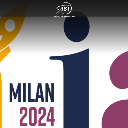
rvazione del cosmo