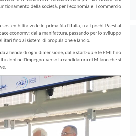
il funzionamento della società, per l'economia e il commercio
sostenibilità vede in prima fila l’Italia, tra i pochi Paesi al
Space economy: dalla manifattura, passando per lo sviluppo
llitari fino ai sistemi di propulsione e lancio.
a aziende di ogni dimensione, dalle start-up e le PMI fino
tituzioni nell’impegno verso la candidatura di Milano che si
ve.