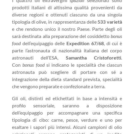
I quattro oli extravergini
spaziali
selezionati sono
prodotti italiani di altissima qualità provenienti da
diverse regioni e ottenuti ciascuno da una singola
tipologia di olive, in rappresentanza delle
533 varietà
e che rendono unico il nostro Paese. Parte degli oli
sarà destinata alla preparazione del cosiddetto
bonus
food
dell’equipaggio delle
Expedition 67/68
, di cui è
parte l’astronauta di nazionalità italiana del corpo
astronauti dell’ESA,
Samantha Cristoforetti
.
Con
bonus food
si indicano le specialità che ciascun
astronauta può scegliere di portare con sé a
integrazione della dieta standard prevista, specialità
che vengono preparate e confezionate a terra.
Gli oli, distinti ed etichettati in base a intensità e
profilo sensoriale, saranno a disposizione
dell’equipaggio per accompagnare una specifica
tipologia di cibo: carne, pesce, verdure e uno per
esaltare i sapori più intensi. Alcuni campioni di olio