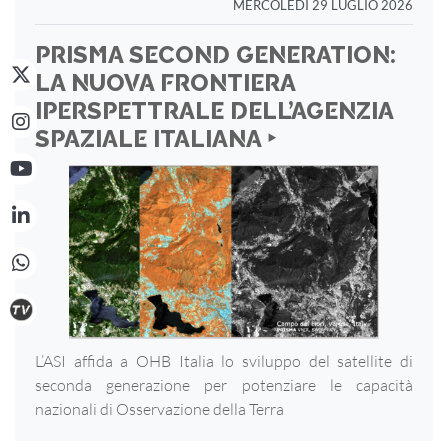
MERCOLEDÌ 29 LUGLIO 2026
PRISMA SECOND GENERATION:
LA NUOVA FRONTIERA
IPERSPETTRALE DELL’AGENZIA
SPAZIALE ITALIANA ‣
L’ASI affida a OHB Italia lo sviluppo del satellite di
seconda generazione per potenziare le capacità
nazionali di Osservazione della Terra