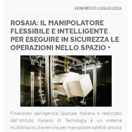
VENERDÌ 03 LUGLIO 2026
ROSAIA: IL MANIPOLATORE
FLESSIBILE E INTELLIGENTE
PER ESEGUIRE IN SICUREZZA LE
OPERAZIONI NELLO SPAZIO ‣
Finanziato dall’Agenzia Spaziale Italiana e realizzato
dall’Istituto Italiano di Tecnologia è un sistema
multibraccio che servirà per manipolare satelliti ancora