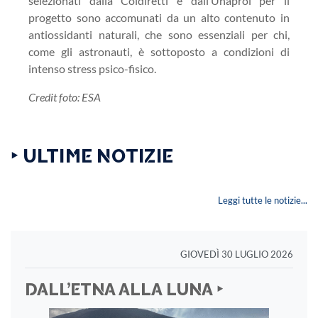
selezionati dalla Coldiretti e dall’Unaprol per il
progetto sono accomunati da un alto contenuto in
antiossidanti naturali, che sono essenziali per chi,
come gli astronauti, è sottoposto a condizioni di
intenso stress psico-fisico.
Credit foto: ESA
‣ ULTIME NOTIZIE
Leggi tutte le notizie...
GIOVEDÌ 30 LUGLIO 2026
DALL’ETNA ALLA LUNA ‣