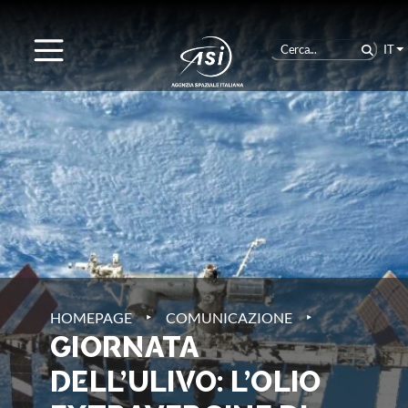
IT
‣
‣
HOMEPAGE
COMUNICAZIONE
GIORNATA
DELL’ULIVO: L’OLIO