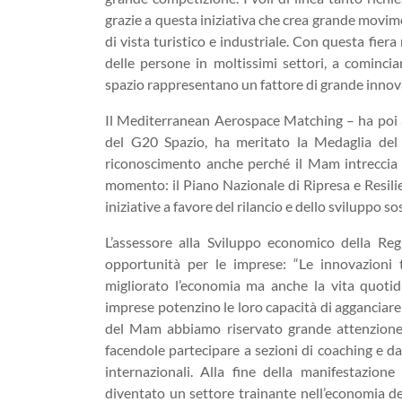
grazie a questa iniziativa che crea grande movim
di vista turistico e industriale. Con questa fiera
delle persone in moltissimi settori, a cominciar
spazio rappresentano un fattore di grande innov
Il Mediterranean Aerospace Matching – ha poi ann
del G20 Spazio, ha meritato la Medaglia del
riconoscimento anche perché il Mam intreccia 
momento: il Piano Nazionale di Ripresa e Resilie
iniziative a favore del rilancio e dello sviluppo sos
L’assessore alla Sviluppo economico della Reg
opportunità per le imprese: “Le innovazioni
migliorato l’economia ma anche la vita quotid
imprese potenzino le loro capacità di agganciare 
del Mam abbiamo riservato grande attenzione 
facendole partecipare a sezioni di coaching e da
internazionali. Alla fine della manifestazione
diventato un settore trainante nell’economia del