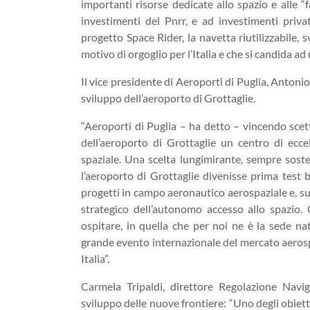
importanti risorse dedicate allo spazio e alle “
investimenti del Pnrr, e ad investimenti privati
progetto Space Rider, la navetta riutilizzabile, 
motivo di orgoglio per l’Italia e che si candida ad
Il vice presidente di Aeroporti di Puglia, Antoni
sviluppo dell’aeroporto di Grottaglie.
“Aeroporti di Puglia – ha detto – vincendo scett
dell’aeroporto di Grottaglie un centro di ecce
spaziale. Una scelta lungimirante, sempre soste
l’aeroporto di Grottaglie divenisse prima test b
progetti in campo aeronautico aerospaziale e, su
strategico dell’autonomo accesso allo spazio.
ospitare, in quella che per noi ne è la sede na
grande evento internazionale del mercato aerospaz
Italia”.
Carmela Tripaldi, direttore Regolazione Naviga
sviluppo delle nuove frontiere: “Uno degli obietti