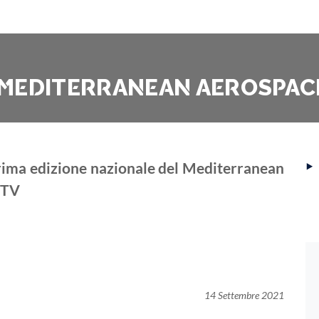
AL MEDITERRANEAN AEROSPA
‣
 prima edizione nazionale del Mediterranean
iTV
14 Settembre 2021