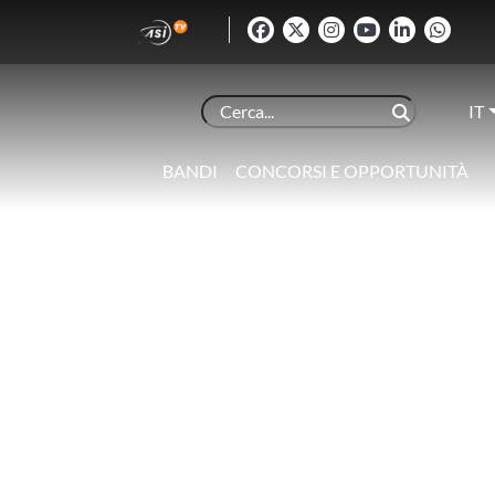
IT
BANDI
CONCORSI E OPPORTUNITÀ