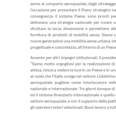
aereo al comparto aerospaziale, dagli ultralegger
l’occasione per presentare il Piano strategico n
conseguenza il sistema Paese, sono pronti p
delineano una strategia nazionale per creare u
sfruttare la terza dimensione e permettere all
fornitura di prodotti di mobilità aerea. Siamo c
nuove generazioni una mobilità aerea urbana, in
progettuale e concretezza, all’interno di un Pae
Assente per altri impegni istituzionali, il pres
“Siamo molto orgogliosi per la realizzazione d
attesa, riesce a vedere la luce in un Paese e in 
al ruolo che l’Italia svolge nel settore. L’obiett
aerospaziale pugliese come interlocutore nell
nazionale e internazionale. Tre giorni dunque di 
ed il sistema finanziario internazionale e quello
settore aerospaziale, e con il supporto della piat
gli operatori esteri selezionati. Buon lavoro a tutt