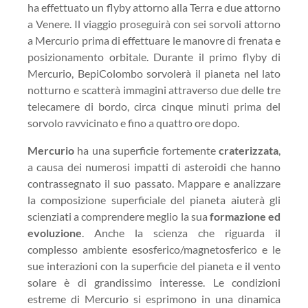
ha effettuato un flyby attorno alla Terra e due attorno
a Venere. Il viaggio proseguirà con sei sorvoli attorno
a Mercurio prima di effettuare le manovre di frenata e
posizionamento orbitale. Durante il primo flyby di
Mercurio, BepiColombo sorvolerà il pianeta nel lato
notturno e scatterà immagini attraverso due delle tre
telecamere di bordo, circa cinque minuti prima del
sorvolo ravvicinato e fino a quattro ore dopo.
Mercurio
ha una superficie fortemente
craterizzata
,
a causa dei numerosi impatti di asteroidi che hanno
contrassegnato il suo passato. Mappare e analizzare
la composizione superficiale del pianeta aiuterà gli
scienziati a comprendere meglio la sua
formazione ed
evoluzione
. Anche la scienza che riguarda il
complesso ambiente esosferico/magnetosferico e le
sue interazioni con la superficie del pianeta e il vento
solare è di grandissimo interesse. Le condizioni
estreme di Mercurio si esprimono in una dinamica