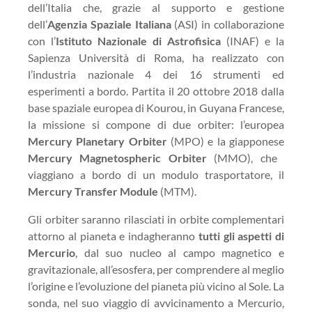
dell’Italia che, grazie al supporto e gestione
dell’
Agenzia Spaziale Italiana
(ASI) in collaborazione
con l’
Istituto Nazionale di Astrofisica
(INAF) e la
Sapienza Università di Roma, ha realizzato con
l’industria nazionale 4 dei 16 strumenti ed
esperimenti a bordo. Partita il 20 ottobre 2018 dalla
base spaziale europea di Kourou, in Guyana Francese,
la missione si compone di due orbiter: l’europea
Mercury Planetary Orbiter
(MPO) e la giapponese
Mercury Magnetospheric Orbiter
(MMO), che
viaggiano a bordo di un modulo trasportatore, il
Mercury Transfer Module
(MTM).
Gli orbiter saranno rilasciati in orbite complementari
attorno al pianeta e indagheranno
tutti gli aspetti di
Mercurio
, dal suo nucleo al campo magnetico e
gravitazionale, all’esosfera, per comprendere al meglio
l’origine e l’evoluzione del pianeta più vicino al Sole. La
sonda, nel suo viaggio di avvicinamento a Mercurio,