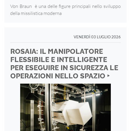
Von Braun è una delle figure principali nello sviluppo
della missilistica moderna
VENERDÌ 03 LUGLIO 2026
ROSAIA: IL MANIPOLATORE
FLESSIBILE E INTELLIGENTE
PER ESEGUIRE IN SICUREZZA LE
OPERAZIONI NELLO SPAZIO ‣