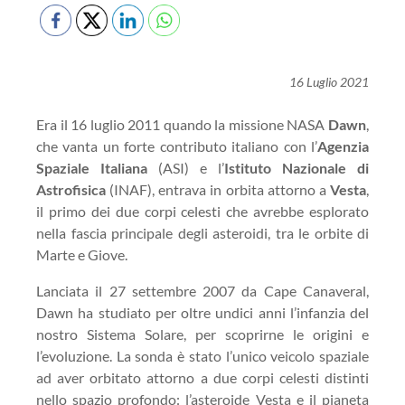
16 Luglio 2021
Era il 16 luglio 2011 quando la missione NASA
Dawn
,
che vanta un forte contributo italiano con l’
Agenzia
Spaziale Italiana
(ASI) e l’
Istituto Nazionale di
Astrofisica
(INAF), entrava in orbita attorno a
Vesta
,
il primo dei due corpi celesti che avrebbe esplorato
nella fascia principale degli asteroidi, tra le orbite di
Marte e Giove.
Lanciata il 27 settembre 2007 da Cape Canaveral,
Dawn ha studiato per oltre undici anni l’infanzia del
nostro Sistema Solare, per scoprirne le origini e
l’evoluzione. La sonda è stato l’unico veicolo spaziale
ad aver orbitato attorno a due corpi celesti distinti
nello spazio profondo: l’asteroide Vesta e il pianeta