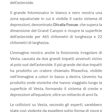
dell’asteroide.
Il grande fotomosaico in bianco e nero mostra una
zona equatoriale in cui è visibile il vasto sistema di
depressioni, denominato
Divalia Fossae
, che supera la
dimensione del Grand Canyon e ricopre la superficie
dell’asteroide per 465 chilometri di lunghezza e 22
chilometri di larghezza.
L’immagine mostra anche la fisionomia irregolare di
Vesta, causata da due grandi impatti avvenuti vicino
al polo sud dell’asteroide. Il più grande dei due impatti
ha prodotto un cratere chiamato Rheasilva, visibile
nell’immagine a colori in basso a destra. L’evento ha
prodotto onde sismiche che hanno viaggiato lungo la
superficie di Vesta, formando il sistema di creste e
depressioni all’equatore, oltre un miliardo di anni fa.
Le collisioni su Vesta, secondo gli esperti, sarebbero
state così violente da espellere sotto forma di rocce e