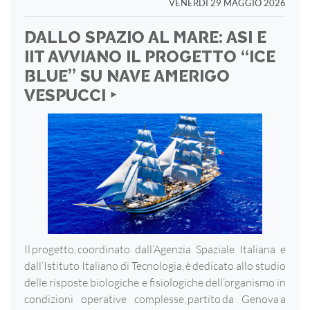
VENERDÌ 29 MAGGIO 2026
DALLO SPAZIO AL MARE: ASI E
IIT AVVIANO IL PROGETTO “ICE
BLUE” SU NAVE AMERIGO
VESPUCCI ‣
Il progetto, coordinato dall’Agenzia Spaziale Italiana e
dall’Istituto Italiano di Tecnologia, è dedicato allo studio
delle risposte biologiche e fisiologiche dell’organismo in
condizioni operative complesse, partito da Genova a