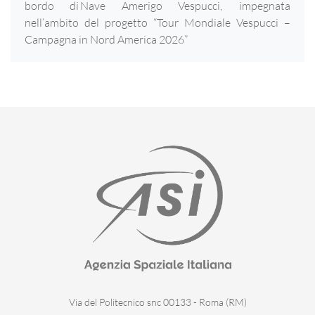
bordo di Nave Amerigo Vespucci, impegnata
nell’ambito del progetto “Tour Mondiale Vespucci –
Campagna in Nord America 2026”
Via del Politecnico snc 00133 - Roma (RM)