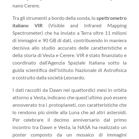
nano Cerere.
Tra gli strumenti a bordo della sonda, lo
spettrometro
italiano VIR
(Visible and Infrared Mapping
Spectrometer) che ha inviato a Terra oltre 11 milioni
di immagini e 90 GB di dati, contribuendo in maniera
decisiva allo studio accurato delle caratteristiche e
della storia di Vesta e Cerere. VIR è stato finanziato e
coordinato dall’Agenzia Spaziale Italiana sotto la
guida scientifica dell’Istituto Nazionale di Astrofisica
e costruito dalla società Leonardo.
I dati raccolti da Dawn nei quattordici mesi in orbita
attorno a Vesta, indicano che quest’ultimo può essere
annoverato tra i protopianeti, con caratteristiche che
lo rendono più simile alla Luna che ad altri asteroidi.
Per celebrare il decimo anniversario dal primo
incontro tra Dawn e Vesta, la NASA ha realizzato un
poster composto da un mosaico di immagini