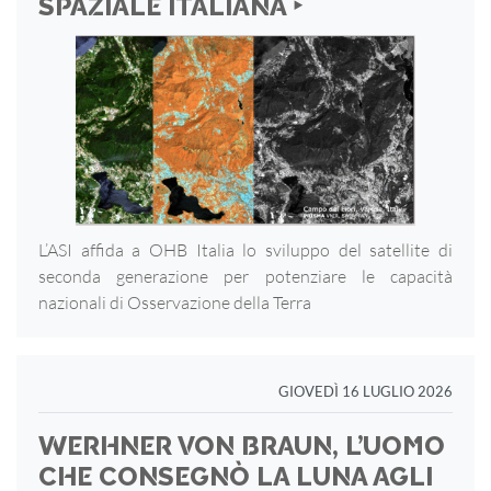
SPAZIALE ITALIANA ‣
L’ASI affida a OHB Italia lo sviluppo del satellite di
seconda generazione per potenziare le capacità
nazionali di Osservazione della Terra
GIOVEDÌ 16 LUGLIO 2026
WERHNER VON BRAUN, L’UOMO
CHE CONSEGNÒ LA LUNA AGLI