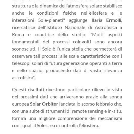
struttura e la dinamica dell'atmosfera solare stabilisce
anche le condizioni fisiche nell’eliosfera e le
interazioni Sole-pianeti" aggiunge
Ilaria Ermolli
,
ricercatrice dell'Istituto Nazionale di Astrofisica a
Roma e coautrice dello studio. "Molti aspetti
fondamentali dei processi coinvolti sono ancora
sconosciuti. Il Sole è l'unica stella che permetterà di
osservare tali processi alle scale caratteristiche con i
telescopi solari di futura generazione operanti a terra
e nello spazio, producendo dati di vasta rilevanza
astrofisica".
Questi risultati rivestono particolare rilievo in vista
dei prossimi dati che arriveranno grazie alla sonda
europea
Solar Orbiter
lanciata lo scorso febbraio che,
con una suite di strumenti di remote sensing e in-situ,
fornirà una migliore comprensione dei meccanismi
con i quali il Sole crea e controlla l’eliosfera.