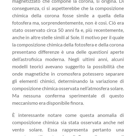
magnetizzato che compone la corona, si origina. Di
conseguenza, ci si aspetterebbe che la composizione
chimica della corona fosse simile a quella della
fotosfera ma, sorprendentemente, non è così. Ciò era
stato osservato circa 50 anni fa e, più recentemente,
anche in altre stelle simili al Sole. Il motivo per il quale
la composizione chimica della fotosfera e della corona
presentano differenze è una delle questioni aperte
dell’astrofisica moderna. Negli ultimi anni, alcuni
modelli teorici avevano suggerito la possibilità che
onde magnetiche in cromosfera potessero separare
gli elementi chimici, determinando la variazione di
composizione chimica osservata nell’atmosfera solare.
Ma nessuna conferma sperimentale di questo
meccanismo era disponibile finora.
È interessante notare come questa anomalia di
composizione chimica sia stata osservata anche nel
vento solare. Essa rappresenta pertanto una