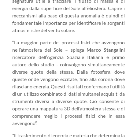
segnatura utile a tracciare il flusso di massa e di
energia dalla superficie del Sole all’eliosfera. Capire i
meccanismi alla base di questa anomalia è quindi di
fondamentale importanza per identificare le sorgenti
atmosferiche del vento solare.
“La maggior parte dei processi fisici che avvengono
nell’atmosfera del Sole – spiega
Marco Stangalini
ricercatore dell’Agenzia Spaziale Italiana e primo
autore dello studio - coinvolgono simultaneamente
diverse quote della stessa. Dalla fotosfera, dove
queste onde vengono eccitate, fino alla corona dove
rilasciano energia. Questi risultati confermano l’utilità
di un utilizzo combinato di dati simultanei acquisiti da
strumenti diversi a diverse quote. Ciò consente di
operare una mappatura 3D dell’atmosfera stessa e di
comprendere meglio i processi fisici che in essa
avvengono”.
"ll trasferimento di energia e materia che determina la