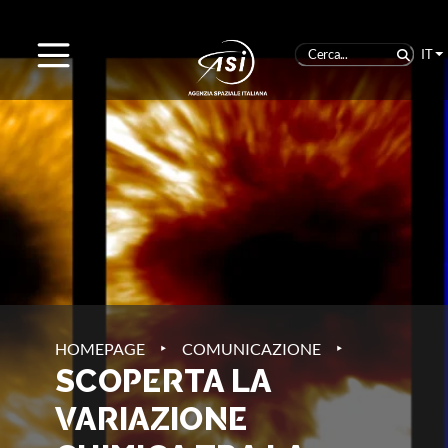
IT
‣
‣
HOMEPAGE
COMUNICAZIONE
SCOPERTA LA
VARIAZIONE