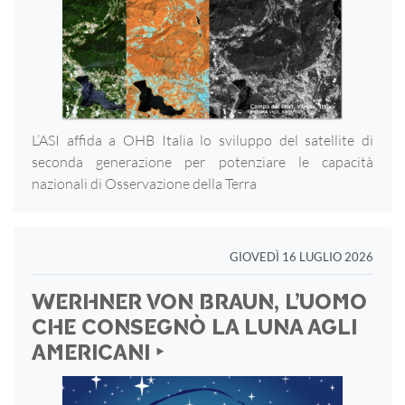
L’ASI affida a OHB Italia lo sviluppo del satellite di
seconda generazione per potenziare le capacità
nazionali di Osservazione della Terra
GIOVEDÌ 16 LUGLIO 2026
WERHNER VON BRAUN, L’UOMO
CHE CONSEGNÒ LA LUNA AGLI
AMERICANI ‣