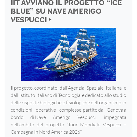
IIT AVVIANO IL PROGETTO “ICE
BLUE” SU NAVE AMERIGO
VESPUCCI ‣
Il progetto, coordinato dall’Agenzia Spaziale Italiana e
dall’Istituto Italiano di Tecnologia, è dedicato allo studio
delle risposte biologiche e fisiologiche dell’organismo in
condizioni operative complesse, partito da Genova a
bordo di Nave Amerigo Vespucci, impegnata
nell’ambito del progetto “Tour Mondiale Vespucci –
Campagna in Nord America 2026”