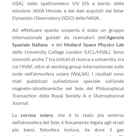
USA), dallo spettrometro UV EIS a bordo della
missione JAXA Hinode, e dai dati acquisiti dal Solar
Dynamics Observatory (SDO) della NASA.
Ad effettuare questa scoperta è stato un gruppo
internazionale guidati da ricercatori dell’
Agenzia
Spaziale Italiana
e del
Mullard Space Physics Lab
dello University College London (UCL/MSSL). Sono
coinvolti anche 7 tra istituti di ricerca e università, tra
cui l’INAF, oltre al working group internazionale sulle
onde nell’atmosfera solare (WaLSA). I risultati sono
stati pubblicati sull’edizione speciale sull’onde
magneto-idrodinamiche nel Sole del Philosophical
Transaction della Royal Society A e l’Astrophysical
Journal.
La
corona solare
, che è lo stato più esterno
dell’atmosfera del Sole, è fisicamente legata agli strati
più bassi, fotosfera inclusa, da dove il gas