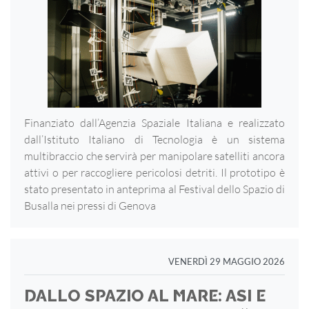
Finanziato dall’Agenzia Spaziale Italiana e realizzato
dall’Istituto Italiano di Tecnologia è un sistema
multibraccio che servirà per manipolare satelliti ancora
attivi o per raccogliere pericolosi detriti. Il prototipo è
stato presentato in anteprima al Festival dello Spazio di
Busalla nei pressi di Genova
VENERDÌ 29 MAGGIO 2026
DALLO SPAZIO AL MARE: ASI E