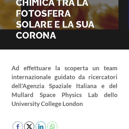
CHIMICA TRA LA
FOTOSFERA
SOLARE E LA SUA
CORONA
Ad effettuare la scoperta un team
internazionale guidato da ricercatori
dell’Agenzia Spaziale Italiana e del
Mullard Space Physics Lab dello
University College London