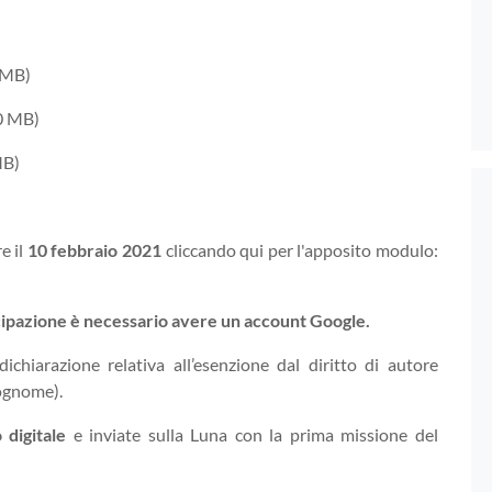
 MB)
10 MB)
MB)
e il
10 febbraio 2021
cliccando qui per l'apposito modulo:
ecipazione è necessario avere un account Google.
ichiarazione relativa all’esenzione dal diritto di autore
cognome).
 digitale
e inviate sulla Luna con la prima missione del