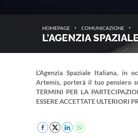
‣
‣
HOMEPAGE
COMUNICAZIONE
L’AGENZIA SPAZIAL
L’Agenzia Spaziale Italiana, in
Artemis, porterà il tuo pensiero s
TERMINI PER LA PARTECIPAZ
ESSERE ACCETTATE ULTERIORI 