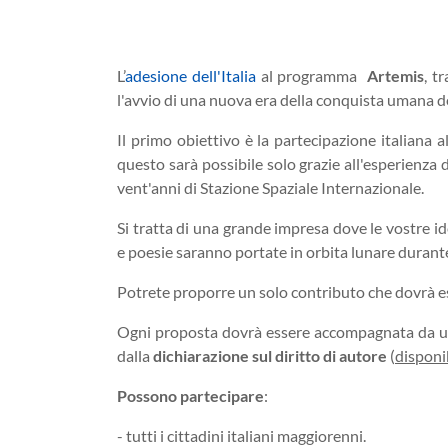
L’
adesione dell'Italia
al programma
Artemis
, t
l'avvio di una nuova era della conquista umana de
Il primo obiettivo è la partecipazione italiana 
questo sarà possibile solo grazie all'esperienza d
vent'anni di Stazione Spaziale Internazionale.
Si tratta di una grande impresa dove le vostre id
e poesie saranno portate in orbita lunare durant
Potrete proporre un solo contributo che dovrà es
Ogni proposta dovrà essere accompagnata da 
dalla
dichiarazione sul diritto di autore
(
disponi
Possono partecipare
:
- tutti i cittadini italiani maggiorenni.