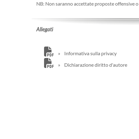
NB: Non saranno accettate proposte offensive o no
Allegati
»
Informativa sulla privacy
»
Dichiarazione diritto d'autore