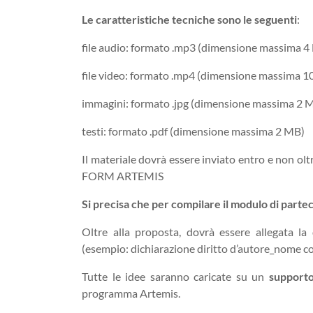
Le caratteristiche tecniche sono le seguenti
:
file audio: formato .mp3 (dimensione massima 4
file video: formato .mp4 (dimensione massima 
immagini: formato .jpg (dimensione massima 2 
testi: formato .pdf (dimensione massima 2 MB)
Il materiale dovrà essere inviato entro e non oltr
FORM ARTEMIS
Si precisa che per compilare il modulo di part
Oltre alla proposta, dovrà essere allegata la d
(esempio: dichiarazione diritto d’autore_nome 
Tutte le idee saranno caricate su un
supporto
programma Artemis.