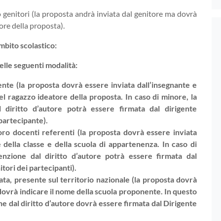
ro genitori (la proposta andrà inviata dal genitore ma dovrà
ore della proposta).
mbito scolastico:
nelle seguenti modalità:
nte (la proposta dovrà essere inviata dall’insegnante e
el ragazzo ideatore della proposta. In caso di minore, la
al diritto d’autore potrà essere firmata dal dirigente
 partecipante).
 loro docenti referenti (la proposta dovrà essere inviata
 della classe e della scuola di appartenenza. In caso di
senzione dal diritto d’autore potrà essere firmata dal
itori dei partecipanti).
ata, presente sul territorio nazionale (la proposta dovrà
 dovrà indicare il nome della scuola proponente. In questo
one dal diritto d’autore dovrà essere firmata dal Dirigente