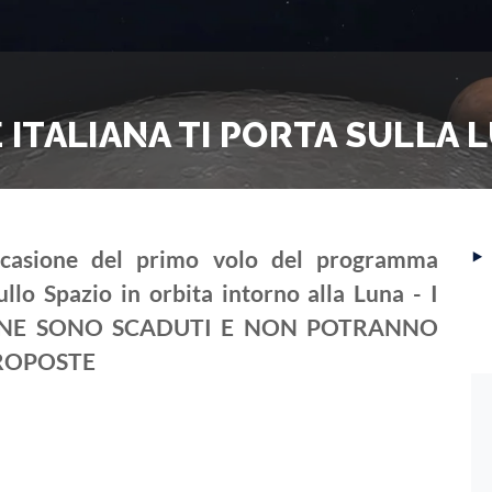
E ITALIANA TI PORTA SULLA 
‣
 occasione del primo volo del programma
ullo Spazio in orbita intorno alla Luna - I
IONE SONO SCADUTI E NON POTRANNO
PROPOSTE