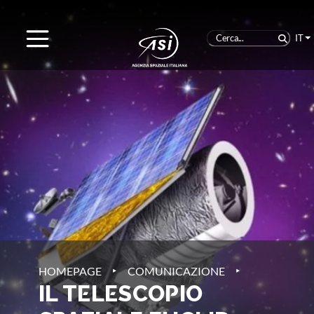
IT
‣
‣
HOMEPAGE
COMUNICAZIONE
IL TELESCOPIO