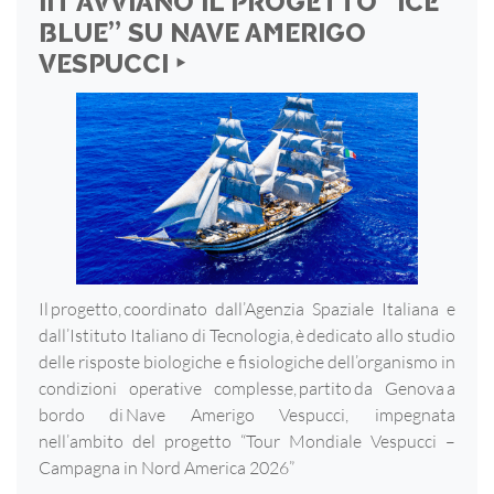
IIT AVVIANO IL PROGETTO “ICE
BLUE” SU NAVE AMERIGO
VESPUCCI ‣
Il progetto, coordinato dall’Agenzia Spaziale Italiana e
dall’Istituto Italiano di Tecnologia, è dedicato allo studio
delle risposte biologiche e fisiologiche dell’organismo in
condizioni operative complesse, partito da Genova a
bordo di Nave Amerigo Vespucci, impegnata
nell’ambito del progetto “Tour Mondiale Vespucci –
Campagna in Nord America 2026”