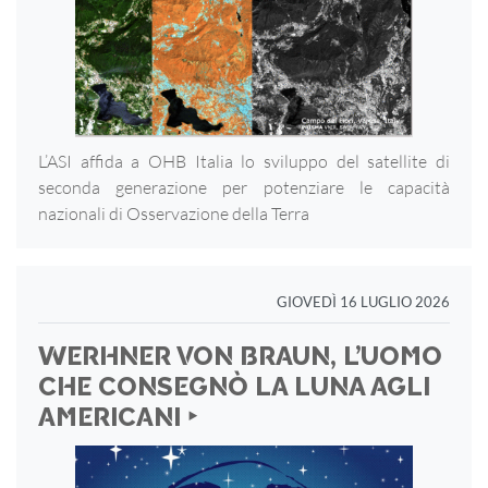
L’ASI affida a OHB Italia lo sviluppo del satellite di
seconda generazione per potenziare le capacità
nazionali di Osservazione della Terra
GIOVEDÌ 16 LUGLIO 2026
WERHNER VON BRAUN, L’UOMO
CHE CONSEGNÒ LA LUNA AGLI
AMERICANI ‣