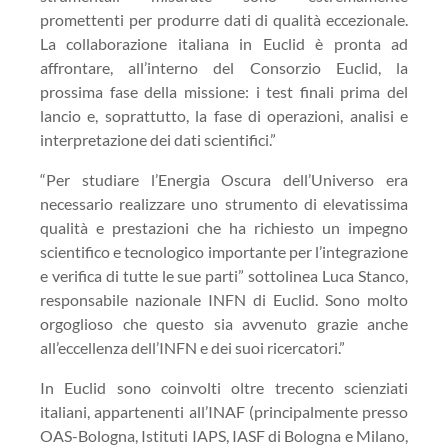
promettenti per produrre dati di qualità eccezionale.
La collaborazione italiana in
Euclid
è pronta ad
affrontare, all’interno del Consorzio
Euclid
, la
prossima fase della missione: i test finali prima del
lancio e, soprattutto, la fase di operazioni, analisi e
interpretazione dei dati scientifici.”
“Per studiare l’Energia Oscura dell’Universo era
necessario realizzare uno strumento di elevatissima
qualità e prestazioni che ha richiesto un impegno
scientifico e tecnologico importante per l’integrazione
e verifica di tutte le sue parti” sottolinea
Luca Stanco
,
responsabile
nazionale
INFN di Euclid
. Sono molto
orgoglioso che questo sia avvenuto grazie anche
all’eccellenza dell’INFN e dei suoi ricercatori.”
In
Euclid
sono coinvolti oltre trecento scienziati
italiani, appartenenti all’INAF (principalmente presso
OAS-Bologna, Istituti IAPS, IASF di Bologna e Milano,