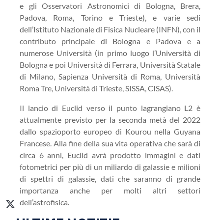
e gli Osservatori Astronomici di Bologna, Brera,
Padova, Roma, Torino e Trieste),
e
varie sedi
dell’Istituto Nazionale di Fisica Nucleare (INFN), con il
contributo principale di Bologna e Padova
e a
numerose Università (in primo luogo l’Università di
Bologna e poi Università di Ferrara, Università Statale
di Milano, Sapienza Università di Roma, Università
Roma Tre, Università di Trieste, SISSA, CISAS).
Il lancio di
Euclid
verso il punto lagrangiano L2 è
attualmente previsto per la seconda metà del 2022
dallo spazioporto europeo di Kourou nella Guyana
Francese. Alla fine della sua vita operativa che sarà di
circa
6
anni,
Euclid
avrà prodotto immagini e dati
fotometrici per più di un miliardo di galassie e milioni
di spettri di galassie, dati che saranno di grande
importanza anche per molti altri settori
dell’astrofisica.