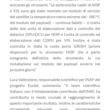
entrambi gli strumenti. “Le elettroniche ‘calde’ di NISP
e VIS, sono già state montate sul modulo di servizio
del satellite (a temperature meno estreme dei -180 °C
del modulo del payload) – continua
Salatti
– si tratta
delle due unità
di elaborazione dati e controllo dei
detector DPU/DCU per NISP e l’unità di controllo ed
elaborazione dati CDPU per VIS. Inoltre, è stata
costruita in Italia la ruota porta GRISM (prismi
dispersori) per lo strumento NISP che è parte
integrante dell’ottica dello strumento la cui
installazione sul modulo del payload avverrà nei
prossimi giorni.”
Luca Valenziano
, responsabile scientifico per INAF del
progetto
Euclid
, commenta: “
Il team scientifico
italiano
, con il fondamentale contributo dell’INAF, ha
contribuito in modo cruciale al raggiungimento di
questo importante risultato. Inoltre, le caratteristiche
strumentali misurate sono estremamente