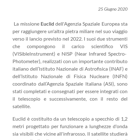
25 Giugno 2020
La missione
Euclid
dell
'
Agenzia Spaziale Europea
sta
per raggiungere un'altra pietra miliare nel suo viaggio
verso il lancio previsto nel 2022. I suoi due strumenti
che compongono il carico scientifico
VIS
(
VISible
Instrument
) e
NISP
(
Near
Infrared
Spectro-
Photometer
), realizzati con un importante contributo
italiano dell’
Istituto Nazionale di Astrofisica
(INAF) e
dell’
Istituto Nazionale di Fisica Nucleare
(INFN)
coordinato dall’
Agenzia Spaziale Italiana
(ASI), sono
stati completati e consegnati per essere integrati con
il telescopio e successivamente, con il resto del
satellite.
Euclid
è costituito da un telescopio a specchio di 1,2
metri progettato per funzionare a lunghezze d'onda
sia visibili che vicine all'infrarosso. Il satellite studierà