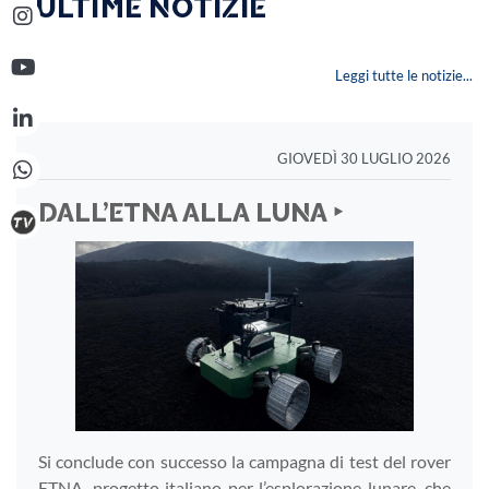
‣ ULTIME NOTIZIE
Leggi tutte le notizie...
GIOVEDÌ 30 LUGLIO 2026
DALL’ETNA ALLA LUNA ‣
Si conclude con successo la campagna di test del rover
ETNA, progetto italiano per l’esplorazione lunare, che