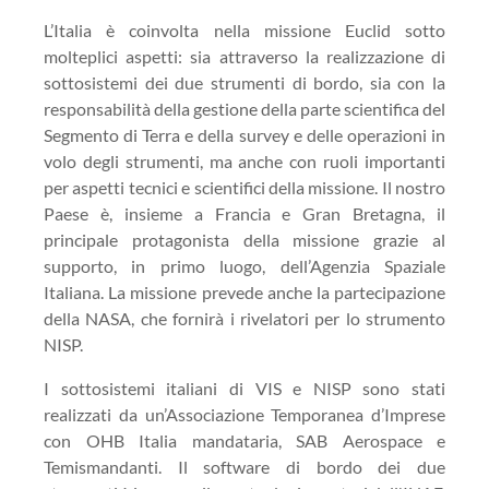
L’Italia è coinvolta nella missione
Euclid
sotto
molteplici aspetti: sia attraverso la realizzazione di
sottosistemi dei due strumenti di bordo, sia con la
responsabilità della gestione della parte scientifica del
Segmento di Terra e della surve
y e delle operazioni in
volo degli strumenti
, ma anche con ruoli importanti
per aspetti tecnici e scientifici della missione. Il nostro
Paese è, insieme a Francia e Gran Bretagna, il
principale protagonista della missione grazie al
supporto, in primo luogo, dell’Agenzia Spaziale
Italiana. La missione prevede anche la partecipazione
della NASA, che fornirà i rivelatori per lo strumento
NISP.
I sottosistemi italiani di VIS e NISP sono stati
realizzati da un’Associazione Temporanea d’Imprese
con OHB Italia mandataria, SAB
Aerospace
e
Temis
mandanti. Il software di bordo dei due