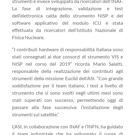
strumenti è invece sviluppato da ricercatori dell'INAF.
La fase di integrazione,
validazione e test
dell’elettronica calda dello strumento NISP e del
software applicativo del modulo ICU è stata
effettuata da
ricercatori
dell’Istituto Nazionale di
Fisica Nucleare.
“I contributi hardware di responsabilità italiana sono
stati consegnati ai due consorzi di strumento VIS e
NISP nel corso del 2019” ricorda
Mario
Salatti
,
responsabile della realizzazione dei contributi agli
strumenti della
m
issione
Euclid
dell’ASI. “Con grande
soddisfazione per il team italiano, i test a livello di
strumento che si sono svolti negli ultimi mesi sono
stati superati con successo, permettendo oggi di
passare alla fase successiva: l’installazione degli
strumenti sul satellite.”
L
’ASI, in collaborazione con INAF e l’INFN, ha guidato
il team industriale
che ha sviluppato il cuore di