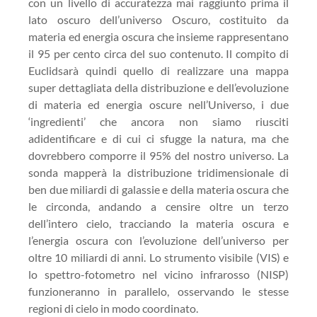
con un livello di accuratezza mai raggiunto prima il
lato oscuro dell’universo Oscuro, costituito da
materia ed energia oscura che insieme rappresentano
il 95 per cento circa del suo contenuto. Il compito di
Euclid
sarà quindi quello di realizzare una mappa
super dettagliata della distribuzione e dell’evoluzione
di materia ed energia oscure nell’Universo, i due
‘ingredienti’ che ancora non siamo riusciti
ad
identificare e di cui ci sfugge la natura, ma che
dovrebbero comporre il 95% del nostro universo. La
sonda mapperà la distribuzione tridimensionale di
ben due miliardi di galassie e della materia oscura che
le circonda, andando a censire oltre un terzo
dell’intero cielo, tracciando la materia oscura e
l’energia oscura con l’evoluzione dell’universo per
oltre
10
miliardi di anni. Lo strumento visibile (VIS) e
lo spettro-fotometro nel vicino infrarosso (NISP)
funzioneranno in parallelo, osservando le stesse
regioni di cielo in modo coordinato.