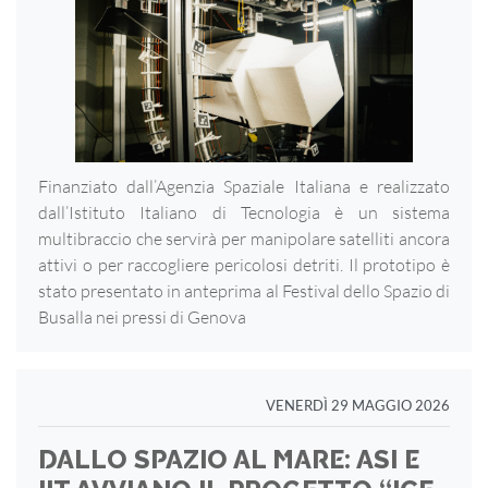
Finanziato dall’Agenzia Spaziale Italiana e realizzato
dall’Istituto Italiano di Tecnologia è un sistema
multibraccio che servirà per manipolare satelliti ancora
attivi o per raccogliere pericolosi detriti. Il prototipo è
stato presentato in anteprima al Festival dello Spazio di
Busalla nei pressi di Genova
VENERDÌ 29 MAGGIO 2026
DALLO SPAZIO AL MARE: ASI E