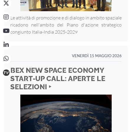
Le attività di promozione e di dialogo in ambito spaziale
ricadono nell'ambito del Piano d'azione strategico
congiunto Italia-India 2025-2029
VENERDÌ 15 MAGGIO 2026
BEX NEW SPACE ECONOMY
START-UP CALL: APERTE LE
SELEZIONI ‣