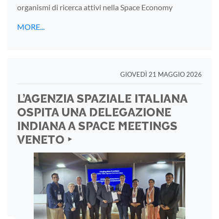
organismi di ricerca attivi nella Space Economy
MORE...
GIOVEDÌ 21 MAGGIO 2026
L’AGENZIA SPAZIALE ITALIANA
OSPITA UNA DELEGAZIONE
INDIANA A SPACE MEETINGS
VENETO ‣