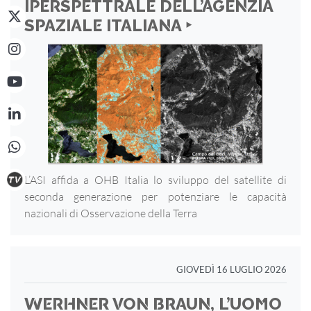
IPERSPETTRALE DELL’AGENZIA
SPAZIALE ITALIANA ‣
L’ASI affida a OHB Italia lo sviluppo del satellite di
seconda generazione per potenziare le capacità
nazionali di Osservazione della Terra
GIOVEDÌ 16 LUGLIO 2026
WERHNER VON BRAUN, L’UOMO