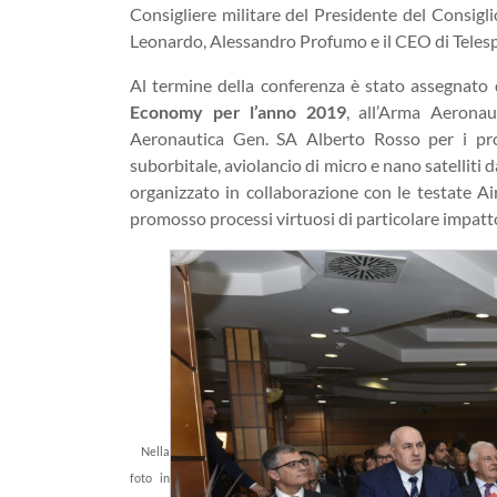
Consigliere militare del Presidente del Consig
Leonardo, Alessandro Profumo e il CEO di Telespa
Al termine della conferenza è stato assegnato
Economy per l’anno 2019
, all’Arma Aerona
Aeronautica Gen. SA Alberto Rosso per i pro
suborbitale, aviolancio di micro e nano satelliti 
organizzato in collaborazione con le testate A
promosso processi virtuosi di particolare impat
Nella
foto in