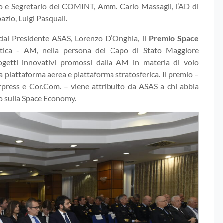
lio e Segretario del COMINT, Amm. Carlo Massagli, l’AD di
zio, Luigi Pasquali.
 dal Presidente ASAS, Lorenzo D’Onghia, il
Premio Space
utica - AM, nella persona del Capo di Stato Maggiore
getti innovativi promossi dalla AM in materia di volo
da piattaforma aerea e piattaforma stratosferica. Il premio –
irpress e Cor.Com. – viene attribuito da ASAS a chi abbia
to sulla Space Economy.