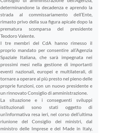
Consiglio di amministrazione dell’Agenzia,
determinandone la decadenza e aprendo la
strada al commissariamento dell’Ente,
rimasto privo della sua figura apicale dopo la
prematura scomparsa del presidente
Teodoro Valente.
I tre membri del CdA hanno rimesso il
proprio mandato per consentire all’Agenzia
Spaziale Italiana, che sarà impegnata nei
prossimi mesi nella gestione di importanti
eventi nazionali, europei e multilaterali, di
tornare a operare al più presto nel pieno delle
proprie funzioni, con un nuovo presidente e
un rinnovato Consiglio di amministrazione.
La situazione e i conseguenti sviluppi
istituzionali sono stati oggetto di
un’informativa resa ieri, nel corso dell’ultima
riunione del Consiglio dei ministri, dal
ministro delle Imprese e del Made in Italy,