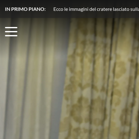
IN PRIMO PIANO:
Plutone, azoto in movimento