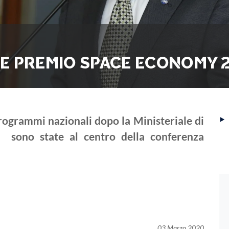
E PREMIO SPACE ECONOMY 
‣
programmi nazionali dopo la Ministeriale di
I sono state al centro della conferenza
03 Marzo 2020