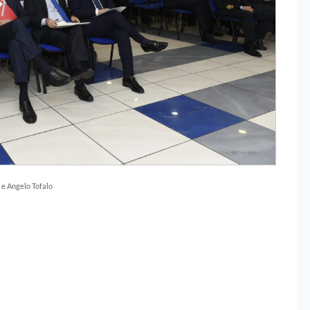
 e Angelo Tofalo