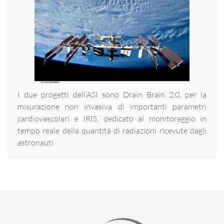
I due progetti dell’ASI sono Drain Brain 2.0, per la
misurazione non invasiva di importanti parametri
cardiovascolari e IRIS, dedicato al monitoraggio in
tempo reale della quantità di radiazioni ricevute dagli
astronauti