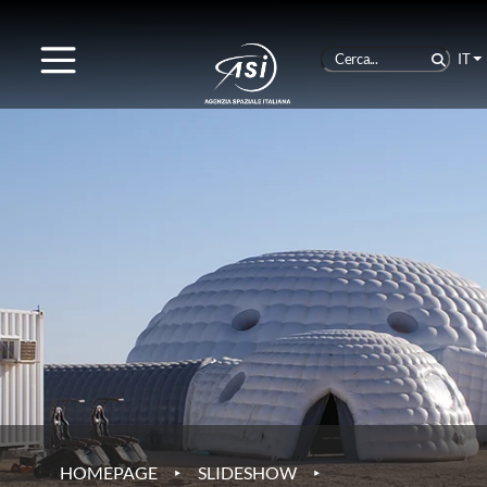
IT
‣
‣
HOMEPAGE
SLIDESHOW