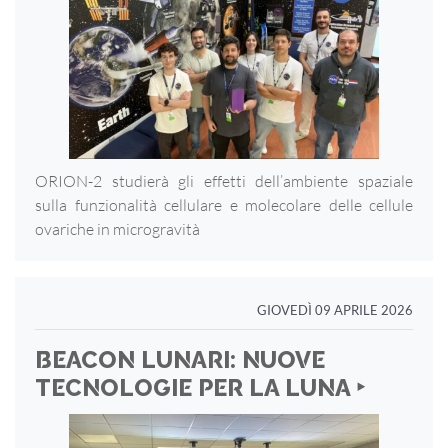
ORION-2 studierà gli effetti dell’ambiente spaziale
sulla funzionalità cellulare e molecolare delle cellule
ovariche in microgravità
GIOVEDÌ 09 APRILE 2026
BEACON LUNARI: NUOVE
TECNOLOGIE PER LA LUNA ‣