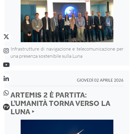
Infrastrutture di navigazione e telecomunicazione per
una presenza sostenibile sulla Luna
GIOVEDÌ 02 APRILE 2026
ARTEMIS 2 È PARTITA:
L’UMANITÀ TORNA VERSO LA
LUNA ‣