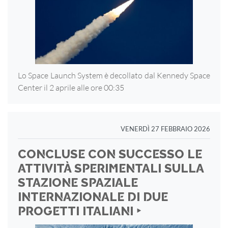
Lo Space Launch System è decollato dal Kennedy Space
Center il 2 aprile alle ore 00:35
VENERDÌ 27 FEBBRAIO 2026
CONCLUSE CON SUCCESSO LE
ATTIVITÀ SPERIMENTALI SULLA
STAZIONE SPAZIALE
INTERNAZIONALE DI DUE
PROGETTI ITALIANI ‣