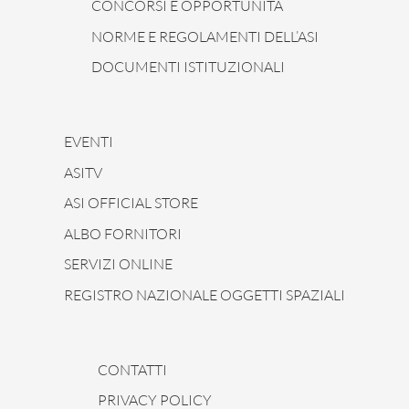
CONCORSI E OPPORTUNITÀ
NORME E REGOLAMENTI DELL’ASI
DOCUMENTI ISTITUZIONALI
EVENTI
ASITV
ASI OFFICIAL STORE
ALBO FORNITORI
SERVIZI ONLINE
REGISTRO NAZIONALE OGGETTI SPAZIALI
CONTATTI
PRIVACY POLICY