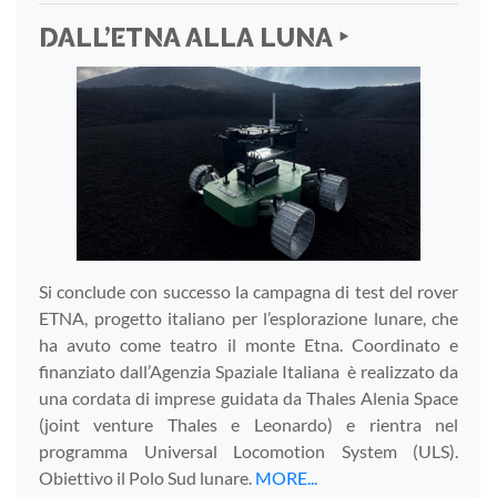
DALL’ETNA ALLA LUNA ‣
Si conclude con successo la campagna di test del rover
ETNA, progetto italiano per l’esplorazione lunare, che
ha avuto come teatro il monte Etna. Coordinato e
finanziato dall’Agenzia Spaziale Italiana è realizzato da
una cordata di imprese guidata da Thales Alenia Space
(joint venture Thales e Leonardo) e rientra nel
programma Universal Locomotion System (ULS).
Obiettivo il Polo Sud lunare.
MORE...