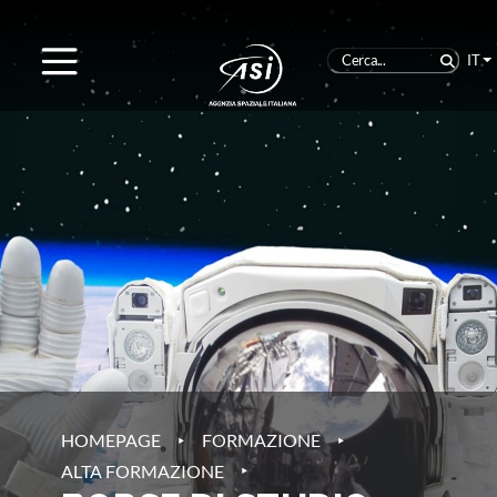
IT
‣
‣
HOMEPAGE
FORMAZIONE
‣
ALTA FORMAZIONE