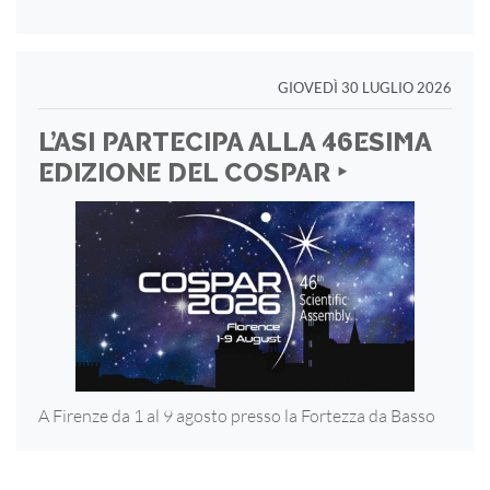
GIOVEDÌ 30 LUGLIO 2026
L’ASI PARTECIPA ALLA 46ESIMA
EDIZIONE DEL COSPAR ‣
A Firenze da 1 al 9 agosto presso la Fortezza
da Basso