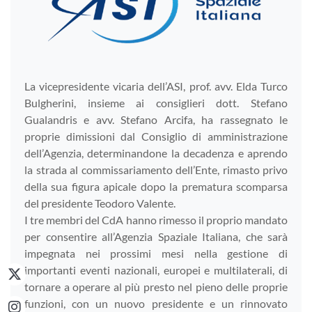
La vicepresidente vicaria dell’ASI, prof. avv. Elda Turco
Bulgherini, insieme ai consiglieri dott. Stefano
Gualandris e avv. Stefano Arcifa, ha rassegnato le
proprie dimissioni dal Consiglio di amministrazione
dell’Agenzia, determinandone la decadenza e aprendo
la strada al commissariamento dell’Ente, rimasto privo
della sua figura apicale dopo la prematura scomparsa
del presidente Teodoro Valente.
I tre membri del CdA hanno rimesso il proprio mandato
per consentire all’Agenzia Spaziale Italiana, che sarà
impegnata nei prossimi mesi nella gestione di
importanti eventi nazionali, europei e multilaterali, di
tornare a operare al più presto nel pieno delle proprie
funzioni, con un nuovo presidente e un rinnovato