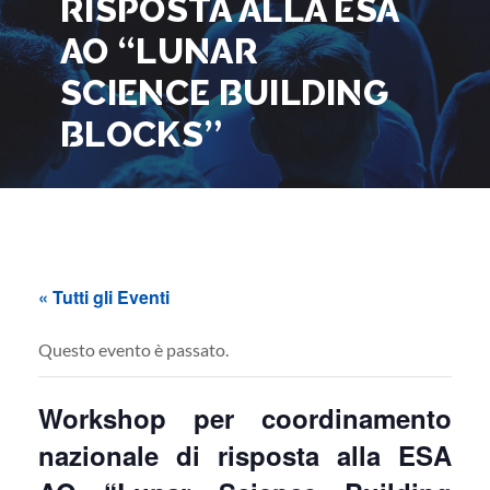
RISPOSTA ALLA ESA
AO “LUNAR
SCIENCE BUILDING
BLOCKS”
« Tutti gli Eventi
Questo evento è passato.
Workshop per coordinamento
nazionale di risposta alla ESA