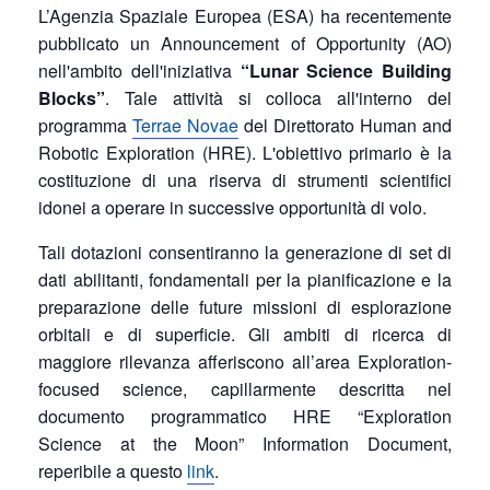
L’Agenzia Spaziale Europea (ESA) ha recentemente
pubblicato un Announcement of Opportunity (AO)
nell'ambito dell'iniziativa
“Lunar Science Building
Blocks”
. Tale attività si colloca all'interno del
programma
Terrae Novae
del Direttorato Human and
Robotic Exploration (HRE). L'obiettivo primario è la
costituzione di una riserva di strumenti scientifici
idonei a operare in successive opportunità di volo.
Tali dotazioni consentiranno la generazione di set di
dati abilitanti, fondamentali per la pianificazione e la
preparazione delle future missioni di esplorazione
orbitali e di superficie. Gli ambiti di ricerca di
maggiore rilevanza afferiscono all’area Exploration-
focused science, capillarmente descritta nel
documento programmatico HRE “Exploration
Science at the Moon” Information Document,
reperibile a questo
link
.