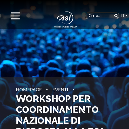
IT
‣
‣
HOMEPAGE
EVENTI
WORKSHOP PER
COORDINAMENTO
NAZIONALE DI