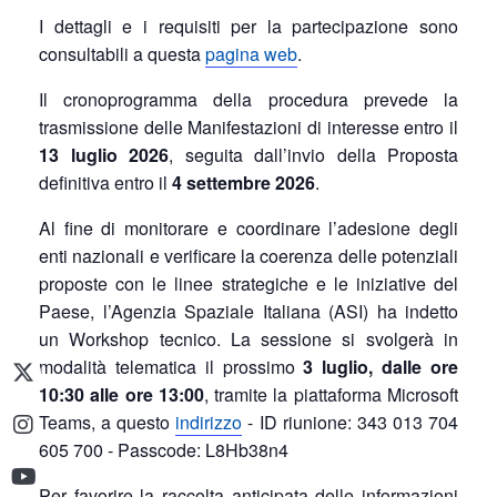
I dettagli e i requisiti per la partecipazione sono
consultabili a questa
pagina web
.
Il cronoprogramma della procedura prevede la
trasmissione delle Manifestazioni di interesse entro il
13 luglio 2026
, seguita dall’invio della Proposta
definitiva entro il
4 settembre 2026
.
Al fine di monitorare e coordinare l’adesione degli
enti nazionali e verificare la coerenza delle potenziali
proposte con le linee strategiche e le iniziative del
Paese, l’Agenzia Spaziale Italiana (ASI) ha indetto
un Workshop tecnico. La sessione si svolgerà in
modalità telematica il prossimo
3 luglio, dalle ore
10:30 alle ore 13:00
, tramite la piattaforma Microsoft
Teams, a questo
indirizzo
-
ID riunione:
343 013 704
605 700 -
Passcode:
L8Hb38n4
Per favorire la raccolta anticipata delle informazioni