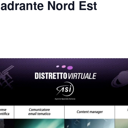
uadrante Nord Est