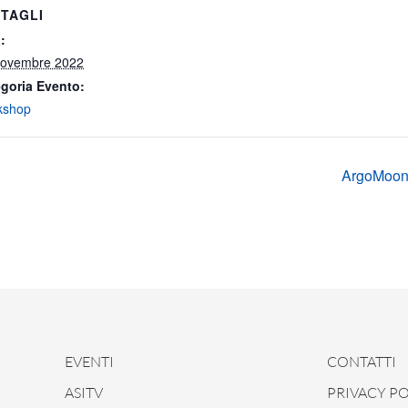
TAGLI
:
Novembre 2022
goria Evento:
kshop
ArgoMoon &
EVENTI
CONTATTI
ASITV
PRIVACY PO