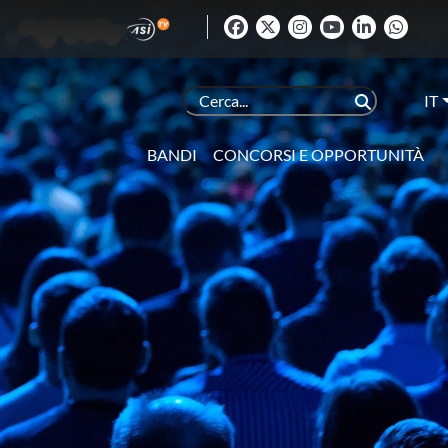
IT
BANDI
CONCORSI E OPPORTUNITÀ