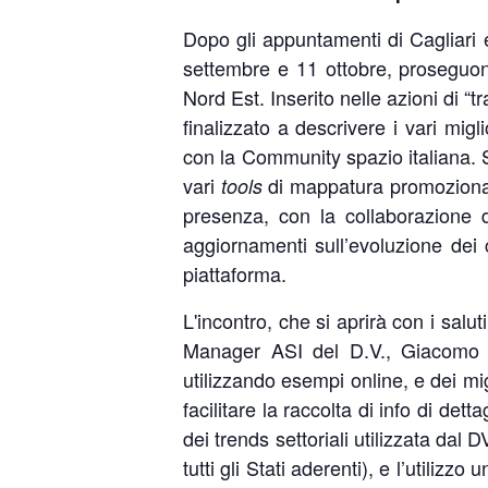
Dopo gli appuntamenti di Cagliari e
settembre e 11 ottobre, proseguon
Nord Est. Inserito nelle azioni di “
finalizzato a descrivere i vari mig
con la Community spazio italiana. S
vari
di mappatura promozionale
tools
presenza, con la collaborazione d
aggiornamenti sull’evoluzione dei c
piattaforma.
L'incontro, che si aprirà con i sal
Manager ASI del D.V., Giacomo Pr
utilizzando esempi online, e dei mig
facilitare la raccolta di info di de
dei trends settoriali utilizzata d
tutti gli Stati aderenti), e l’utili