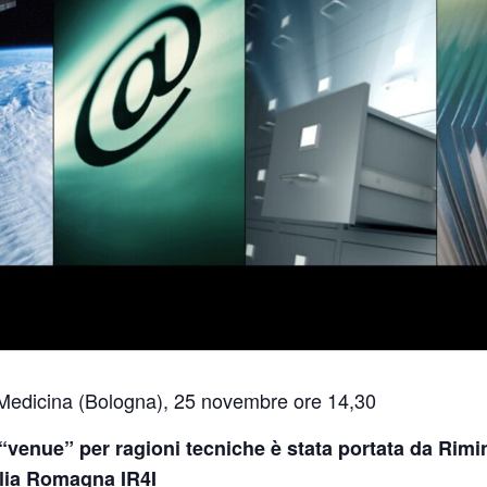
Medicina (Bologna), 25 novembre ore 14,30
 “venue” per ragioni tecniche è stata portata da Rimi
lia Romagna IR4I