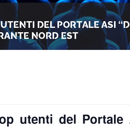
TENTI DEL PORTALE ASI “
RANTE NORD EST
p utenti del Portale 