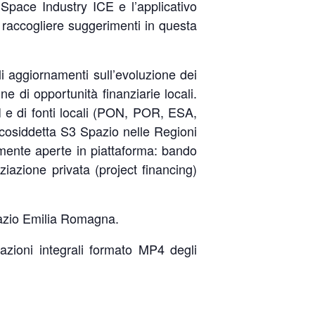
 Space Industry ICE e l’applicativo
 raccogliere suggerimenti in questa
ali aggiornamenti sull’evoluzione dei
ine di opportunità finanziarie locali.
SI e di fonti locali (PON, POR, ESA,
a cosiddetta S3 Spazio nelle Regioni
almente aperte in piattaforma: bando
iazione privata (project financing)
pazio Emilia Romagna.
azioni integrali formato MP4 degli