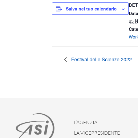
DET
Salva nel tuo calendario
Data
25 
Cate
Wor
Festival delle Scienze 2022
L’AGENZIA
LA VICEPRESIDENTE