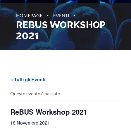
‣
‣
HOMEPAGE
EVENTI
REBUS WORKSHOP
2021
« Tutti gli Eventi
Questo evento è passato.
ReBUS Workshop 2021
18 Novembre 2021